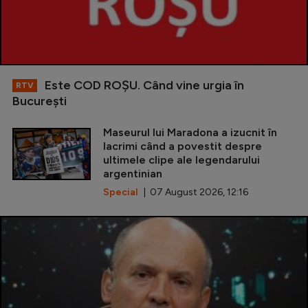
Este COD ROŞU. Când vine urgia în
RTV
Bucureşti
Maseurul lui Maradona a izucnit în
lacrimi când a povestit despre
ultimele clipe ale legendarului
argentinian
Special
| 07 August 2026, 12:16