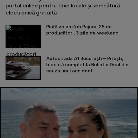
portal online pentru taxe locale și semnătură
electronică gratuită
Piață volantă în Pajura: 25 de
producători, 3 zile de weekend
Autostrada A1 București – Pitești,
blocată complet la Bolintin Deal din
cauza unui accident