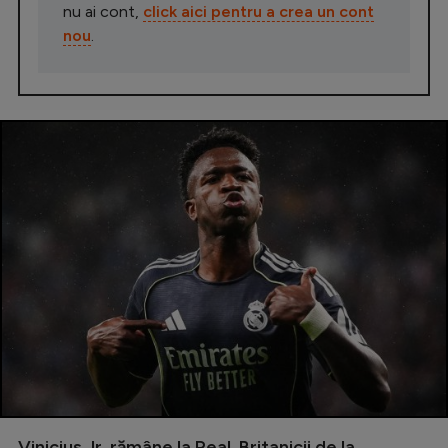
nu ai cont,
click aici pentru a crea un cont
nou
.
Vinicius Jr. rămâne la Real. Britanicii de la