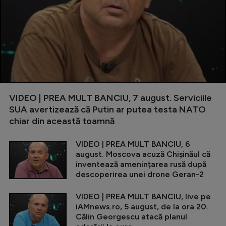
VIDEO | PREA MULT BANCIU, 7 august. Serviciile
SUA avertizează că Putin ar putea testa NATO
chiar din această toamnă
VIDEO | PREA MULT BANCIU, 6
august. Moscova acuză Chișinăul că
inventează amenințarea rusă după
descoperirea unei drone Geran-2
VIDEO | PREA MULT BANCIU, live pe
iAMnews.ro, 5 august, de la ora 20.
Călin Georgescu atacă planul