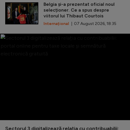
Belgia și-a prezentat oficial noul
selecționer. Ce a spus despre
viitorul lui Thibaut Courtois
Internațional
| 07 August 2026, 18:35
Sectorul 3 digitalizează relația cu contribuabilii: