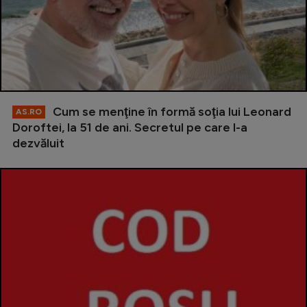
Cum se menţine în formă soţia lui Leonard
AS.RO
Doroftei, la 51 de ani. Secretul pe care l-a
dezvăluit