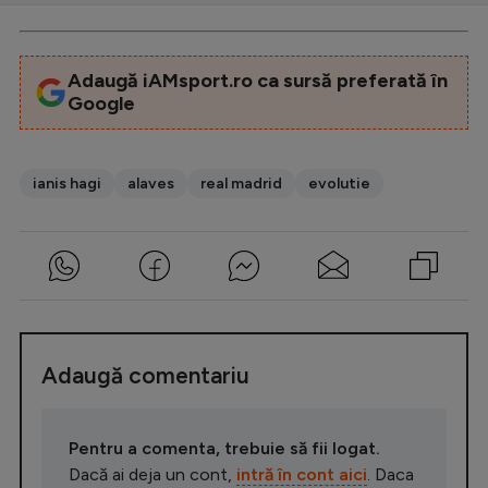
Adaugă iAMsport.ro ca sursă preferată în
Google
ianis hagi
alaves
real madrid
evolutie
Adaugă comentariu
Pentru a comenta, trebuie să fii logat.
Dacă ai deja un cont,
intră în cont aici
. Daca