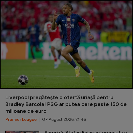
Liverpool pregătește o ofertă uriașă pentru
Bradley Barcola! PSG ar putea cere peste 150 de
milioane de euro
Premier League
| 07 August 2026, 21:46
Surpriză: Ștefan Baiaram, propus la o