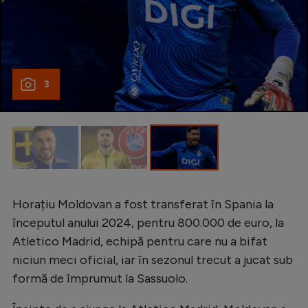
Intră în cont
Creează cont
3
Horațiu Moldovan a fost transferat în Spania la
începutul anului 2024, pentru 800.000 de euro, la
Atletico Madrid, echipă pentru care nu a bifat
niciun meci oficial, iar în sezonul trecut a jucat sub
formă de împrumut la Sassuolo.