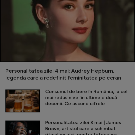
Personalitatea zilei 4 mai: Audrey Hepburn,
legenda care a redefinit feminitatea pe ecran
Consumul de bere în România, la cel
mai redus nivel în ultimele două
decenii. Ce ascund cifrele
Personalitatea zilei 3 mai | James
Brown, artistul care a schimbat
ritmul muzicii pentru totdeauna