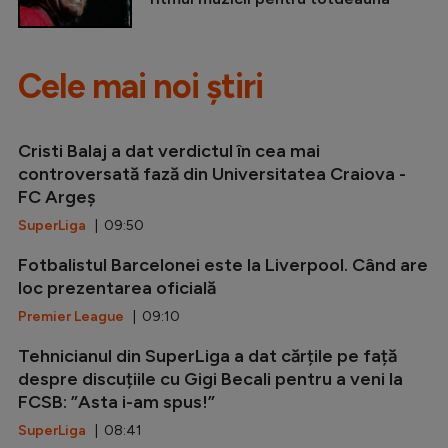
Cele mai noi știri
Cristi Balaj a dat verdictul în cea mai
controversată fază din Universitatea Craiova -
FC Argeș
SuperLiga
| 09:50
Fotbalistul Barcelonei este la Liverpool. Când are
loc prezentarea oficială
Premier League
| 09:10
Tehnicianul din SuperLiga a dat cărțile pe față
despre discuțiile cu Gigi Becali pentru a veni la
FCSB: ”Asta i-am spus!”
SuperLiga
| 08:41