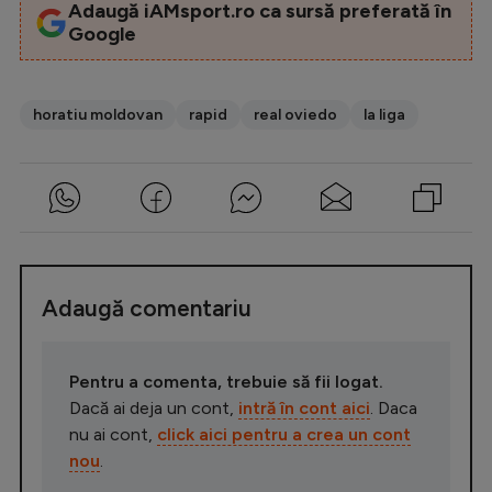
Adaugă iAMsport.ro ca sursă preferată în
Google
horatiu moldovan
rapid
real oviedo
la liga
Adaugă comentariu
Pentru a comenta, trebuie să fii logat.
Dacă ai deja un cont,
intră în cont aici
. Daca
nu ai cont,
click aici pentru a crea un cont
nou
.