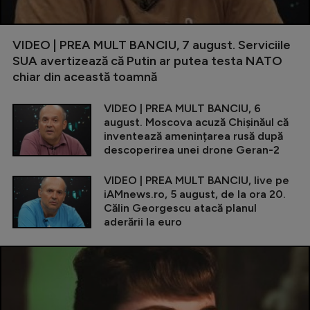
VIDEO | PREA MULT BANCIU, 7 august. Serviciile
SUA avertizează că Putin ar putea testa NATO
chiar din această toamnă
VIDEO | PREA MULT BANCIU, 6
august. Moscova acuză Chișinăul că
inventează amenințarea rusă după
descoperirea unei drone Geran-2
VIDEO | PREA MULT BANCIU, live pe
iAMnews.ro, 5 august, de la ora 20.
Călin Georgescu atacă planul
aderării la euro