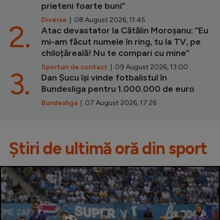
prieteni foarte buni”
Diverse
| 08 August 2026, 11:45
2.
Atac devastator la Cătălin Moroșanu: ”Eu
mi-am făcut numele în ring, tu la TV, pe
chiloțăreală! Nu te compari cu mine”
Sporturi de contact
| 09 August 2026, 13:00
3.
Dan Șucu își vinde fotbalistul în
Bundesliga pentru 1.000.000 de euro
Bundesliga
| 07 August 2026, 17:26
Știri de ultimă oră din sport