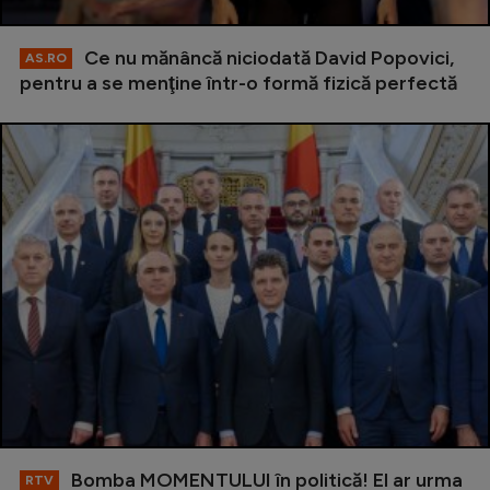
Ce nu mănâncă niciodată David Popovici,
AS.RO
pentru a se menţine într-o formă fizică perfectă
Bomba MOMENTULUI în politică! El ar urma
RTV