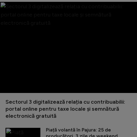
Sectorul 3 digitalizează relația cu contribuabilii:
portal online pentru taxe locale și semnătură
electronică gratuită
Piață volantă în Pajura: 25 de
producători, 3 zile de weekend