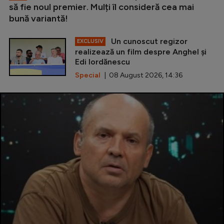
să fie noul premier. Mulți îl consideră cea mai
bună variantă!
Un cunoscut regizor
EXCLUSIV
realizează un film despre Anghel și
Edi Iordănescu
Special
| 08 August 2026, 14:36