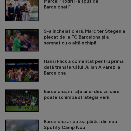
Marca: ”Rodri i-a spus da
Barcelonei!”
S-a încheiat o eră. Marc ter Stegen a
plecat de la FC Barcelona și a
semnat cu o altă echipă
Hansi Flick a comentat pentru prima
dată transferul lui Julian Alvarez la
Barcelona
Barcelona, în fața unei decizii care
poate schimba strategia verii
Barcelona ar putea părăsi din nou
Spotify Camp Nou