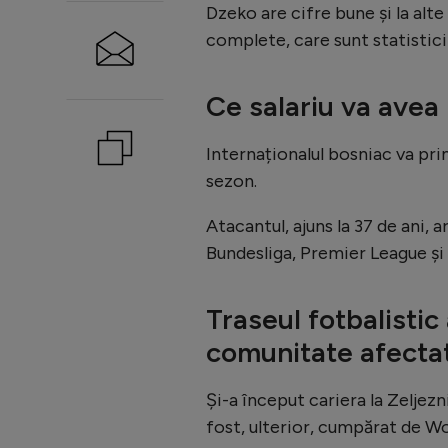
Dzeko are cifre bune și la alte
complete, care sunt statistic
Ce salariu va avea 
Internaționalul bosniac va pri
sezon.
Atacantul, ajuns la 37 de ani,
Bundesliga, Premier League și 
Traseul fotbalistic 
comunitate afectat
Și-a început cariera la Zeljezni
fost, ulterior, cumpărat de W