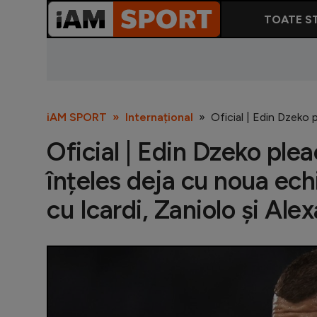
TOATE ST
iAM SPORT
Internațional
Oficial | Edin Dzeko 
Oficial | Edin Dzeko plea
înțeles deja cu noua ech
cu Icardi, Zaniolo și Al