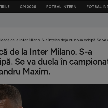
IRILE
CM 2026
FOTBAL INTERN
FOTBAL IN
pleacă de la Inter Milano. S-a înțeles deja cu noua echipă. Se va
că de la Inter Milano. S-a
ipă. Se va duela în campiona
exandru Maxim.