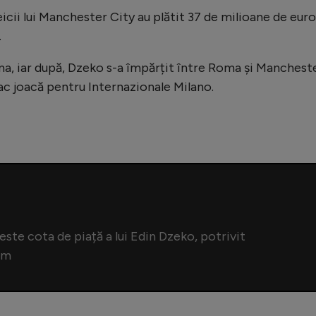
icii lui Manchester City au plătit 37 de milioane de euro
.
ma, iar după, Dzeko s-a împărțit între Roma și Mancheste
ac joacă pentru Internazionale Milano.
este cota de piață a lui Edin Dzeko, potrivit
om