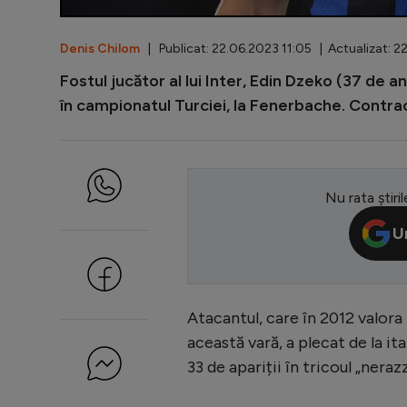
Denis Chilom
| Publicat: 22.06.2023 11:05 | Actualizat: 2
Fostul jucător al lui Inter, Edin Dzeko (37 de
în campionatul Turciei, la Fenerbache. Contract
Nu rata știril
U
Atacantul, care în 2012 valora 
această vară, a plecat de la it
33 de apariții în tricoul „nerazz