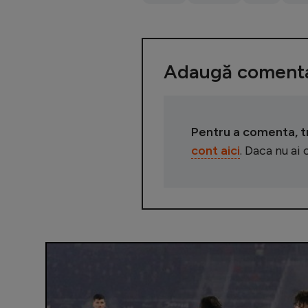
Adaugă comenta
Pentru a comenta, tre
cont aici
. Daca nu ai