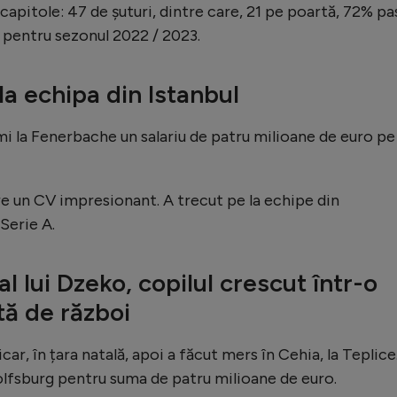
 capitole: 47 de șuturi, dintre care, 21 pe poartă, 72% pa
i pentru sezonul 2022 / 2023.
la echipa din Istanbul
mi la Fenerbache un salariu de patru milioane de euro pe
 are un CV impresionant. A trecut pe la echipe din
Serie A.
al lui Dzeko, copilul crescut într-o
ă de război
car, în țara natală, apoi a făcut mers în Cehia, la Teplice
olfsburg pentru suma de patru milioane de euro.