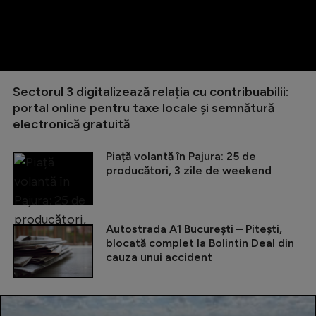
Sectorul 3 digitalizează relația cu contribuabilii:
portal online pentru taxe locale și semnătură
electronică gratuită
Piață volantă în Pajura: 25 de
producători, 3 zile de weekend
Autostrada A1 București – Pitești,
blocată complet la Bolintin Deal din
cauza unui accident