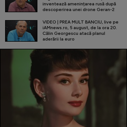
inventează amenințarea rusă după
descoperirea unei drone Geran-2
VIDEO | PREA MULT BANCIU, live pe
iAMnews.ro, 5 august, de la ora 20.
Călin Georgescu atacă planul
aderării la euro