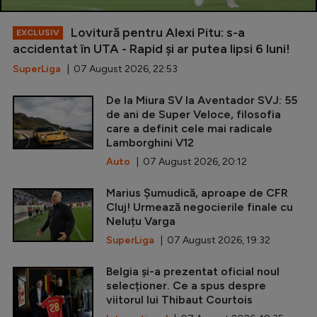
Lovitură pentru Alexi Pitu: s-a
EXCLUSIV
accidentat în UTA - Rapid și ar putea lipsi 6 luni!
SuperLiga
| 07 August 2026, 22:53
De la Miura SV la Aventador SVJ: 55
de ani de Super Veloce, filosofia
care a definit cele mai radicale
Lamborghini V12
Auto
| 07 August 2026, 20:12
Marius Șumudică, aproape de CFR
Cluj! Urmează negocierile finale cu
Neluțu Varga
SuperLiga
| 07 August 2026, 19:32
Belgia și-a prezentat oficial noul
selecționer. Ce a spus despre
viitorul lui Thibaut Courtois