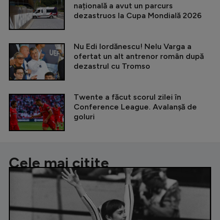
națională a avut un parcurs
dezastruos la Cupa Mondială 2026
Nu Edi Iordănescu! Nelu Varga a
ofertat un alt antrenor român după
dezastrul cu Tromso
Twente a făcut scorul zilei în
Conference League. Avalanșă de
goluri
Cele mai citite