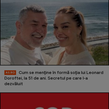
Cum se menţine în formă soţia lui Leonard
AS.RO
Doroftei, la 51 de ani. Secretul pe care l-a
dezvăluit