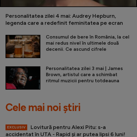
Personalitatea zilei 4 mai: Audrey Hepburn,
legenda care a redefinit feminitatea pe ecran
Consumul de bere în România, la cel
mai redus nivel în ultimele două
decenii. Ce ascund cifrele
Personalitatea zilei 3 mai | James
Brown, artistul care a schimbat
ritmul muzicii pentru totdeauna
Cele mai noi știri
Lovitură pentru Alexi Pitu: s-a
EXCLUSIV
accidentat în UTA - Rapid și ar putea lipsi 6 luni!