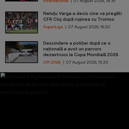
Internațional
| 07 August 2026, 18:35
Neluțu Varga a decis cine va pregăti
CFR Cluj după rușinea cu Tromso
SuperLiga
| 07 August 2026, 16:20
Descindere a poliției după ce o
națională a avut un parcurs
dezastruos la Cupa Mondială 2026
CM 2026
| 07 August 2026, 15:20