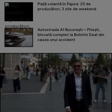
Piață volantă în Pajura: 25 de
producători, 3 zile de weekend
Autostrada A1 București – Pitești,
blocată complet la Bolintin Deal din
cauza unui accident