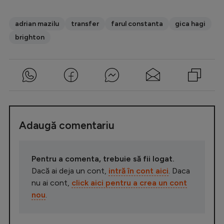
adrian mazilu
transfer
farul constanta
gica hagi
brighton
Adaugă comentariu
Pentru a comenta, trebuie să fii logat.
Dacă ai deja un cont,
intră în cont aici
. Daca
nu ai cont,
click aici pentru a crea un cont
nou
.