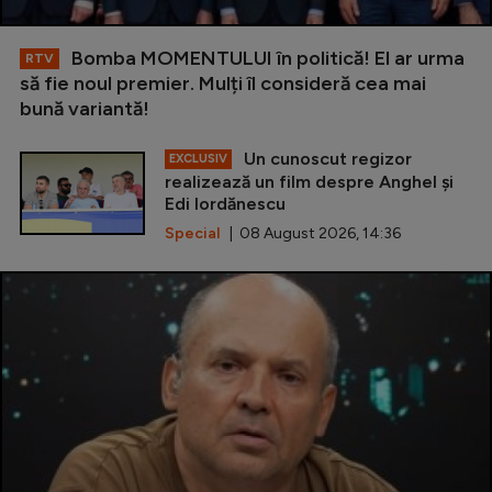
Bomba MOMENTULUI în politică! El ar urma
RTV
să fie noul premier. Mulți îl consideră cea mai
bună variantă!
Un cunoscut regizor
EXCLUSIV
realizează un film despre Anghel și
Edi Iordănescu
Special
| 08 August 2026, 14:36