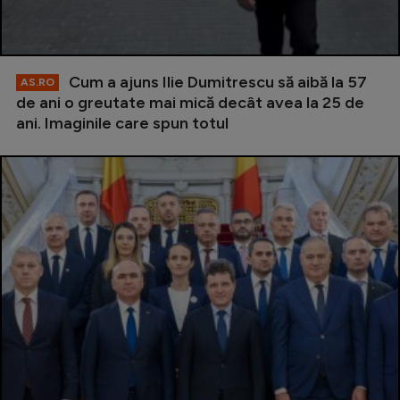
Cum a ajuns Ilie Dumitrescu să aibă la 57
AS.RO
de ani o greutate mai mică decât avea la 25 de
ani. Imaginile care spun totul