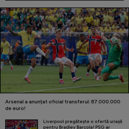
Arsenal a anunțat oficial transferul: 87.000.000
de euro!
Liverpool pregătește o ofertă uriașă
pentru Bradley Barcola! PSG ar