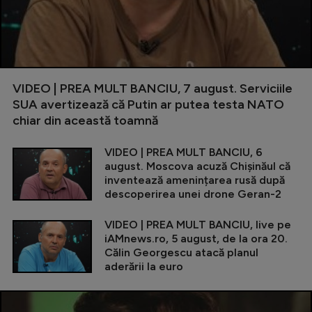
VIDEO | PREA MULT BANCIU, 7 august. Serviciile
SUA avertizează că Putin ar putea testa NATO
chiar din această toamnă
VIDEO | PREA MULT BANCIU, 6
august. Moscova acuză Chișinăul că
inventează amenințarea rusă după
descoperirea unei drone Geran-2
VIDEO | PREA MULT BANCIU, live pe
iAMnews.ro, 5 august, de la ora 20.
Călin Georgescu atacă planul
aderării la euro