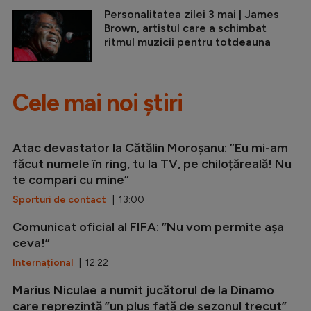
Personalitatea zilei 3 mai | James
Brown, artistul care a schimbat
ritmul muzicii pentru totdeauna
Cele mai noi știri
Atac devastator la Cătălin Moroșanu: ”Eu mi-am
făcut numele în ring, tu la TV, pe chiloțăreală! Nu
te compari cu mine”
Sporturi de contact
| 13:00
Comunicat oficial al FIFA: ”Nu vom permite așa
ceva!”
Internațional
| 12:22
Marius Niculae a numit jucătorul de la Dinamo
care reprezintă ”un plus față de sezonul trecut”