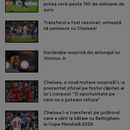
putea cere peste 150 de milioane de
euro
Transferul a fost rezolvat: urmează
să semneze cu Chelsea!
Declarație-surpriză din anturajul lui
Vinicius Jr.
Chelsea, o nouă mutare-surpriză! L-a
prezentat oficial pe fostul căpitan al
lui Liverpool: ”O oportunitate pe
care nu o puteam refuza”
Chelsea l-a transferat pe jucătorul
care a sărit la bătaie cu Bellingham,
la Cupa Mondială 2026