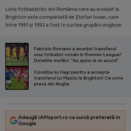
Lista fotbaliștilor din România care au evoluat la
Brighton este completată de Ștefan Iovan, care
între 1991 și 1993 a fost în curtea grupării engleze.
CITEȘTE ȘI
Fabrizio Romano a anunțat transferul
unui fotbalist român în Premier League!
Detaliile mutării: ”Au ajuns la un acord”
Condiția lui Hagi pentru a accepta
transferul lui Mazilu la Brighton! Ce scrie
presa din Anglia
Adaugă iAMsport.ro ca sursă preferată în
Google