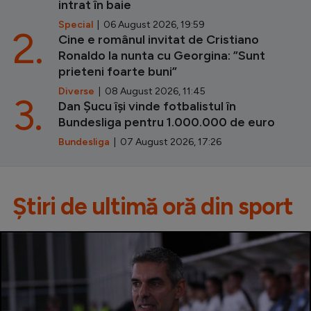
intrat în baie
Special
| 06 August 2026, 19:59
2.
Cine e românul invitat de Cristiano
Ronaldo la nunta cu Georgina: ”Sunt
prieteni foarte buni”
Diverse
| 08 August 2026, 11:45
3.
Dan Șucu își vinde fotbalistul în
Bundesliga pentru 1.000.000 de euro
Bundesliga
| 07 August 2026, 17:26
Știri de ultimă oră din sport