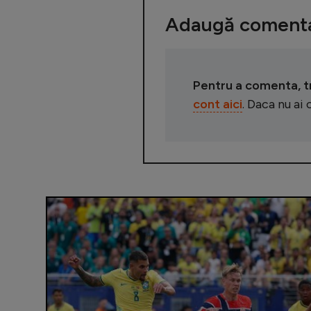
Adaugă comenta
Pentru a comenta, tre
cont aici
. Daca nu ai