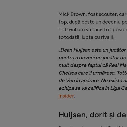
Mick Brown, fost scouter, car
top, după peste un deceniu pe
Tottenham va face tot posibilu
totodată, lupta cu rivalii.
„
Dean Huijsen este un jucător 
pentru a deveni un jucător de 
mult despre faptul că Real Madr
Chelsea care îl urmăresc. Tott
de Ven în apărare. Nu există n
echipa se va califica în Liga C
Insider
.
Huijsen, dorit și d