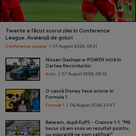
Twente a făcut scorul zilei în Conference
League. Avalanșă de goluri
Conference League
| 07 August 2026, 09:21
Nissan Qashqai e-POWER intră în
Cartea Recordurilor
Auto
| 07 August 2026, 08:32
O cască Disney face istorie în
Formula 1
Formula 1
| 06 August 2026, 23:47
Baiaram, după KuPS - Craiova 1-1: ”Mă
bucur că am scos un rezultat pozitiv,
cu siguranță ne vom califica!”