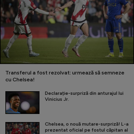
Transferul a fost rezolvat: urmează să semneze
cu Chelsea!
Declarație-surpriză din anturajul lui
Vinicius Jr.
Chelsea, o nouă mutare-surpriză! L-a
prezentat oficial pe fostul căpitan al