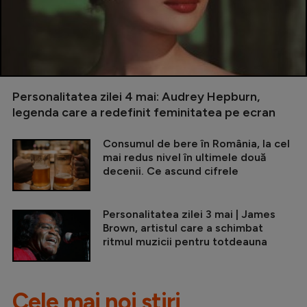
Personalitatea zilei 4 mai: Audrey Hepburn,
legenda care a redefinit feminitatea pe ecran
Consumul de bere în România, la cel
mai redus nivel în ultimele două
decenii. Ce ascund cifrele
Personalitatea zilei 3 mai | James
Brown, artistul care a schimbat
ritmul muzicii pentru totdeauna
Cele mai noi știri