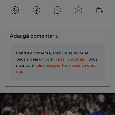
Adaugă comentariu
Pentru a comenta, trebuie să fii logat.
Dacă ai deja un cont,
intră în cont aici
. Daca
nu ai cont,
click aici pentru a crea un cont
nou
.