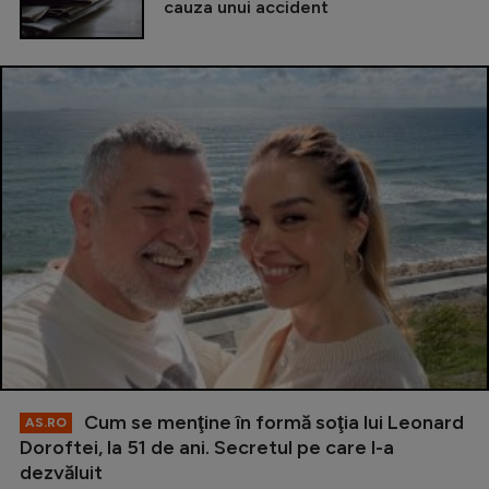
cauza unui accident
Cum se menţine în formă soţia lui Leonard
AS.RO
Doroftei, la 51 de ani. Secretul pe care l-a
dezvăluit