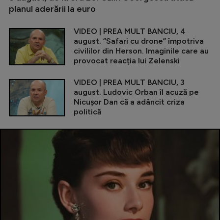
planul aderării la euro
VIDEO | PREA MULT BANCIU, 4
august. ”Safari cu drone” împotriva
civililor din Herson. Imaginile care au
provocat reacția lui Zelenski
VIDEO | PREA MULT BANCIU, 3
august. Ludovic Orban îl acuză pe
Nicușor Dan că a adâncit criza
politică