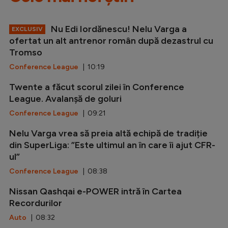
Nu Edi Iordănescu! Nelu Varga a
EXCLUSIV
ofertat un alt antrenor român după dezastrul cu
Tromso
Conference League
| 10:19
Twente a făcut scorul zilei în Conference
League. Avalanșă de goluri
Conference League
| 09:21
Nelu Varga vrea să preia altă echipă de tradiție
din SuperLiga: ”Este ultimul an în care îi ajut CFR-
ul”
Conference League
| 08:38
Nissan Qashqai e-POWER intră în Cartea
Recordurilor
Auto
| 08:32