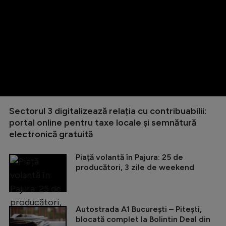
Sectorul 3 digitalizează relația cu contribuabilii:
portal online pentru taxe locale și semnătură
electronică gratuită
Piață volantă în Pajura: 25 de
producători, 3 zile de weekend
Autostrada A1 București – Pitești,
blocată complet la Bolintin Deal din