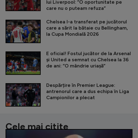
lui Liverpool: ”O oportunitate pe
care nu o puteam refuza”
Chelsea l-a transferat pe jucătorul
care a sărit la bătaie cu Bellingham,
la Cupa Mondială 2026
E oficial! Fostul jucător de la Arsenal
și United a semnat cu Chelsea la 36
de ani: ”O mândrie uriașă”
Despărțire în Premier League:
antrenorul care a dus echipa în Liga
Campionilor a plecat
Cele mai citite