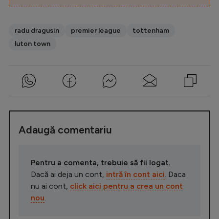
radu dragusin
premier league
tottenham
luton town
Adaugă comentariu
Pentru a comenta, trebuie să fii logat.
Dacă ai deja un cont,
intră în cont aici
. Daca
nu ai cont,
click aici pentru a crea un cont
nou
.