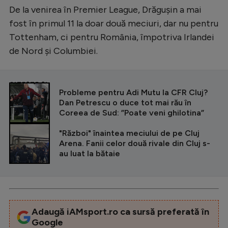
De la venirea în Premier League, Drăgușin a mai
fost în primul 11 la doar două meciuri, dar nu pentru
Tottenham, ci pentru România, împotriva Irlandei
de Nord și Columbiei.
CITEȘTE ȘI
Probleme pentru Adi Mutu la CFR Cluj?
Dan Petrescu o duce tot mai rău în
Coreea de Sud: ”Poate veni ghilotina”
"Război" înaintea meciului de pe Cluj
Arena. Fanii celor două rivale din Cluj s-
au luat la bătaie
Adaugă iAMsport.ro ca sursă preferată în
Google