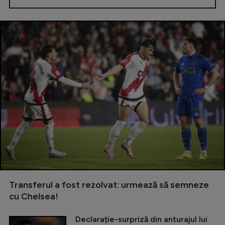
Transferul a fost rezolvat: urmează să semneze
cu Chelsea!
Declarație-surpriză din anturajul lui