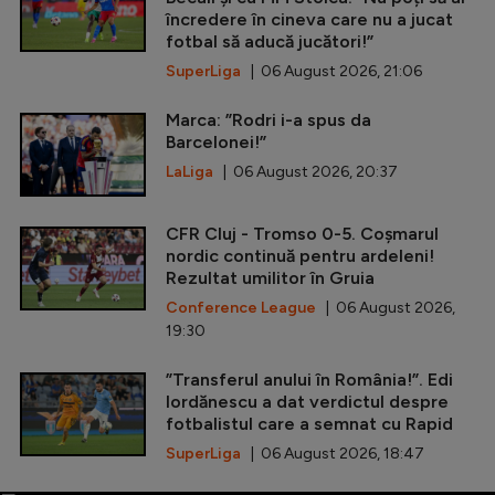
încredere în cineva care nu a jucat
fotbal să aducă jucători!”
SuperLiga
| 06 August 2026, 21:06
Marca: ”Rodri i-a spus da
Barcelonei!”
LaLiga
| 06 August 2026, 20:37
CFR Cluj - Tromso 0-5. Coșmarul
nordic continuă pentru ardeleni!
Rezultat umilitor în Gruia
Conference League
| 06 August 2026,
19:30
”Transferul anului în România!”. Edi
Iordănescu a dat verdictul despre
fotbalistul care a semnat cu Rapid
SuperLiga
| 06 August 2026, 18:47