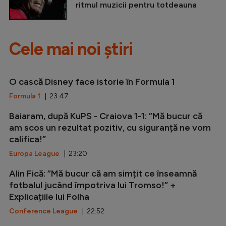
ritmul muzicii pentru totdeauna
Cele mai noi știri
O cască Disney face istorie în Formula 1
Formula 1
| 23:47
Baiaram, după KuPS - Craiova 1-1: ”Mă bucur că
am scos un rezultat pozitiv, cu siguranță ne vom
califica!”
Europa League
| 23:20
Alin Fică: ”Mă bucur că am simțit ce înseamnă
fotbalul jucând împotriva lui Tromso!” +
Explicațiile lui Folha
Conference League
| 22:52