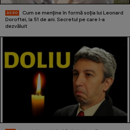
Cum se menţine în formă soţia lui Leonard
AS.RO
Doroftei, la 51 de ani. Secretul pe care l-a
dezvăluit