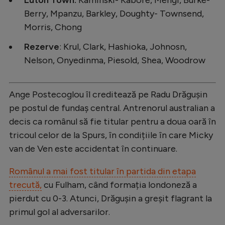
Berry, Mpanzu, Barkley, Doughty- Townsend,
Morris, Chong
Rezerve
: Krul, Clark, Hashioka, Johnosn,
Nelson, Onyedinma, Piesold, Shea, Woodrow
Ange Postecoglou îl creditează pe Radu Drăgușin
pe postul de fundaș central. Antrenorul australian a
decis ca românul să fie titular pentru a doua oară în
tricoul celor de la Spurs, în condițiile în care Micky
van de Ven este accidentat în continuare.
Românul a mai fost titular în partida din etapa
trecută,
cu Fulham, când formația londoneză a
pierdut cu 0-3. Atunci, Drăgușin a greșit flagrant la
primul gol al adversarilor.