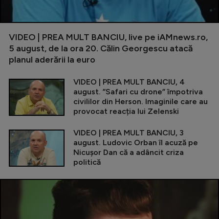
VIDEO | PREA MULT BANCIU, live pe iAMnews.ro,
5 august, de la ora 20. Călin Georgescu atacă
planul aderării la euro
VIDEO | PREA MULT BANCIU, 4
august. ”Safari cu drone” împotriva
civililor din Herson. Imaginile care au
provocat reacția lui Zelenski
VIDEO | PREA MULT BANCIU, 3
august. Ludovic Orban îl acuză pe
Nicușor Dan că a adâncit criza
politică