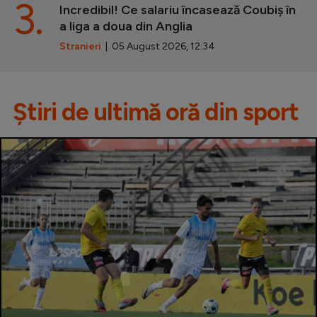
3.
Incredibil! Ce salariu încasează Coubiș în
a liga a doua din Anglia
Stranieri
| 05 August 2026, 12:34
Știri de ultimă oră din sport