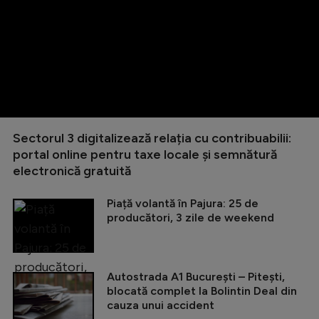
Sectorul 3 digitalizează relația cu contribuabilii:
portal online pentru taxe locale și semnătură
electronică gratuită
Piață volantă în Pajura: 25 de
producători, 3 zile de weekend
Autostrada A1 București – Pitești,
blocată complet la Bolintin Deal din
cauza unui accident