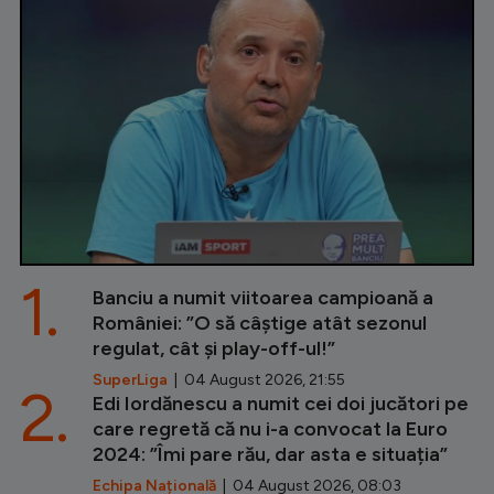
1.
Banciu a numit viitoarea campioană a
României: ”O să câștige atât sezonul
regulat, cât și play-off-ul!”
SuperLiga
| 04 August 2026, 21:55
2.
Edi Iordănescu a numit cei doi jucători pe
care regretă că nu i-a convocat la Euro
2024: ”Îmi pare rău, dar asta e situația”
Echipa Națională
| 04 August 2026, 08:03