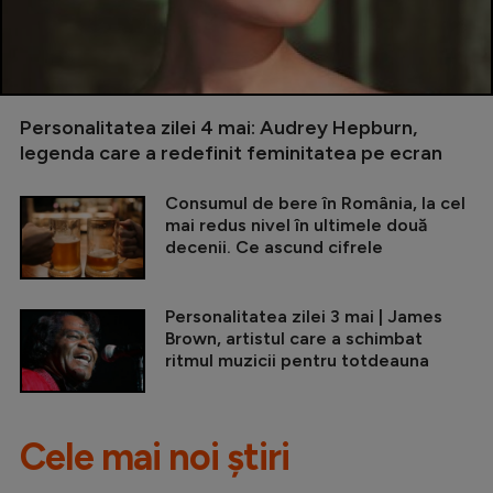
Personalitatea zilei 4 mai: Audrey Hepburn,
legenda care a redefinit feminitatea pe ecran
Consumul de bere în România, la cel
mai redus nivel în ultimele două
decenii. Ce ascund cifrele
Personalitatea zilei 3 mai | James
Brown, artistul care a schimbat
ritmul muzicii pentru totdeauna
Cele mai noi știri