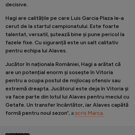
decisive.
Hagi are calitățile pe care Luis Garcia Plaza le-a
cerut de la startul campionatului. Este foarte
talentat, versatil, șutează bine și pune pericol la
fazele fixe. Cu siguranță este un salt calitativ
pentru echipa lui Alaves.
Jucător în naționala României, Hagi a arătat că
are un potențial enorm și sosește în Vitoria
pentru a ocupa postul de mijlocaș ofensiv sau
extremă dreapta. Jucătorul este deja în Vitoria și
va face parte din lotul lui Alaves pentru meciul cu
Getafe. Un transfer încântător, iar Alaves capătă
formă pentru noul sezon
", a
scris Marca.
CITEȘTE ȘI