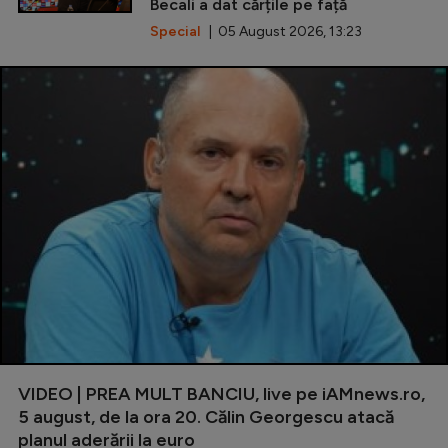
Becali a dat cărțile pe față
Special
| 05 August 2026, 13:23
VIDEO | PREA MULT BANCIU, live pe iAMnews.ro,
5 august, de la ora 20. Călin Georgescu atacă
planul aderării la euro