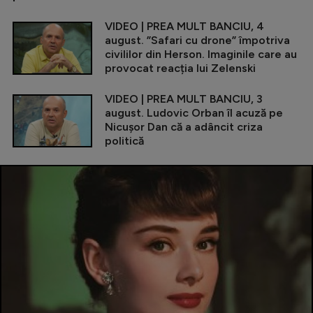
VIDEO | PREA MULT BANCIU, 4
august. ”Safari cu drone” împotriva
civililor din Herson. Imaginile care au
provocat reacția lui Zelenski
VIDEO | PREA MULT BANCIU, 3
august. Ludovic Orban îl acuză pe
Nicușor Dan că a adâncit criza
politică