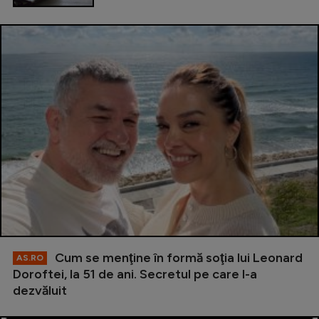
Cum se menţine în formă soţia lui Leonard
AS.RO
Doroftei, la 51 de ani. Secretul pe care l-a
dezvăluit