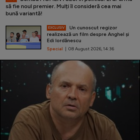
să fie noul premier. Mulți îl consideră cea mai
bună variantă!
Un cunoscut regizor
EXCLUSIV
realizează un film despre Anghel și
Edi Iordănescu
Special
| 08 August 2026, 14:36