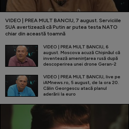
VIDEO | PREA MULT BANCIU, 7 august. Serviciile
SUA avertizează că Putin ar putea testa NATO
chiar din această toamnă
VIDEO | PREA MULT BANCIU, 6
august. Moscova acuză Chișinăul că
inventează amenințarea rusă după
descoperirea unei drone Geran-2
VIDEO | PREA MULT BANCIU, live pe
iAMnews.ro, 5 august, de la ora 20.
Călin Georgescu atacă planul
aderării la euro