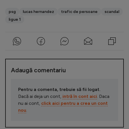
psg
lucas hernandez
trafic de persoane
scandal
ligue 1
Adaugă comentariu
Pentru a comenta, trebuie să fii logat.
Dacă ai deja un cont,
intră în cont aici
. Daca
nu ai cont,
click aici pentru a crea un cont
nou
.