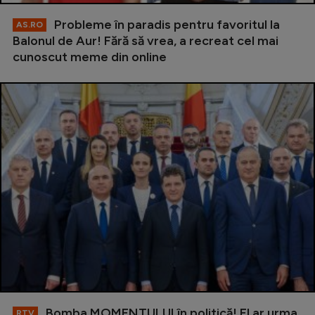
Probleme în paradis pentru favoritul la
AS.RO
Balonul de Aur! Fără să vrea, a recreat cel mai
cunoscut meme din online
Bomba MOMENTULUI în politică! El ar urma
RTV