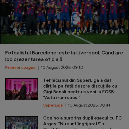
Fotbalistul Barcelonei este la Liverpool. Când are
loc prezentarea oficială
Premier League
| 10 August 2026, 09:10
Tehnicianul din SuperLiga a dat
cărțile pe față despre discuțiile cu
Gigi Becali pentru a veni la FCSB:
”Asta i-am spus!”
SuperLiga
| 10 August 2026, 08:41
Coelho a surprins după eșecul cu FC
Argeș: ”Nu sunt îngrijorat!” +