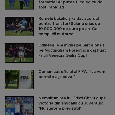
formație! Ar putea fi coleg cu doi
foști rapidiști
Romelu Lukaku și-a dat acordul
pentru transfer! Salariu uriaș de
10.000.000 de euro pe an. Ce
complică mutarea
Udinese le-a învins pe Barcelona și
pe Nottingham Forest și a câștigat
Friuli Venezia Giulia Cup!
Comunicat oficial al FIFA: ”Nu vom
permite așa ceva!”
Nemulțumirea lui Cristi Chivu după
victoria din amicalul cu Juventus:
”Nu suntem pregătiți!”