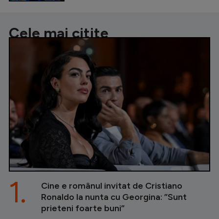
Cele mai citite
1.
Cine e românul invitat de Cristiano
Ronaldo la nunta cu Georgina: ”Sunt
prieteni foarte buni”