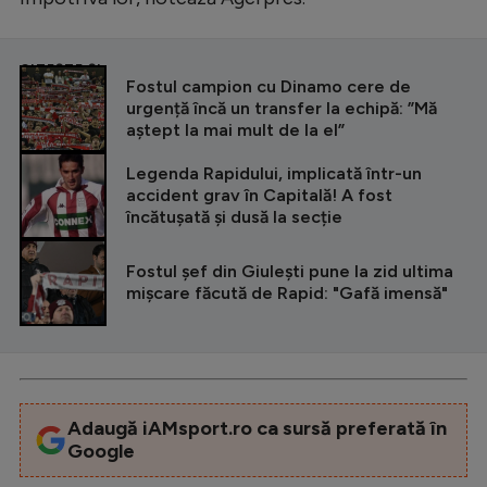
CITEȘTE ȘI
Fostul campion cu Dinamo cere de
urgență încă un transfer la echipă: ”Mă
aștept la mai mult de la el”
Legenda Rapidului, implicată într-un
accident grav în Capitală! A fost
încătușată și dusă la secție
Fostul șef din Giulești pune la zid ultima
mișcare făcută de Rapid: "Gafă imensă"
Adaugă iAMsport.ro ca sursă preferată în
Google