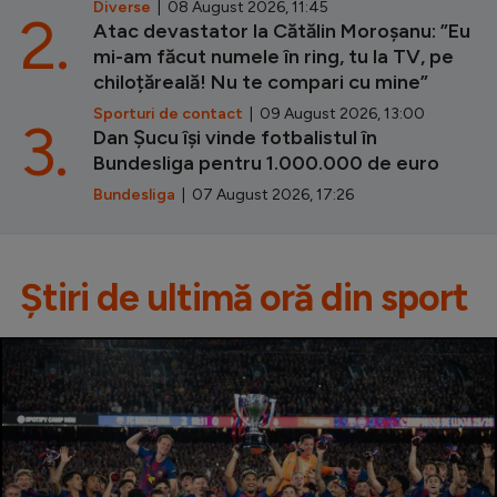
Diverse
| 08 August 2026, 11:45
2.
Atac devastator la Cătălin Moroșanu: ”Eu
mi-am făcut numele în ring, tu la TV, pe
chiloțăreală! Nu te compari cu mine”
Sporturi de contact
| 09 August 2026, 13:00
3.
Dan Șucu își vinde fotbalistul în
Bundesliga pentru 1.000.000 de euro
Bundesliga
| 07 August 2026, 17:26
Știri de ultimă oră din sport