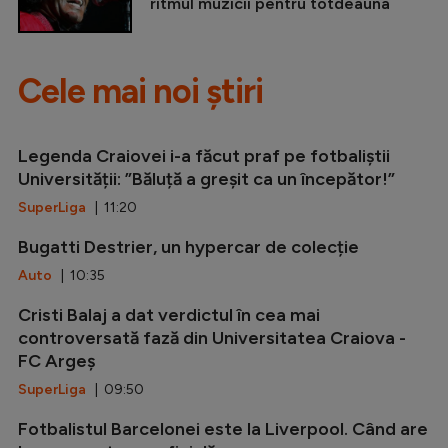
ritmul muzicii pentru totdeauna
Cele mai noi știri
Legenda Craiovei i-a făcut praf pe fotbaliștii
Universității: ”Băluță a greșit ca un începător!”
SuperLiga
| 11:20
Bugatti Destrier, un hypercar de colecție
Auto
| 10:35
Cristi Balaj a dat verdictul în cea mai
controversată fază din Universitatea Craiova -
FC Argeș
SuperLiga
| 09:50
Fotbalistul Barcelonei este la Liverpool. Când are