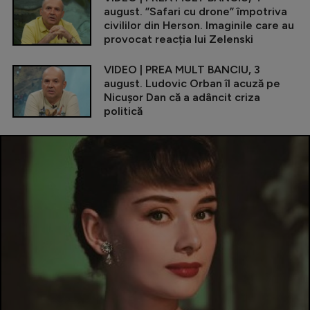
august. ”Safari cu drone” împotriva
civililor din Herson. Imaginile care au
provocat reacția lui Zelenski
VIDEO | PREA MULT BANCIU, 3
august. Ludovic Orban îl acuză pe
Nicușor Dan că a adâncit criza
politică