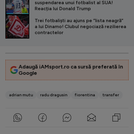
suspendarea unui fotbalist al SUA!
Reacția lui Donald Trump
Trei fotbaliști au ajuns pe ”lista neagră”
a lui Dinamo! Clubul negociază rezilierea
contractelor
Adaugă iAMsport.ro ca sursă preferată în
Google
adrian mutu
radu dragusin
fiorentina
transfer