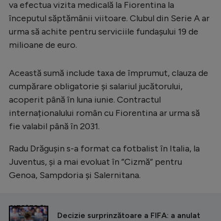
va efectua vizita medicală la Fiorentina la
începutul săptămânii viitoare. Clubul din Serie A ar
urma să achite pentru serviciile fundașului 19 de
milioane de euro.
Această sumă include taxa de împrumut, clauza de
cumpărare obligatorie și salariul jucătorului,
acoperit până în luna iunie. Contractul
internaționalului român cu Fiorentina ar urma să
fie valabil până în 2031.
Radu Drăgușin s-a format ca fotbalist în Italia, la
Juventus, și a mai evoluat în ”Cizmă” pentru
Genoa, Sampdoria și Salernitana.
CITEȘTE ȘI
Decizie surprinzătoare a FIFA: a anulat