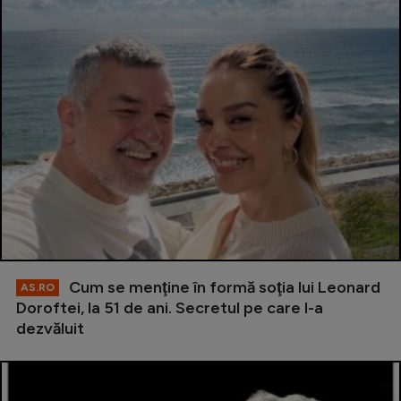
Cum se menţine în formă soţia lui Leonard
AS.RO
Doroftei, la 51 de ani. Secretul pe care l-a
dezvăluit