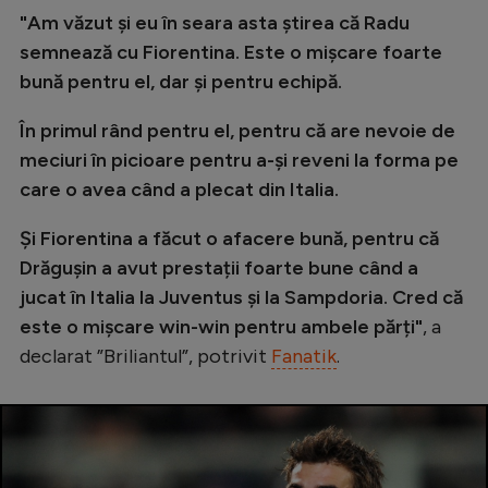
Intră în cont
"Am văzut și eu în seara asta știrea că Radu
Creează cont
semnează cu Fiorentina. Este o mișcare foarte
bună pentru el, dar și pentru echipă.
În primul rând pentru el, pentru că are nevoie de
meciuri în picioare pentru a-și reveni la forma pe
care o avea când a plecat din Italia.
Și Fiorentina a făcut o afacere bună, pentru că
Drăgușin a avut prestații foarte bune când a
jucat în Italia la Juventus și la Sampdoria. Cred că
este o mișcare win-win pentru ambele părți"
, a
declarat ”Briliantul”, potrivit
Fanatik
.