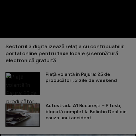
Sectorul 3 digitalizează relația cu contribuabilii:
portal online pentru taxe locale și semnătură
electronică gratuită
Piață volantă în Pajura: 25 de
producători, 3 zile de weekend
Autostrada A1 București – Pitești,
blocată complet la Bolintin Deal din
cauza unui accident