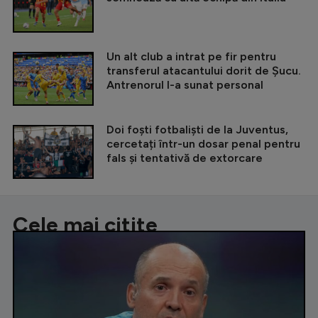
Un alt club a intrat pe fir pentru
transferul atacantului dorit de Șucu.
Antrenorul l-a sunat personal
Doi foști fotbaliști de la Juventus,
cercetați într-un dosar penal pentru
fals și tentativă de extorcare
Cele mai citite