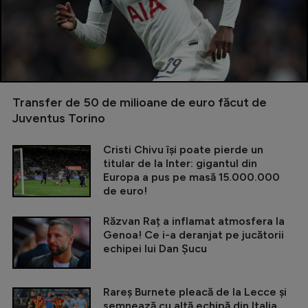
Transfer de 50 de milioane de euro făcut de
Juventus Torino
Cristi Chivu își poate pierde un
titular de la Inter: gigantul din
Europa a pus pe masă 15.000.000
de euro!
Răzvan Raț a inflamat atmosfera la
Genoa! Ce i-a deranjat pe jucătorii
echipei lui Dan Șucu
Rareș Burnete pleacă de la Lecce și
semnează cu altă echipă din Italia