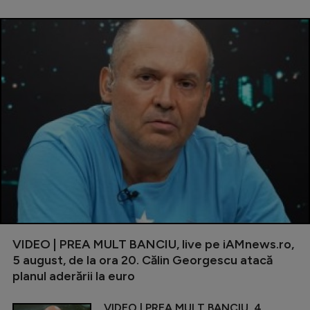
VIDEO | PREA MULT BANCIU, live pe iAMnews.ro,
5 august, de la ora 20. Călin Georgescu atacă
planul aderării la euro
VIDEO | PREA MULT BANCIU, 4