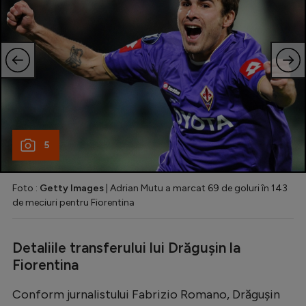
5
Foto :
Getty Images
| Adrian Mutu a marcat 69 de goluri în 143
de meciuri pentru Fiorentina
Detaliile transferului lui Drăgușin la
Fiorentina
Conform jurnalistului Fabrizio Romano, Drăgușin