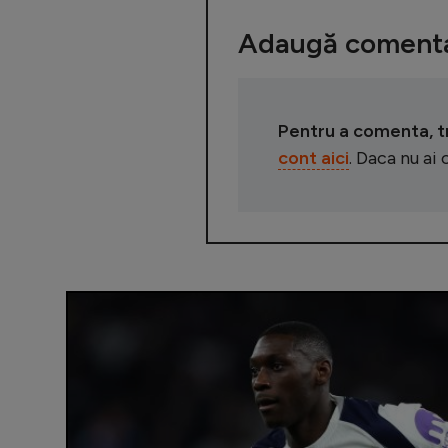
Adaugă comenta
Pentru a comenta, tre
cont aici
. Daca nu ai