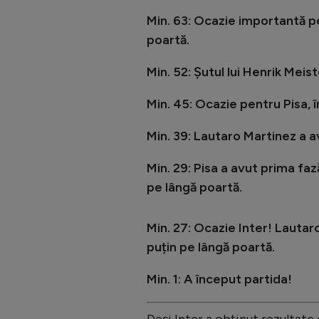
Min. 63: Ocazie importantă pe
poartă.
Min. 52: Şutul lui Henrik Meis
Min. 45: Ocazie pentru Pisa,
Min. 39: Lautaro Martinez a a
Min. 29: Pisa a avut prima faz
pe lângă poartă.
Min. 27: Ocazie Inter! Lautar
puțin pe lângă poartă.
Min. 1: A început partida!
Deși Inter a obținut rezultat