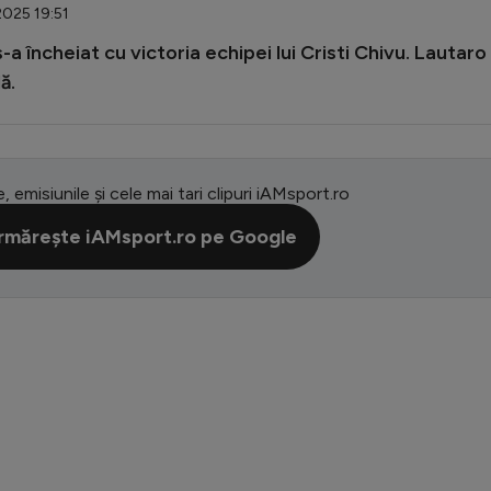
2025 19:51
s-a încheiat cu victoria echipei lui Cristi Chivu. Lautaro
ă.
e, emisiunile și cele mai tari clipuri iAMsport.ro
rmărește iAMsport.ro pe Google