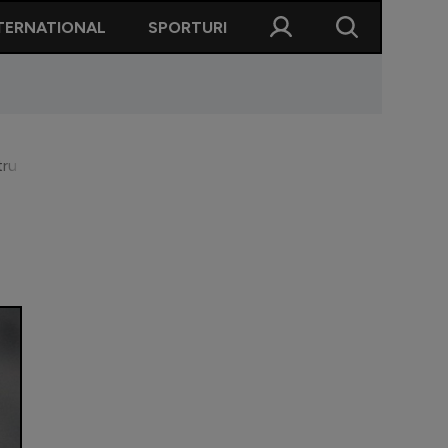
TERNATIONAL
SPORTURI
ru echipa lui Cristi Chivu