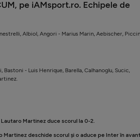
ACUM, pe iAMsport.ro. Echipele de
strelli, Albiol, Angori - Marius Marin, Aebischer, Piccin
 Bastoni - Luis Henrique, Barella, Calhanoglu, Sucic,
rtinez.
i Lautaro Martinez duce scorul la 0-2.
o Martinez deschide scorul și o aduce pe Inter în avant