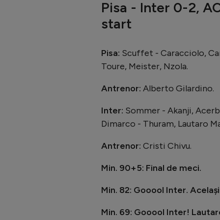
Pisa - Inter 0-2, 
start
Pisa:
Scuffet - Caracciolo, Cane
Toure, Meister, Nzola.
Antrenor:
Alberto Gilardino.
Inter:
Sommer - Akanji, Acerbi,
Dimarco - Thuram, Lautaro Ma
Antrenor:
Cristi Chivu.
Min. 90+5: Final de meci.
Min. 82: Gooool Inter. Acelaș
Min. 69: Gooool Inter! Lautar