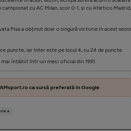
 campionat cu AC Milan, scor 0-1, și cu Atletico Madrid
ata Pisa a obținut doar o singură victorie în acest sezo
ece puncte, iar Inter este pe locul 4, cu 24 de puncte.
mai întâlnit într-un meci oficial din 1991.
AMsport.ro ca sursă preferată în Google
rie a