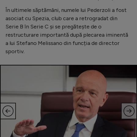
Intră în cont
În ultimele săptămâni, numele lui Pederzoli a fost
Creează cont
asociat cu Spezia, club care a retrogradat din
Serie B în Serie C și se pregătește de o
restructurare importantă după plecarea iminentă
a lui Stefano Melissano din funcția de director
sportiv.