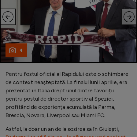
4
Pentru fostul oficial al Rapidului este o schimbare
de context neașteptată. La finalul lunii aprilie, era
prezentat în Italia drept unul dintre favoriții
pentru postul de director sportiv al Speziei,
profitând de experiența acumulată la Parma,
Brescia, Novara, Liverpool sau Miami FC.
Astfel, la doar un an de la sosirea sa în Giulești,