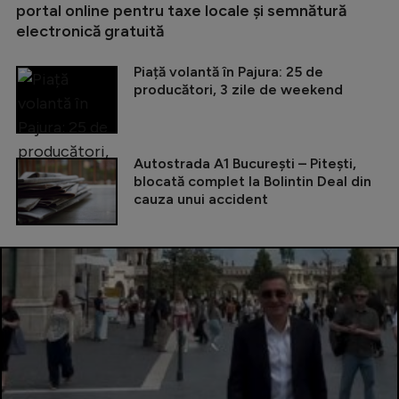
portal online pentru taxe locale și semnătură
electronică gratuită
Piață volantă în Pajura: 25 de
producători, 3 zile de weekend
Autostrada A1 București – Pitești,
blocată complet la Bolintin Deal din
cauza unui accident