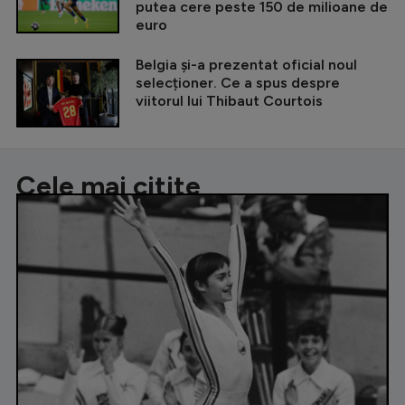
putea cere peste 150 de milioane de
euro
Belgia și-a prezentat oficial noul
selecționer. Ce a spus despre
viitorul lui Thibaut Courtois
Cele mai citite