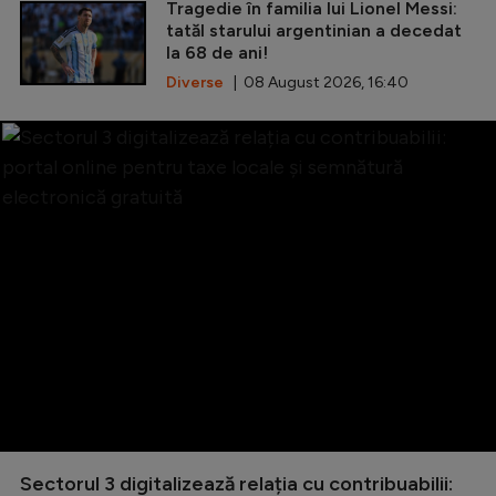
Tragedie în familia lui Lionel Messi:
tatăl starului argentinian a decedat
la 68 de ani!
Diverse
| 08 August 2026, 16:40
Sectorul 3 digitalizează relația cu contribuabilii: