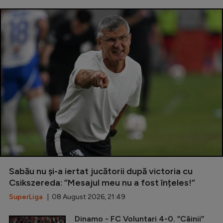
Sabău nu și-a iertat jucătorii după victoria cu
Csikszereda: ”Mesajul meu nu a fost înțeles!”
SuperLiga
| 08 August 2026, 21:49
Dinamo - FC Voluntari 4-0. ”Câinii”