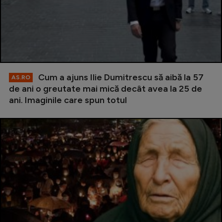
Cum a ajuns Ilie Dumitrescu să aibă la 57
AS.RO
de ani o greutate mai mică decât avea la 25 de
ani. Imaginile care spun totul