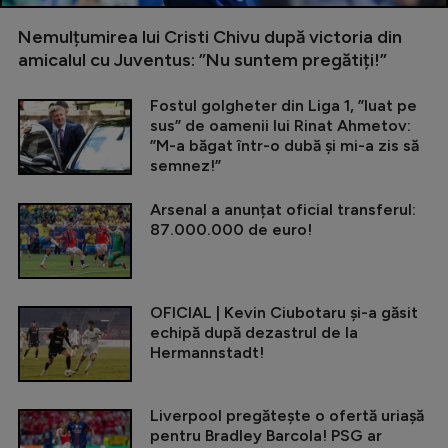
Nemulțumirea lui Cristi Chivu după victoria din
amicalul cu Juventus: ”Nu suntem pregătiți!”
Fostul golgheter din Liga 1, ”luat pe
sus” de oamenii lui Rinat Ahmetov:
”M-a băgat într-o dubă și mi-a zis să
semnez!”
Arsenal a anunțat oficial transferul:
87.000.000 de euro!
OFICIAL | Kevin Ciubotaru și-a găsit
echipă după dezastrul de la
Hermannstadt!
Liverpool pregătește o ofertă uriașă
pentru Bradley Barcola! PSG ar