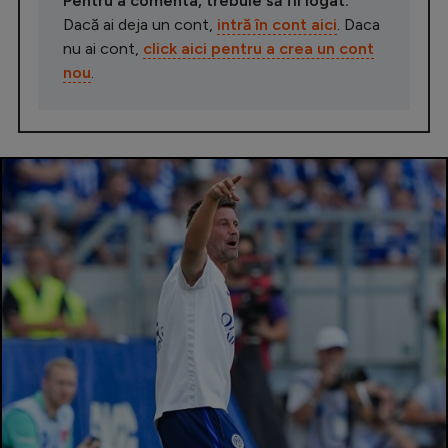
Pentru a comenta, trebuie să fii logat.
Dacă ai deja un cont,
intră în cont aici
. Daca
nu ai cont,
click aici pentru a crea un cont
nou
.