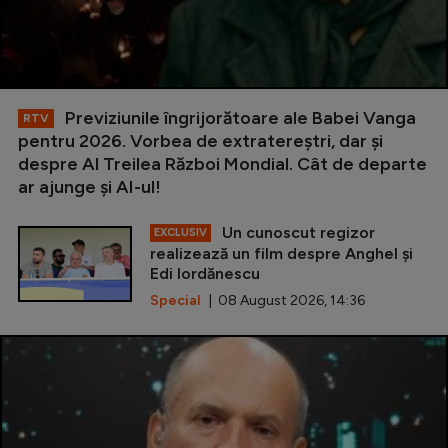
Previziunile îngrijorătoare ale Babei Vanga
RTV
pentru 2026. Vorbea de extratereștri, dar și
despre Al Treilea Război Mondial. Cât de departe
ar ajunge și AI-ul!
Un cunoscut regizor
EXCLUSIV
realizează un film despre Anghel și
Edi Iordănescu
Special
| 08 August 2026, 14:36