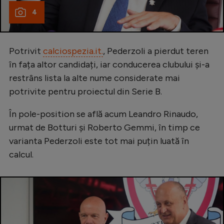
4
Potrivit
calciospezia.it.
, Pederzoli a pierdut teren
în fața altor candidați, iar conducerea clubului și-a
restrâns lista la alte nume considerate mai
potrivite pentru proiectul din Serie B.
În pole-position se află acum Leandro Rinaudo,
urmat de Botturi și Roberto Gemmi, în timp ce
varianta Pederzoli este tot mai puțin luată în
calcul.