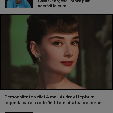
Călin Georgescu atacă planul
aderării la euro
Personalitatea zilei 4 mai: Audrey Hepburn,
legenda care a redefinit feminitatea pe ecran