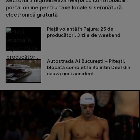
Sectorul 3 digitalizează relația cu contribuabilii:
portal online pentru taxe locale și semnătură
electronică gratuită
Piață volantă în Pajura: 25 de
producători, 3 zile de weekend
Autostrada A1 București – Pitești,
blocată complet la Bolintin Deal din
cauza unui accident