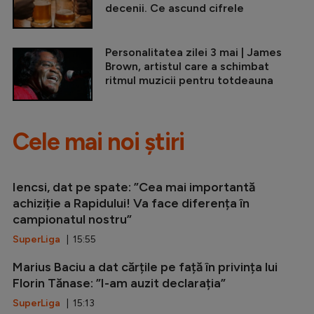
decenii. Ce ascund cifrele
Personalitatea zilei 3 mai | James
Brown, artistul care a schimbat
ritmul muzicii pentru totdeauna
Cele mai noi știri
Iencsi, dat pe spate: ”Cea mai importantă
achiziție a Rapidului! Va face diferența în
campionatul nostru”
SuperLiga
| 15:55
Marius Baciu a dat cărțile pe față în privința lui
Florin Tănase: ”I-am auzit declarația”
SuperLiga
| 15:13