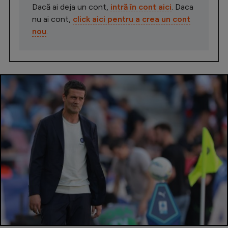
Dacă ai deja un cont,
intră în cont aici
. Daca
nu ai cont,
click aici pentru a crea un cont
nou
.