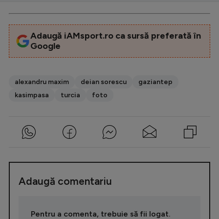
Adaugă iAMsport.ro ca sursă preferată în
Google
alexandru maxim
deian sorescu
gaziantep
kasimpasa
turcia
foto
Adaugă comentariu
Pentru a comenta, trebuie să fii logat.