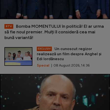
Bomba MOMENTULUI în politică! El ar urma
RTV
să fie noul premier. Mulți îl consideră cea mai
bună variantă!
Un cunoscut regizor
EXCLUSIV
realizează un film despre Anghel și
Edi Iordănescu
Special
| 08 August 2026, 14:36