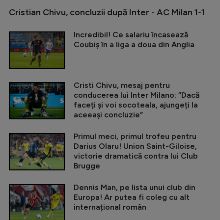
Cristian Chivu, concluzii după Inter - AC Milan 1-1
Incredibil! Ce salariu încasează
Coubiș în a liga a doua din Anglia
Cristi Chivu, mesaj pentru
conducerea lui Inter Milano: ”Dacă
faceți și voi socoteala, ajungeți la
aceeași concluzie”
Primul meci, primul trofeu pentru
Darius Olaru! Union Saint-Giloise,
victorie dramatică contra lui Club
Brugge
Dennis Man, pe lista unui club din
Europa! Ar putea fi coleg cu alt
internațional român