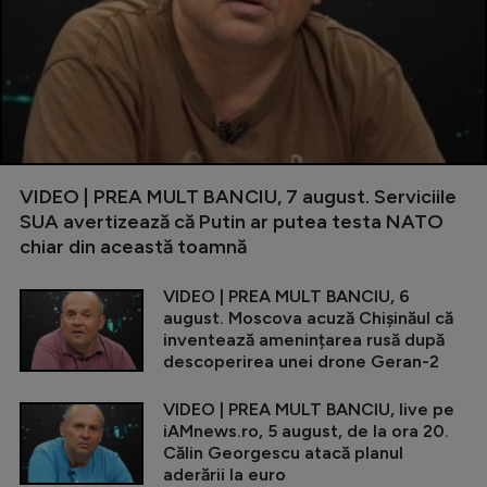
VIDEO | PREA MULT BANCIU, 7 august. Serviciile
SUA avertizează că Putin ar putea testa NATO
chiar din această toamnă
VIDEO | PREA MULT BANCIU, 6
august. Moscova acuză Chișinăul că
inventează amenințarea rusă după
descoperirea unei drone Geran-2
VIDEO | PREA MULT BANCIU, live pe
iAMnews.ro, 5 august, de la ora 20.
Călin Georgescu atacă planul
aderării la euro