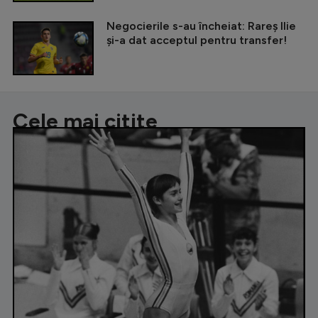
Negocierile s-au încheiat: Rareș Ilie
și-a dat acceptul pentru transfer!
Cele mai citite