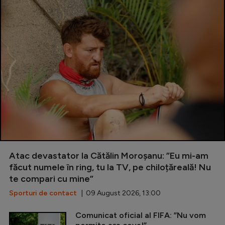
Atac devastator la Cătălin Moroșanu: ”Eu mi-am
făcut numele în ring, tu la TV, pe chiloțăreală! Nu
te compari cu mine”
Sporturi de contact
| 09 August 2026, 13:00
Comunicat oficial al FIFA: ”Nu vom