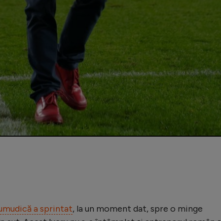
umudică a sprintat
, la un moment dat, spre o minge