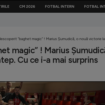
IRILE
CM 2026
FOTBAL INTERN
FOTBAL IN
descoperit ”baghet magic” ! Marius Șumudică, o nouă victorie la
het magic” ! Marius Șumudic
ntep. Cu ce i-a mai surprins