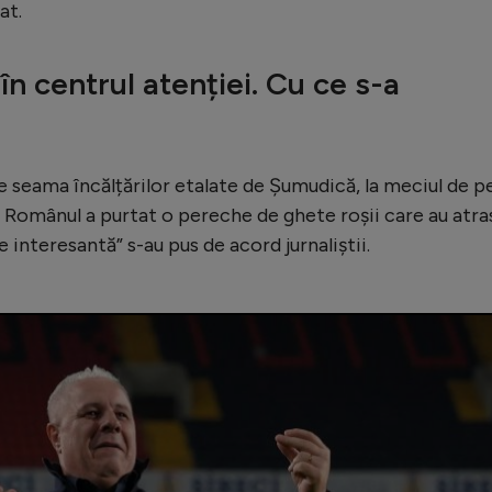
at.
n centrul atenției. Cu ce s-a
pe seama încălțărilor etalate de Șumudică, la meciul de p
. Românul a purtat o pereche de ghete roșii care au atra
e interesantă” s-au pus de acord jurnaliștii.