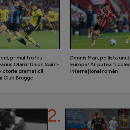
eci, primul trofeu
Dennis Man, pe lista unui
arius Olaru! Union Saint-
Europa! Ar putea fi coleg
 victorie dramatică
internațional român
ui Club Brugge
2.