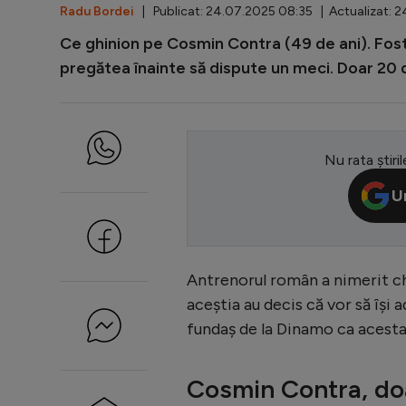
Radu Bordei
| Publicat: 24.07.2025 08:35 | Actualizat: 2
Ce ghinion pe Cosmin Contra (49 de ani). Fost
pregătea înainte să dispute un meci. Doar 20 d
Nu rata știril
U
Antrenorul român a nimerit chia
aceștia au decis că vor să își 
fundaș de la Dinamo ca acest
Cosmin Contra, doa