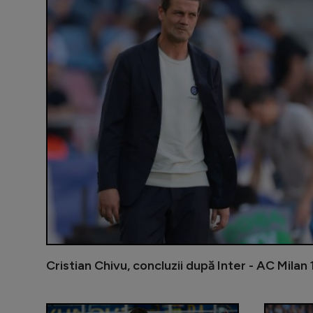
Cristian Chivu, concluzii după Inter - AC Milan 