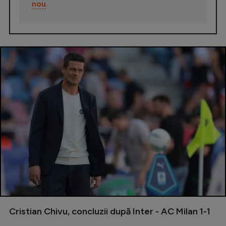
nou
.
Cristian Chivu, concluzii după Inter - AC Milan 1-1