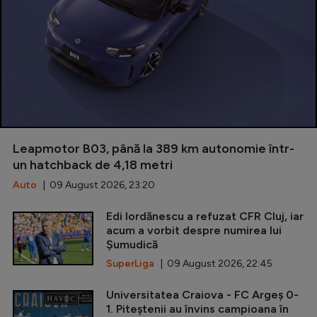
Leapmotor B03, până la 389 km autonomie într-
un hatchback de 4,18 metri
Auto
| 09 August 2026, 23:20
Edi Iordănescu a refuzat CFR Cluj, iar
acum a vorbit despre numirea lui
Șumudică
SuperLiga
| 09 August 2026, 22:45
Universitatea Craiova - FC Argeș 0-
1. Piteștenii au învins campioana în