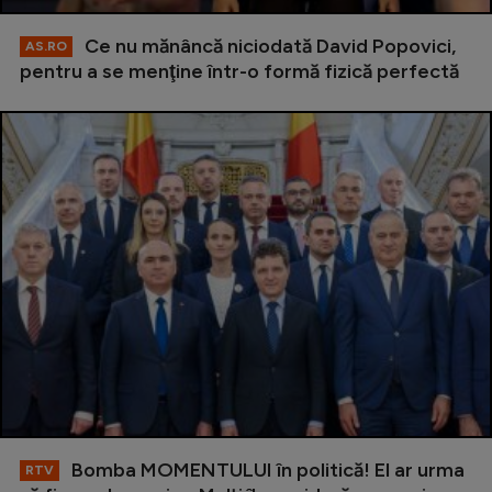
Ce nu mănâncă niciodată David Popovici,
AS.RO
pentru a se menţine într-o formă fizică perfectă
Bomba MOMENTULUI în politică! El ar urma
RTV