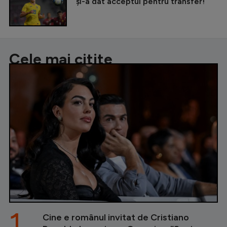
și-a dat acceptul pentru transfer!
Cele mai citite
1.
Cine e românul invitat de Cristiano