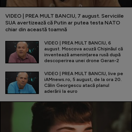
VIDEO | PREA MULT BANCIU, 7 august. Serviciile
SUA avertizează că Putin ar putea testa NATO
chiar din această toamnă
VIDEO | PREA MULT BANCIU, 6
august. Moscova acuză Chișinăul că
inventează amenințarea rusă după
descoperirea unei drone Geran-2
VIDEO | PREA MULT BANCIU, live pe
iAMnews.ro, 5 august, de la ora 20.
Călin Georgescu atacă planul
aderării la euro