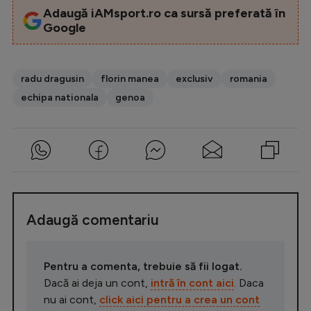
Adaugă iAMsport.ro ca sursă preferată în
Google
radu dragusin
florin manea
exclusiv
romania
echipa nationala
genoa
Adaugă comentariu
Pentru a comenta, trebuie să fii logat.
Dacă ai deja un cont,
intră în cont aici
. Daca
nu ai cont,
click aici pentru a crea un cont