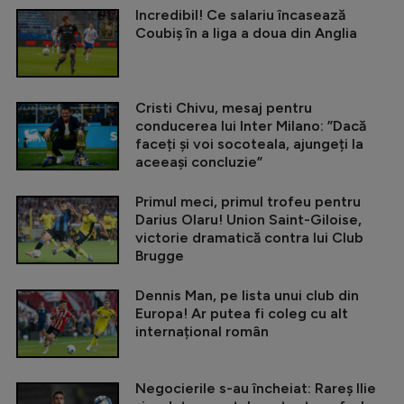
Incredibil! Ce salariu încasează
Coubiș în a liga a doua din Anglia
Cristi Chivu, mesaj pentru
conducerea lui Inter Milano: ”Dacă
faceți și voi socoteala, ajungeți la
aceeași concluzie”
Primul meci, primul trofeu pentru
Darius Olaru! Union Saint-Giloise,
victorie dramatică contra lui Club
Brugge
Dennis Man, pe lista unui club din
Europa! Ar putea fi coleg cu alt
internațional român
Negocierile s-au încheiat: Rareș Ilie