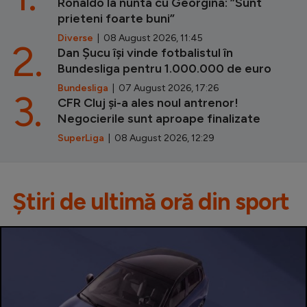
Ronaldo la nunta cu Georgina: ”Sunt
prieteni foarte buni”
Diverse
| 08 August 2026, 11:45
2.
Dan Șucu își vinde fotbalistul în
Bundesliga pentru 1.000.000 de euro
Bundesliga
| 07 August 2026, 17:26
3.
CFR Cluj și-a ales noul antrenor!
Negocierile sunt aproape finalizate
SuperLiga
| 08 August 2026, 12:29
Știri de ultimă oră din sport