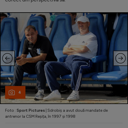
4
Foto :
Sport Pictures
| Sdrobiș a avut două mandate de
antrenor la CSM Reșița, în 1997 și 1998