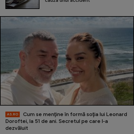
cauza unui accident
Cum se menţine în formă soţia lui Leonard
AS.RO
Doroftei, la 51 de ani. Secretul pe care l-a
dezvăluit