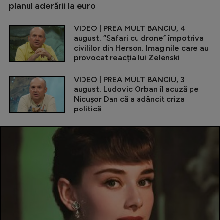
planul aderării la euro
VIDEO | PREA MULT BANCIU, 4
august. ”Safari cu drone” împotriva
civililor din Herson. Imaginile care au
provocat reacția lui Zelenski
VIDEO | PREA MULT BANCIU, 3
august. Ludovic Orban îl acuză pe
Nicușor Dan că a adâncit criza
politică