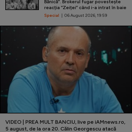
Bănică”. Brokerul fugar povestește
reacția ”Zeiței” când i-a intrat în baie
Special
| 06 August 2026, 19:59
VIDEO | PREA MULT BANCIU, live pe iAMnews.ro,
5 august, de la ora 20. Călin Georgescu atacă