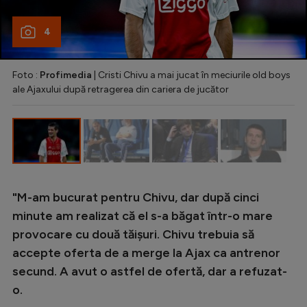
Intră în cont
Creează cont
4
Foto :
Profimedia
| Cristi Chivu a mai jucat în meciurile old boys
ale Ajaxului după retragerea din cariera de jucător
"M-am bucurat pentru Chivu, dar după cinci
minute am realizat că el s-a băgat într-o mare
provocare cu două tăișuri. Chivu trebuia să
accepte oferta de a merge la Ajax ca antrenor
secund. A avut o astfel de ofertă, dar a refuzat-
o.