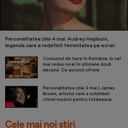
Personalitatea zilei 4 mai: Audrey Hepburn,
legenda care a redefinit feminitatea pe ecran
Consumul de bere în România, la cel
mai redus nivel în ultimele două
decenii. Ce ascund cifrele
Personalitatea zilei 3 mai | James
Brown, artistul care a schimbat
ritmul muzicii pentru totdeauna
Cele mai noi știri