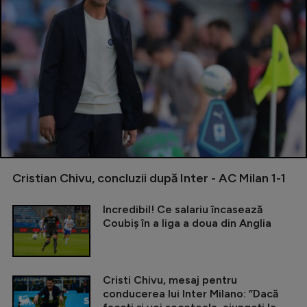
Cristian Chivu, concluzii după Inter - AC Milan 1-1
Incredibil! Ce salariu încasează
Coubiș în a liga a doua din Anglia
Cristi Chivu, mesaj pentru
conducerea lui Inter Milano: ”Dacă