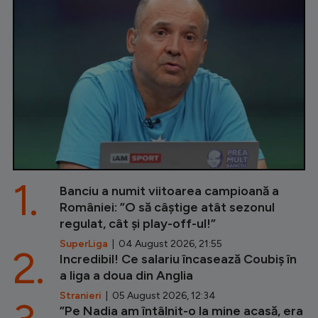
1.
Banciu a numit viitoarea campioană a
României: ”O să câștige atât sezonul
regulat, cât și play-off-ul!”
SuperLiga
| 04 August 2026, 21:55
2.
Incredibil! Ce salariu încasează Coubiș în
a liga a doua din Anglia
Stranieri
| 05 August 2026, 12:34
”Pe Nadia am întâlnit-o la mine acasă, era