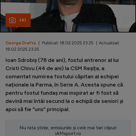
Special
(4)
Diverse
Inedit
George Drafta
| Publicat: 18.02.2025 23:25 | Actualizat:
Clasamente
18.02.2025 23:25
Ioan Sdrobiș (78 de ani), fostul antrenor al lui
Cristi Chivu (44 de ani) la CSM Reșița, a
comentat numirea fostului căpitan al echipei
Champions League
naționale la Parma, în Serie A. Acesta spune că
Europa League
pentru fostul fundaș mai inspirat ar fi fost să
Conference League
devină mai întâi secund la o echipă de seniori și
apoi să fie "uns" principal.
CM 2026
Premier League
Nu rata știrile, emisiunile și cele mai tari clipuri
LaLiga
iAMsport.ro