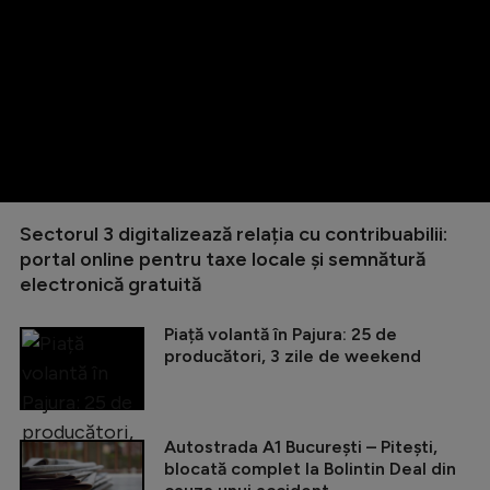
Sectorul 3 digitalizează relația cu contribuabilii:
portal online pentru taxe locale și semnătură
electronică gratuită
Piață volantă în Pajura: 25 de
producători, 3 zile de weekend
Autostrada A1 București – Pitești,
blocată complet la Bolintin Deal din