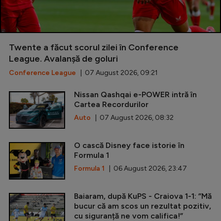
Twente a făcut scorul zilei în Conference
League. Avalanșă de goluri
Conference League
| 07 August 2026, 09:21
Nissan Qashqai e-POWER intră în
Cartea Recordurilor
Auto
| 07 August 2026, 08:32
O cască Disney face istorie în
Formula 1
Formula 1
| 06 August 2026, 23:47
Baiaram, după KuPS - Craiova 1-1: ”Mă
bucur că am scos un rezultat pozitiv,
cu siguranță ne vom califica!”