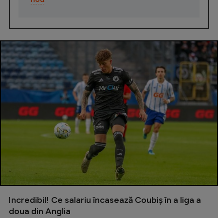
Incredibil! Ce salariu încasează Coubiș în a liga a
doua din Anglia