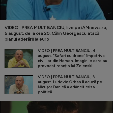
VIDEO | PREA MULT BANCIU, live pe iAMnews.ro,
5 august, de la ora 20. Călin Georgescu atacă
planul aderării la euro
VIDEO | PREA MULT BANCIU, 4
august. ”Safari cu drone” împotriva
civililor din Herson. Imaginile care au
provocat reacția lui Zelenski
VIDEO | PREA MULT BANCIU, 3
august. Ludovic Orban îl acuză pe
Nicușor Dan că a adâncit criza
politică