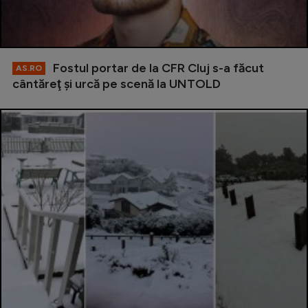
Fostul portar de la CFR Cluj s-a făcut
AS.RO
cântăreţ şi urcă pe scenă la UNTOLD