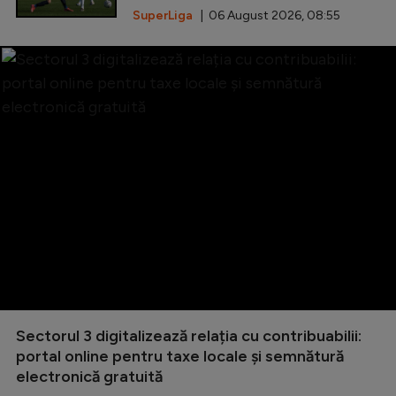
SuperLiga
| 06 August 2026, 08:55
Sectorul 3 digitalizează relația cu contribuabilii:
portal online pentru taxe locale și semnătură
electronică gratuită