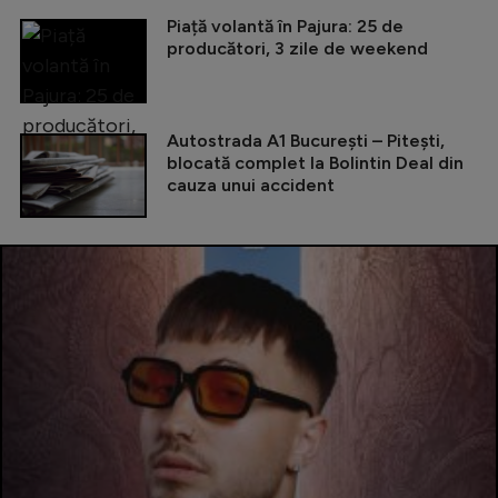
Piață volantă în Pajura: 25 de
producători, 3 zile de weekend
Autostrada A1 București – Pitești,
blocată complet la Bolintin Deal din
cauza unui accident