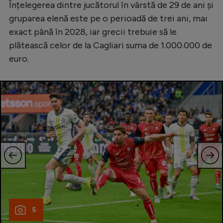
Intră în cont
Înțelegerea dintre jucătorul în vârstă de 29 de ani și
gruparea elenă este pe o perioadă de trei ani, mai
Creează cont
exact până în 2028, iar grecii trebuie să le
plătească celor de la Cagliari suma de 1.000.000 de
euro.
5