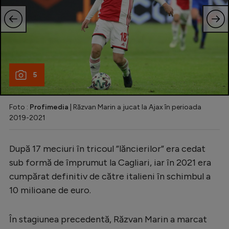
5
Foto :
Profimedia
| Răzvan Marin a jucat la Ajax în perioada
2019-2021
După 17 meciuri în tricoul ”lăncierilor” era cedat
sub formă de împrumut la Cagliari, iar în 2021 era
cumpărat definitiv de către italieni în schimbul a
10 milioane de euro.
În stagiunea precedentă, Răzvan Marin a marcat