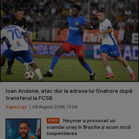
Ioan Andone, atac dur la adresa lui Gnahore după
transferul la FCSB
SuperLiga
| 06 August 2026, 13:24
Neymar a provocat un
VIDEO
scandal uriaș în Brazilia și acum riscă
suspendarea