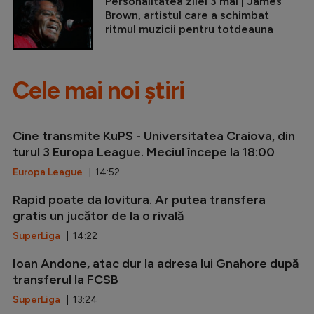
Personalitatea zilei 3 mai | James
Brown, artistul care a schimbat
ritmul muzicii pentru totdeauna
Cele mai noi știri
Cine transmite KuPS - Universitatea Craiova, din
turul 3 Europa League. Meciul începe la 18:00
Europa League
| 14:52
Rapid poate da lovitura. Ar putea transfera
gratis un jucător de la o rivală
SuperLiga
| 14:22
Ioan Andone, atac dur la adresa lui Gnahore după
transferul la FCSB
SuperLiga
| 13:24