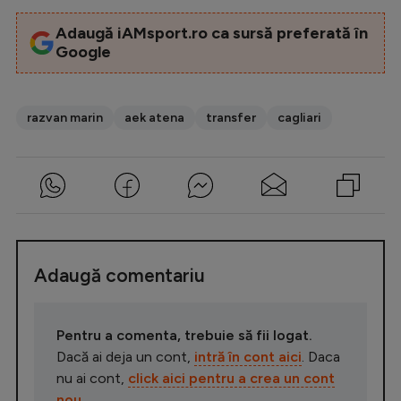
Adaugă iAMsport.ro ca sursă preferată în
Google
razvan marin
aek atena
transfer
cagliari
Adaugă comentariu
Pentru a comenta, trebuie să fii logat.
Dacă ai deja un cont,
intră în cont aici
. Daca
nu ai cont,
click aici pentru a crea un cont
nou
.