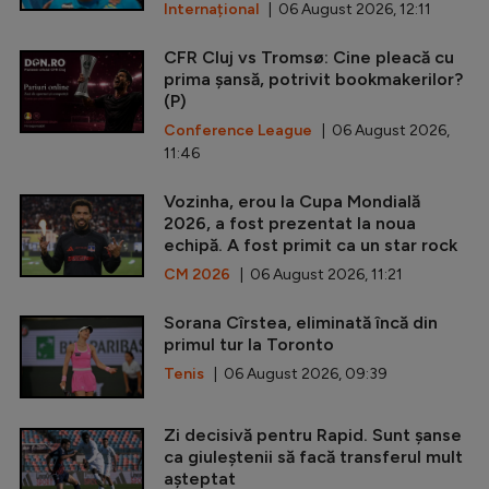
Internațional
| 06 August 2026, 12:11
CFR Cluj vs Tromsø: Cine pleacă cu
prima șansă, potrivit bookmakerilor?
(P)
Conference League
| 06 August 2026,
11:46
Vozinha, erou la Cupa Mondială
2026, a fost prezentat la noua
echipă. A fost primit ca un star rock
CM 2026
| 06 August 2026, 11:21
Sorana Cîrstea, eliminată încă din
primul tur la Toronto
Tenis
| 06 August 2026, 09:39
Zi decisivă pentru Rapid. Sunt șanse
ca giuleștenii să facă transferul mult
așteptat