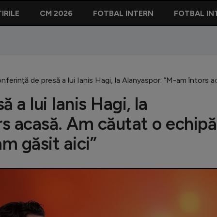
IRILE
CM 2026
FOTBAL INTERN
FOTBAL IN
nferință de presă a lui Ianis Hagi, la Alanyaspor: ”M-am întors a
 a lui Ianis Hagi, la
s acasă. Am căutat o echipă
am găsit aici”