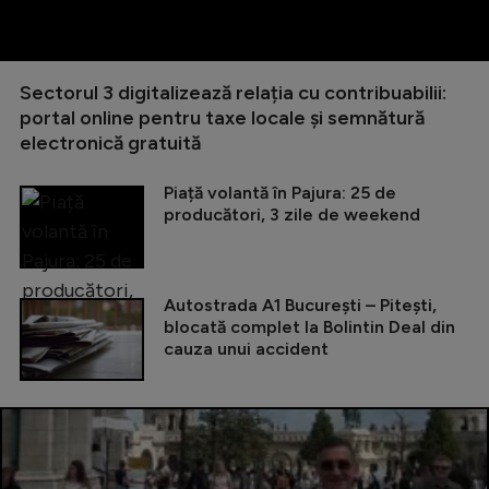
Sectorul 3 digitalizează relația cu contribuabilii:
portal online pentru taxe locale și semnătură
electronică gratuită
Piață volantă în Pajura: 25 de
producători, 3 zile de weekend
Autostrada A1 București – Pitești,
blocată complet la Bolintin Deal din
cauza unui accident