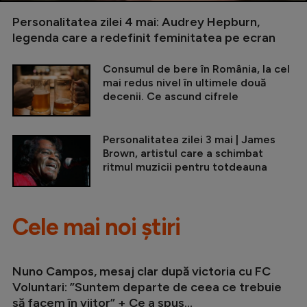
Personalitatea zilei 4 mai: Audrey Hepburn,
legenda care a redefinit feminitatea pe ecran
Consumul de bere în România, la cel
mai redus nivel în ultimele două
decenii. Ce ascund cifrele
Personalitatea zilei 3 mai | James
Brown, artistul care a schimbat
ritmul muzicii pentru totdeauna
Cele mai noi știri
Nuno Campos, mesaj clar după victoria cu FC
Voluntari: ”Suntem departe de ceea ce trebuie
să facem în viitor” + Ce a spus...