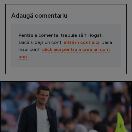
Adaugă comentariu
Pentru a comenta, trebuie să fii logat.
Dacă ai deja un cont,
intră în cont aici
. Daca
nu ai cont,
click aici pentru a crea un cont
nou
.