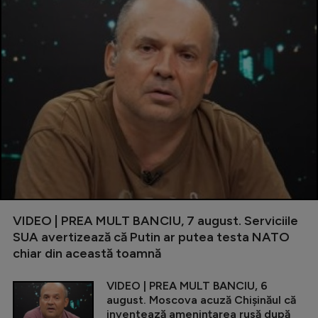
VIDEO | PREA MULT BANCIU, 7 august. Serviciile
SUA avertizează că Putin ar putea testa NATO
chiar din această toamnă
VIDEO | PREA MULT BANCIU, 6
august. Moscova acuză Chișinăul că
inventează amenințarea rusă după