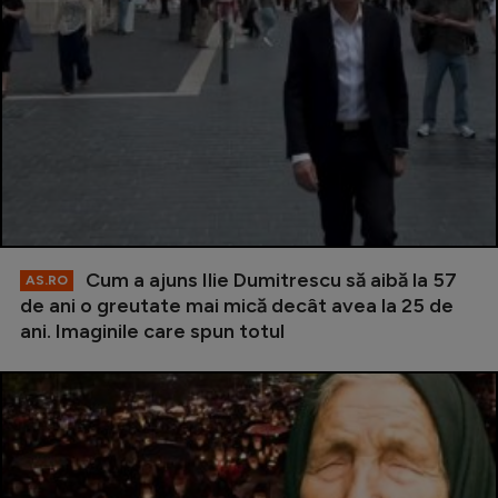
Cum a ajuns Ilie Dumitrescu să aibă la 57
AS.RO
de ani o greutate mai mică decât avea la 25 de
ani. Imaginile care spun totul