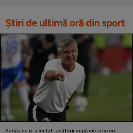
Știri de ultimă oră din sport
Sabău nu și-a iertat jucătorii după victoria cu