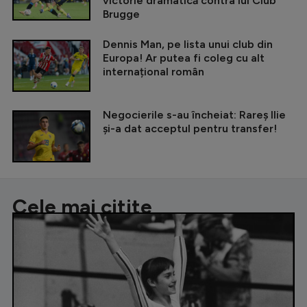
victorie dramatică contra lui Club
Brugge
Dennis Man, pe lista unui club din
Europa! Ar putea fi coleg cu alt
internațional român
Negocierile s-au încheiat: Rareș Ilie
și-a dat acceptul pentru transfer!
Cele mai citite