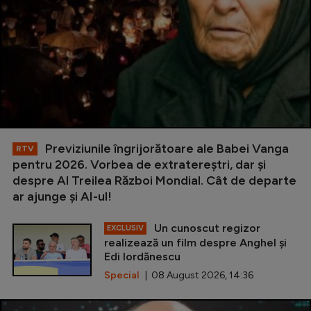
Previziunile îngrijorătoare ale Babei Vanga
RTV
pentru 2026. Vorbea de extratereștri, dar și
despre Al Treilea Război Mondial. Cât de departe
ar ajunge și AI-ul!
Un cunoscut regizor
EXCLUSIV
realizează un film despre Anghel și
Edi Iordănescu
Special
| 08 August 2026, 14:36