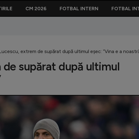
IRILE
CM 2026
FOTBAL INTERN
FOTBAL IN
ucescu, extrem de supărat după ultimul eșec: ”Vina e a noastră
 de supărat după ultimul
”