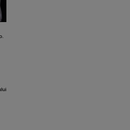
o.
lui