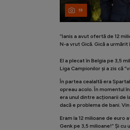
19
”Ianis a avut ofertă de 12 m
N-a vrut Gică. Gică a urmărit
El a plecat în Belgia pe 3,5 m
Liga Campionilor și a zis că ”
În partea cealaltă era Sparta
opreau acolo. În momentul în 
era unul dintre acționarii de la
dacă e problema de bani. Vin
Eram la 12 milioane de euro atun
Genk pe 3,5 milioane!” Și cu 