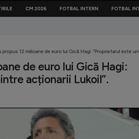
IRILE
CM 2026
FOTBAL INTERN
FOTBAL IN
au propus 12 milioane de euro lui Gică Hagi: ”Proprietarul este unu
oane de euro lui Gică Hagi:
ntre acționarii Lukoil”.