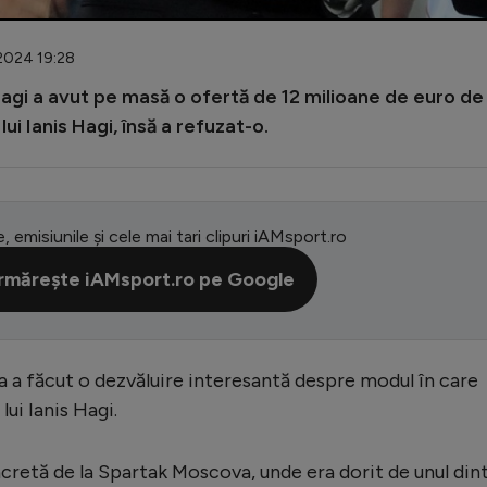
.2024 19:28
agi a avut pe masă o ofertă de 12 milioane de euro de 
ui Ianis Hagi, însă a refuzat-o.
e, emisiunile și cele mai tari clipuri iAMsport.ro
rmărește iAMsport.ro pe Google
a a făcut o dezvăluire interesantă despre modul în care
lui Ianis Hagi.
cretă de la Spartak Moscova, unde era dorit de unul din