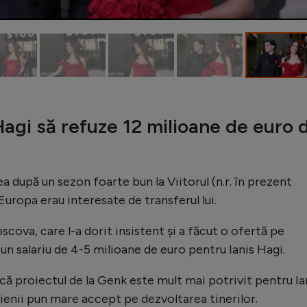
agi să refuze 12 milioane de euro 
nea după un sezon foarte bun la Viitorul (n.r. în prezent
 Europa erau interesate de transferul lui.
scova, care l-a dorit insistent și a făcut o ofertă pe
 un salariu de 4-5 milioane de euro pentru Ianis Hagi.
 că proiectul de la Genk este mult mai potrivit pentru Ia
gienii pun mare accept pe dezvoltarea tinerilor.