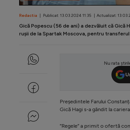
Redactia
| Publicat: 13.03.2024 11:35 | Actualizat: 13.03
Gică Popescu (56 de ani) a dezvăluit că Gică H
rușii de la Spartak Moscova, pentru transferul l
Nu rata știril
U
Președintele Farului Constanț
Gică Hagi s-a gândit la cariera 
”Regele” a primit o ofertă con