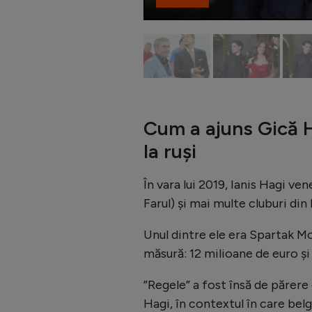
Cum a ajuns Gică H
la ruși
În vara lui 2019, Ianis Hagi ve
Farul) și mai multe cluburi din
Unul dintre ele era Spartak Mo
măsură: 12 milioane de euro și
”Regele” a fost însă de părere
Hagi, în contextul în care bel