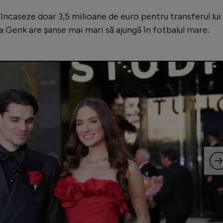
 încaseze doar 3,5 milioane de euro pentru transferul lui
la Genk are șanse mai mari să ajungă în fotbalul mare: