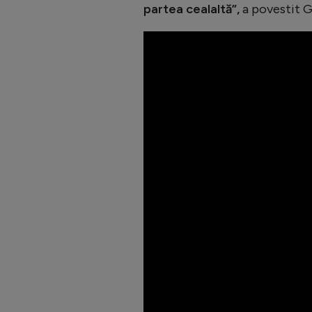
partea cealaltă”,
a povestit G