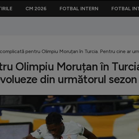
IRILE
CM 2026
FOTBAL INTERN
FOTBAL IN
 complicată pentru Olimpiu Moruțan în Turcia. Pentru cine ar u
tru Olimpiu Moruțan în Turci
evolueze din următorul sezon