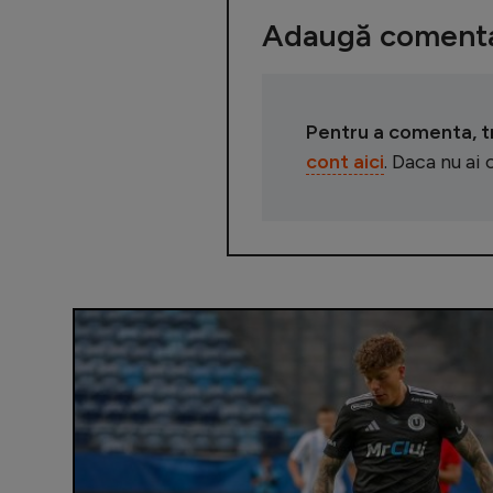
Adaugă comenta
Pentru a comenta, tre
cont aici
. Daca nu ai