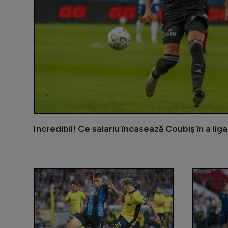
Incredibil! Ce salariu încasează Coubiș în a lig