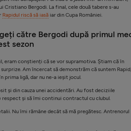
ui Cristiano Bergodi. La final, cele două tabere s-au
ar
Rapidul riscă să iasă
iar din Cupa României.
geți către Bergodi după primul me
est sezon
l, eram conștienți că se vor supramotiva. Știam că în
 surprize. Am încercat să demonstrăm că suntem Rapid
 prima ligă, dar nu ne-a ieșit jocul.
sit și din cauza unei accidentări. Au fost deciziile
 respect și să îmi continui contractul cu clubul.
etalii. Nu îmi rămâne decât să mă pregătesc. Antrenorul