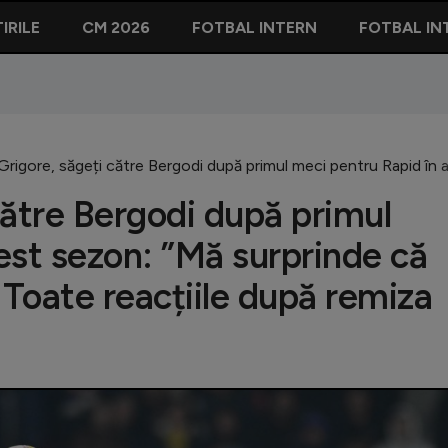
IRILE
CM 2026
FOTBAL INTERN
FOTBAL IN
Grigore, săgeți către Bergodi după primul meci pentru Rapid în 
către Bergodi după primul
est sezon: ”Mă surprinde că
Toate reacțiile după remiza