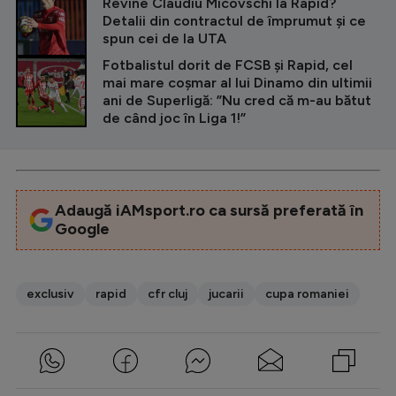
Revine Claudiu Micovschi la Rapid?
Detalii din contractul de împrumut și ce
spun cei de la UTA
Fotbalistul dorit de FCSB și Rapid, cel
mai mare coșmar al lui Dinamo din ultimii
ani de Superligă: ”Nu cred că m-au bătut
de când joc în Liga 1!”
Adaugă iAMsport.ro ca sursă preferată în
Google
exclusiv
rapid
cfr cluj
jucarii
cupa romaniei