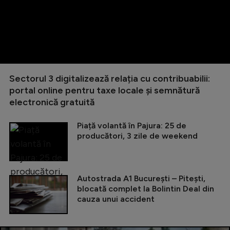
Sectorul 3 digitalizează relația cu contribuabilii:
portal online pentru taxe locale și semnătură
electronică gratuită
Piață volantă în Pajura: 25 de
producători, 3 zile de weekend
Autostrada A1 București – Pitești,
blocată complet la Bolintin Deal din
cauza unui accident