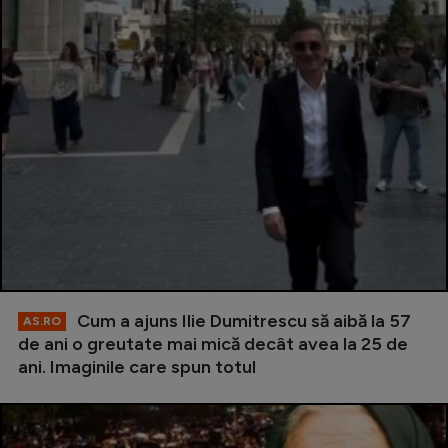
Cum a ajuns Ilie Dumitrescu să aibă la 57
AS.RO
de ani o greutate mai mică decât avea la 25 de
ani. Imaginile care spun totul