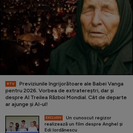
Previziunile îngrijorătoare ale Babei Vanga
RTV
pentru 2026. Vorbea de extratereștri, dar și
despre Al Treilea Război Mondial. Cât de departe
ar ajunge și AI-ul!
Un cunoscut regizor
EXCLUSIV
realizează un film despre Anghel și
Edi Iordănescu