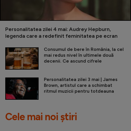
Personalitatea zilei 4 mai: Audrey Hepburn,
legenda care a redefinit feminitatea pe ecran
Consumul de bere în România, la cel
mai redus nivel în ultimele două
decenii. Ce ascund cifrele
Personalitatea zilei 3 mai | James
Brown, artistul care a schimbat
ritmul muzicii pentru totdeauna
Cele mai noi știri