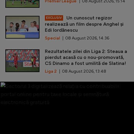
Premier League
| 08 August 2026, 15:14
Un cunoscut regizor
EXCLUSIV
realizează un film despre Anghel și
Edi Iordănescu
Special
| 08 August 2026, 14:36
Rezultatele zilei din Liga 2: Steaua a
pierdut acasă cu o nou-promovată,
CS Dinamo a fost umilită de Slatina!
Liga 2
| 08 August 2026, 13:48