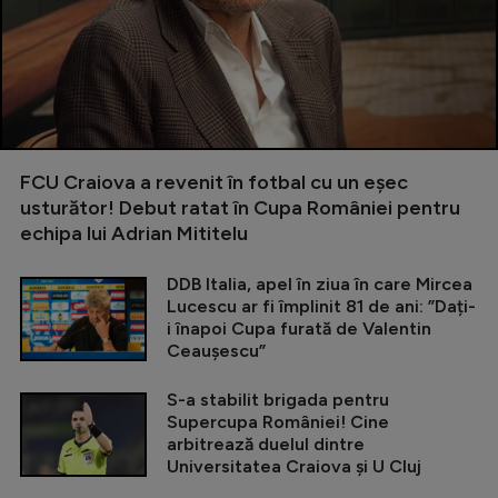
FCU Craiova a revenit în fotbal cu un eșec
usturător! Debut ratat în Cupa României pentru
echipa lui Adrian Mititelu
DDB Italia, apel în ziua în care Mircea
Lucescu ar fi împlinit 81 de ani: ”Dați-
i înapoi Cupa furată de Valentin
Ceaușescu”
S-a stabilit brigada pentru
Supercupa României! Cine
arbitrează duelul dintre
Universitatea Craiova și U Cluj