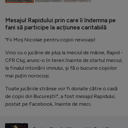
Intră în cont
Creează cont
Mesajul Rapidului prin care îi îndemna pe
fani să participe la acțiunea caritabilă
"Fii Moș Nicolae pentru copiii nevoiași!
Vino cu o jucărie de pluș la meciul de mâine, Rapid -
CFR Cluj, arunc-o în teren înainte de startul meciul,
la finalul intonării imnului, și fă o bucurie copiilor
mai puțin norocoși.
Toate jucăriile strânse vor fi donate către o casă
de copii din București!", a fost mesajul Rapidului,
postat pe Facebook, înainte de meci.
CITEȘTE ȘI