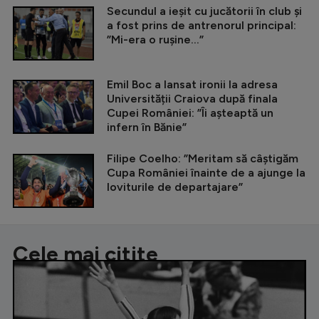
Secundul a ieșit cu jucătorii în club și
a fost prins de antrenorul principal:
”Mi-era o rușine...”
Emil Boc a lansat ironii la adresa
Universității Craiova după finala
Cupei României: ”Îi așteaptă un
infern în Bănie”
Filipe Coelho: ”Meritam să câștigăm
Cupa României înainte de a ajunge la
loviturile de departajare”
Cele mai citite