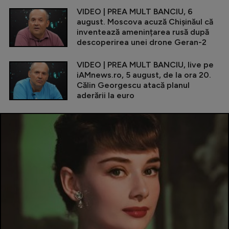
VIDEO | PREA MULT BANCIU, 6
august. Moscova acuză Chișinăul că
inventează amenințarea rusă după
descoperirea unei drone Geran-2
VIDEO | PREA MULT BANCIU, live pe
iAMnews.ro, 5 august, de la ora 20.
Călin Georgescu atacă planul
aderării la euro