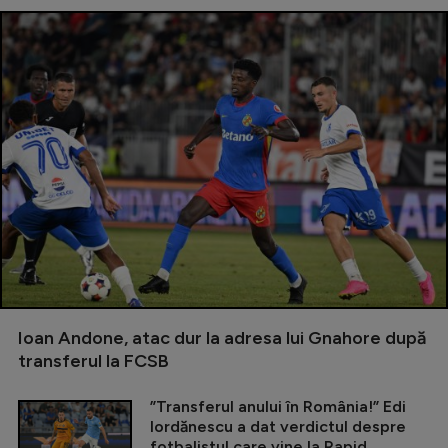
Ioan Andone, atac dur la adresa lui Gnahore după
transferul la FCSB
”Transferul anului în România!” Edi
Iordănescu a dat verdictul despre
fotbalistul care vine la Rapid