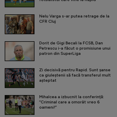
Nelu Varga s-ar putea retrage de la
CFR Cluj
Dorit de Gigi Becali la FCSB, Dan
Petrescu i-a făcut o promisiune unui
patron din SuperLiga
Zi decisivă pentru Rapid. Sunt șanse
ca giuleștenii să facă transferul mult
așteptat
Mihalcea a izbucnit la conferință:
”Criminal care a omorât vreo 6
oameni!”