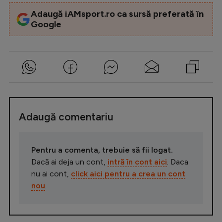
Adaugă iAMsport.ro ca sursă preferată în
Google
Adaugă comentariu
Pentru a comenta, trebuie să fii logat.
Dacă ai deja un cont,
intră în cont aici
. Daca
nu ai cont,
click aici pentru a crea un cont
nou
.