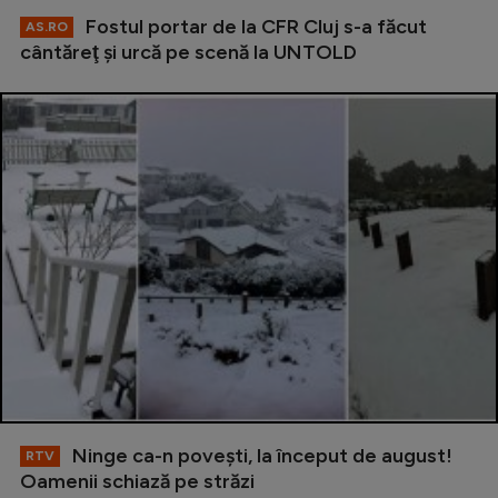
Fostul portar de la CFR Cluj s-a făcut
AS.RO
cântăreţ şi urcă pe scenă la UNTOLD
Ninge ca-n povești, la început de august!
RTV
Oamenii schiază pe străzi