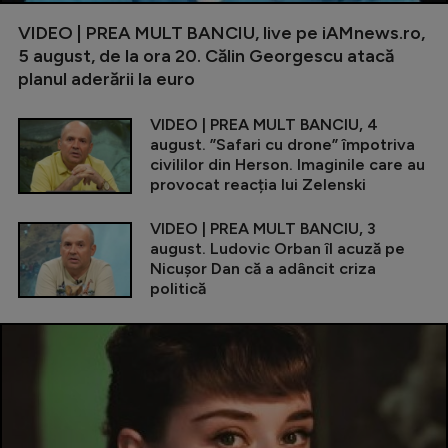
VIDEO | PREA MULT BANCIU, live pe iAMnews.ro,
5 august, de la ora 20. Călin Georgescu atacă
planul aderării la euro
VIDEO | PREA MULT BANCIU, 4
august. ”Safari cu drone” împotriva
civililor din Herson. Imaginile care au
provocat reacția lui Zelenski
VIDEO | PREA MULT BANCIU, 3
august. Ludovic Orban îl acuză pe
Nicușor Dan că a adâncit criza
politică