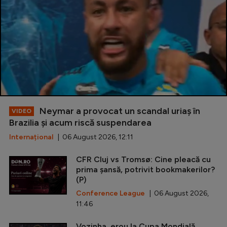
Neymar a provocat un scandal uriaș în
VIDEO
Brazilia și acum riscă suspendarea
Internațional
| 06 August 2026, 12:11
CFR Cluj vs Tromsø: Cine pleacă cu
prima șansă, potrivit bookmakerilor?
(P)
Conference League
| 06 August 2026,
11:46
Vozinha, erou la Cupa Mondială