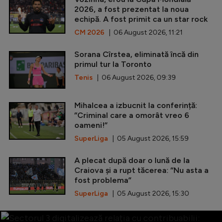
2026, a fost prezentat la noua
echipă. A fost primit ca un star rock
CM 2026
| 06 August 2026, 11:21
Sorana Cîrstea, eliminată încă din
primul tur la Toronto
Tenis
| 06 August 2026, 09:39
Mihalcea a izbucnit la conferință:
”Criminal care a omorât vreo 6
oameni!”
SuperLiga
| 05 August 2026, 15:59
A plecat după doar o lună de la
Craiova și a rupt tăcerea: ”Nu asta a
fost problema”
SuperLiga
| 05 August 2026, 15:30