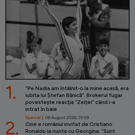
1.
”Pe Nadia am întâlnit-o la mine acasă, era
iubita lui Ștefan Bănică”. Brokerul fugar
povestește reacția ”Zeiței” când i-a
intrat în baie
Special
| 06 August 2026, 19:59
2.
Cine e românul invitat de Cristiano
Ronaldo la nunta cu Georgina: ”Sunt