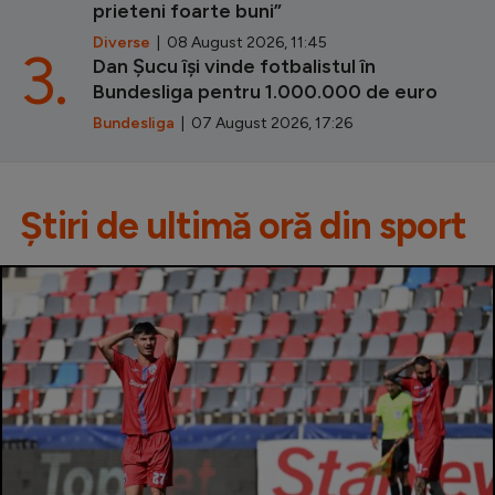
prieteni foarte buni”
Diverse
| 08 August 2026, 11:45
3.
Dan Șucu își vinde fotbalistul în
Bundesliga pentru 1.000.000 de euro
Bundesliga
| 07 August 2026, 17:26
Știri de ultimă oră din sport