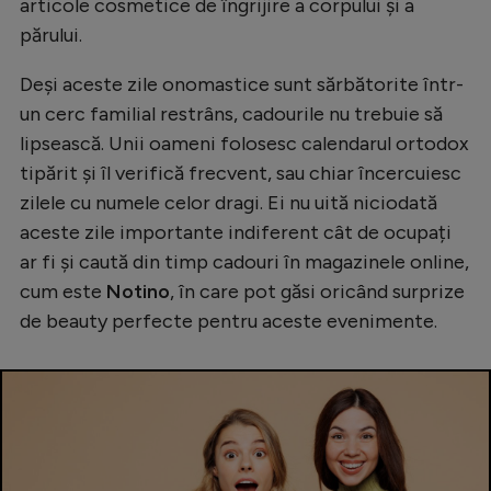
articole cosmetice de îngrijire a corpului și a
părului.
Deși aceste zile onomastice sunt sărbătorite într-
un cerc familial restrâns, cadourile nu trebuie să
lipsească. Unii oameni folosesc calendarul ortodox
tipărit și îl verifică frecvent, sau chiar încercuiesc
zilele cu numele celor dragi. Ei nu uită niciodată
aceste zile importante indiferent cât de ocupați
ar fi și caută din timp cadouri în magazinele online,
cum este
Notino
, în care pot găsi oricând surprize
de beauty perfecte pentru aceste evenimente.