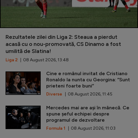
Rezultatele zilei din Liga 2: Steaua a pierdut
acasă cu o nou-promovată, CS Dinamo a fost
umilită de Slatina!
Liga 2
| 08 August 2026, 13:48
Cine e românul invitat de Cristiano
Ronaldo la nunta cu Georgina: ”Sunt
prieteni foarte buni”
Diverse
| 08 August 2026, 11:45
Mercedes mai are ași în mânecă. Ce
spune șeful echipei despre
programul de dezvoltare
Formula 1
| 08 August 2026, 11:03