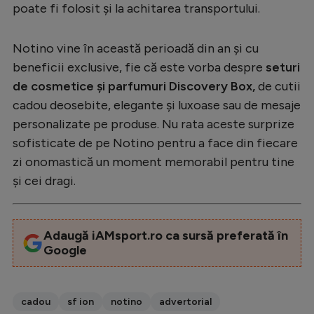
poate fi folosit și la achitarea transportului.
Notino vine în această perioadă din an și cu
beneficii exclusive, fie că este vorba despre
seturi
de cosmetice și parfumuri Discovery Box,
de cutii
cadou deosebite, elegante și luxoase sau de mesaje
personalizate pe produse. Nu rata aceste surprize
sofisticate de pe Notino pentru a face din fiecare
zi onomastică un moment memorabil pentru tine
și cei dragi.
Adaugă iAMsport.ro ca sursă preferată în
Google
cadou
sf ion
notino
advertorial