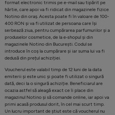
format electronic trimis pe e-mail sau tipărit pe
hârtie, care apoi va fi ridicat din magazinele fizice
Notino din oraș. Acesta poate fi în valoare de 100-
400 RON și va fi utilizat de persoana care își
serbează ziua, pentru cumpărarea parfumurilor și a
produselor cosmetice, de la e‑shopul și din
magazinele Notino din București. Codul se
introduce în coș la cumpărare și iar suma lui va fi
dedusă din prețul achiziției.
Voucherul este valabil timp de 12 luni de la data
emiterii și este unic și poate fi utilizat o singură
dată, deci la o singură achiziție. Beneficiarul are
ocazia astfel să aleagă exact ce îi place din
magazinul Notino și să comande online, iar apoi va
primi acasă produsul dorit, în cel mai scurt timp.
Un lucru important de știut este că voucherul nu