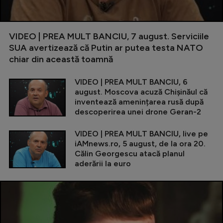
VIDEO | PREA MULT BANCIU, 7 august. Serviciile
SUA avertizează că Putin ar putea testa NATO
chiar din această toamnă
VIDEO | PREA MULT BANCIU, 6
august. Moscova acuză Chișinăul că
inventează amenințarea rusă după
descoperirea unei drone Geran-2
VIDEO | PREA MULT BANCIU, live pe
iAMnews.ro, 5 august, de la ora 20.
Călin Georgescu atacă planul
aderării la euro