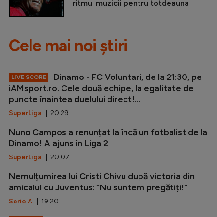
ritmul muzicii pentru totdeauna
Cele mai noi știri
Dinamo - FC Voluntari, de la 21:30, pe
LIVE SCORE
iAMsport.ro. Cele două echipe, la egalitate de
puncte înaintea duelului direct!...
SuperLiga
| 20:29
Nuno Campos a renunțat la încă un fotbalist de la
Dinamo! A ajuns în Liga 2
SuperLiga
| 20:07
Nemulțumirea lui Cristi Chivu după victoria din
amicalul cu Juventus: ”Nu suntem pregătiți!”
Serie A
| 19:20