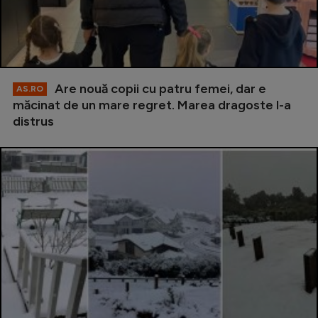
Are nouă copii cu patru femei, dar e
AS.RO
măcinat de un mare regret. Marea dragoste l-a
distrus