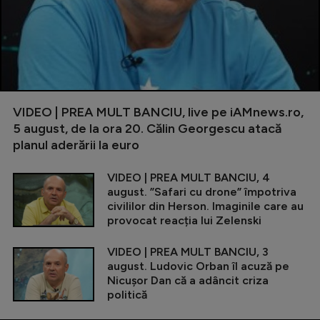
VIDEO | PREA MULT BANCIU, live pe iAMnews.ro,
5 august, de la ora 20. Călin Georgescu atacă
planul aderării la euro
VIDEO | PREA MULT BANCIU, 4
august. ”Safari cu drone” împotriva
civililor din Herson. Imaginile care au
provocat reacția lui Zelenski
VIDEO | PREA MULT BANCIU, 3
august. Ludovic Orban îl acuză pe
Nicușor Dan că a adâncit criza
politică