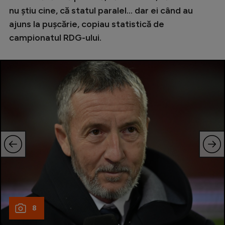
nu știu cine, că statul paralel... dar ei când au
ajuns la pușcărie, copiau statistică de
campionatul RDG-ului.
8