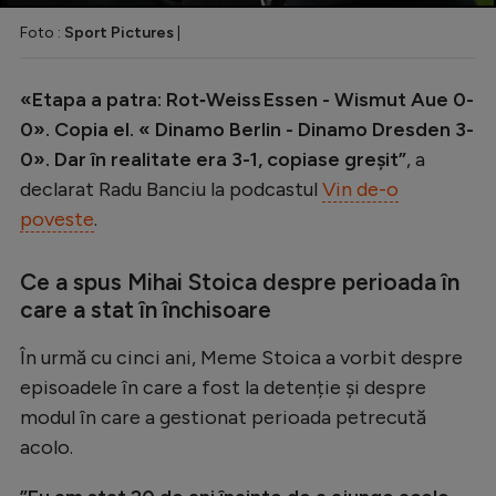
Foto :
Sport Pictures
|
«Etapa a patra: Rot‑Weiss Essen - Wismut Aue 0-
0». Copia el. « Dinamo Berlin - Dinamo Dresden 3-
0». Dar în realitate era 3-1, copiase greșit”
, a
declarat Radu Banciu la podcastul
Vin de-o
poveste
.
Ce a spus Mihai Stoica despre perioada în
care a stat în închisoare
În urmă cu cinci ani, Meme Stoica a vorbit despre
episoadele în care a fost la detenție și despre
modul în care a gestionat perioada petrecută
acolo.