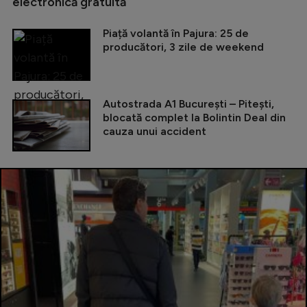
electronică gratuită
Piață volantă în Pajura: 25 de
producători, 3 zile de weekend
Autostrada A1 București – Pitești,
blocată complet la Bolintin Deal din
cauza unui accident