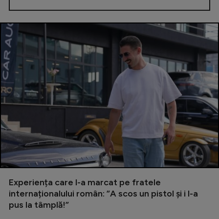
Experiența care l-a marcat pe fratele
internaționalului român: ”A scos un pistol și i l-a
pus la tâmplă!”