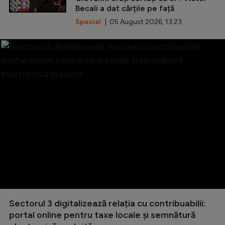
Becali a dat cărțile pe față
Special
| 05 August 2026, 13:23
Sectorul 3 digitalizează relația cu contribuabilii:
portal online pentru taxe locale și semnătură