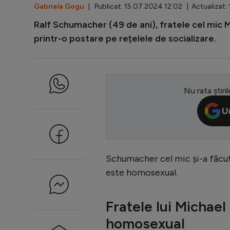
Gabriela Gogu
| Publicat: 15.07.2024 12:02 | Actualizat:
Ralf Schumacher (49 de ani), fratele cel mic 
printr-o postare pe rețelele de socializare.
Nu rata știril
U
Schumacher cel mic și-a făcut
este homosexual.
Fratele lui Michae
homosexual