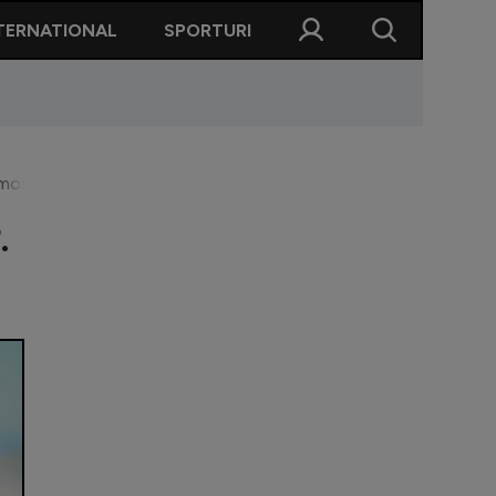
TERNATIONAL
SPORTURI
omosexual
.