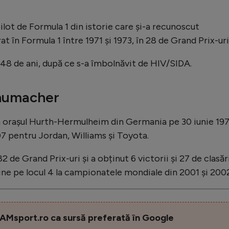
ilot de Formula 1 din istorie care și-a recunoscut
at în Formula 1 între 1971 și 1973, în 28 de Grand Prix-uri
de 48 de ani, după ce s-a îmbolnăvit de HIV/SIDA.
chumacher
n orașul Hurth-Hermulheim din Germania pe 30 iunie 197
07 pentru Jordan, Williams și Toyota.
 de Grand Prix-uri și a obținut 6 victorii și 27 de clasăr
ine pe locul 4 la campionatele mondiale din 2001 și 2002
AMsport.ro ca sursă preferată în Google