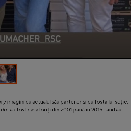
ry imagini cu actualul său partener și cu fosta lui soție,
doi au fost căsătoriți din 2001 până în 2015 când au