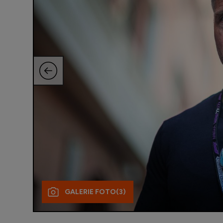
GALERIE FOTO
(3)