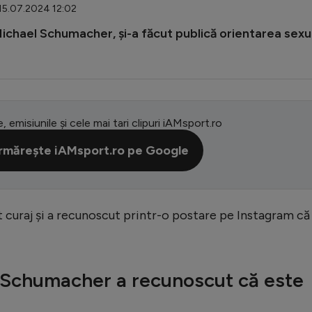
 15.07.2024 12:02
Michael Schumacher, și-a făcut publică orientarea sexu
e, emisiunile și cele mai tari clipuri iAMsport.ro
rmărește iAMsport.ro pe Google
 curaj și a recunoscut printr-o postare pe Instagram că
l Schumacher a recunoscut că este