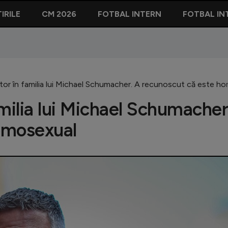
IRILE
CM 2026
FOTBAL INTERN
FOTBAL IN
tor în familia lui Michael Schumacher. A recunoscut că este h
milia lui Michael Schumacher
omosexual