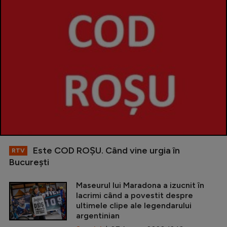
Este COD ROŞU. Când vine urgia în
RTV
Bucureşti
Maseurul lui Maradona a izucnit în
lacrimi când a povestit despre
ultimele clipe ale legendarului
argentinian