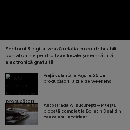
Sectorul 3 digitalizează relația cu contribuabilii:
portal online pentru taxe locale și semnătură
electronică gratuită
Piață volantă în Pajura: 25 de
producători, 3 zile de weekend
Autostrada A1 București – Pitești,
blocată complet la Bolintin Deal din
cauza unui accident