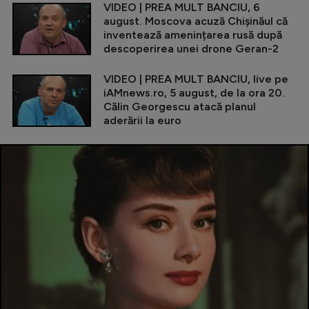
VIDEO | PREA MULT BANCIU, 6
august. Moscova acuză Chișinăul că
inventează amenințarea rusă după
descoperirea unei drone Geran-2
VIDEO | PREA MULT BANCIU, live pe
iAMnews.ro, 5 august, de la ora 20.
Călin Georgescu atacă planul
aderării la euro