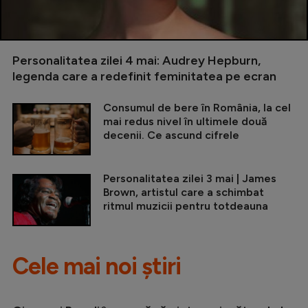
Personalitatea zilei 4 mai: Audrey Hepburn,
legenda care a redefinit feminitatea pe ecran
Consumul de bere în România, la cel
mai redus nivel în ultimele două
decenii. Ce ascund cifrele
Personalitatea zilei 3 mai | James
Brown, artistul care a schimbat
ritmul muzicii pentru totdeauna
Cele mai noi știri