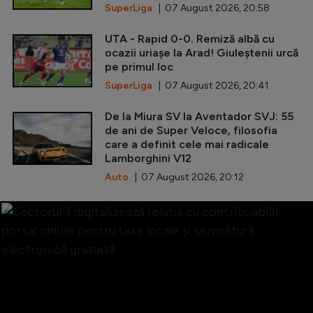
SuperLiga
| 07 August 2026, 20:58
UTA - Rapid 0-0. Remiză albă cu
ocazii uriașe la Arad! Giuleștenii urcă
pe primul loc
SuperLiga
| 07 August 2026, 20:41
De la Miura SV la Aventador SVJ: 55
de ani de Super Veloce, filosofia
care a definit cele mai radicale
Lamborghini V12
Auto
| 07 August 2026, 20:12