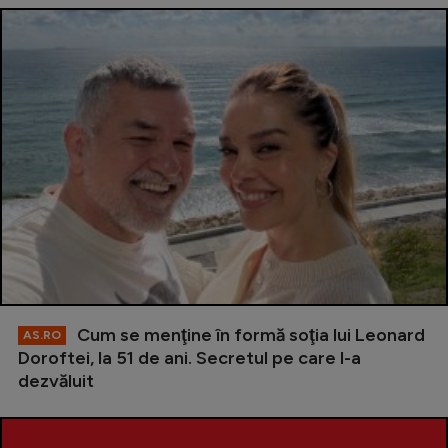
Cum se menţine în formă soţia lui Leonard
AS.RO
Doroftei, la 51 de ani. Secretul pe care l-a
dezvăluit