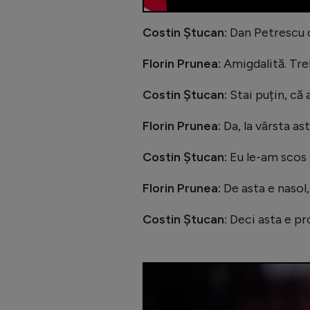
Costin Ștucan:
Dan Petrescu 
Florin Prunea:
Amigdalită. Tre
Costin Ștucan:
Stai puțin, că 
Florin Prunea:
Da, la vârsta ast
Costin Ștucan:
Eu le-am scos l
Florin Prunea:
De asta e nasol,
Costin Ștucan:
Deci asta e p