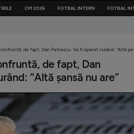
IRILE
CM 2026
FOTBAL INTERN
FOTBAL IN
confruntă, de fapt, Dan Petrescu. Va fi operat curând: ”Altă șan
nfruntă, de fapt, Dan
urând: ”Altă șansă nu are”