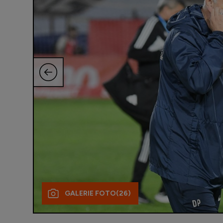
GALERIE FOTO
(26)