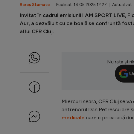
Rareș Stamate
| Publicat: 14.05.2025 12:27 | Actualizat:
Invitat în cadrul emisiunii I AM SPORT LIVE, Fl
Aur, a dezvăluit cu ce boală se confruntă fost
al lui CFR Cluj.
Nu rata știril
U
Miercuri seara, CFR Cluj se va
antrenorul Dan Petrescu are și
medicale
care îi provoacă dur