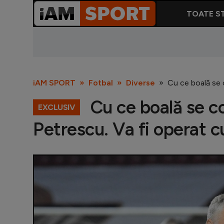
TOATE ST
iAM SPORT
Fotbal
Diverse
Cu ce boală se 
Cu ce boală se co
EXCLUSIV
Petrescu. Va fi operat c