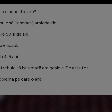
ce diagnostic are?
buie să își scoată amigdalele.
are 50 și de ani.
a e nasol.
a 4-5 ani.
 trebuie să își scoată amigdalele. De asta tot...
roblema pe care o are?