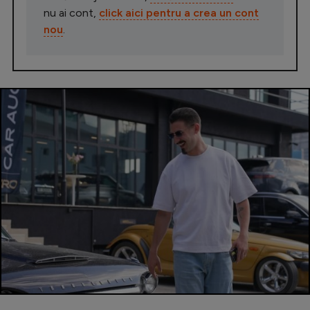
nu ai cont,
click aici pentru a crea un cont
nou
.