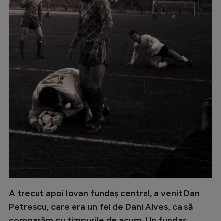
Intră în cont
Creează cont
A trecut apoi Iovan fundaș central, a venit Dan
Petrescu, care era un fel de Dani Alves, ca să
comparăm cu timpurile de acum. Un fundaș