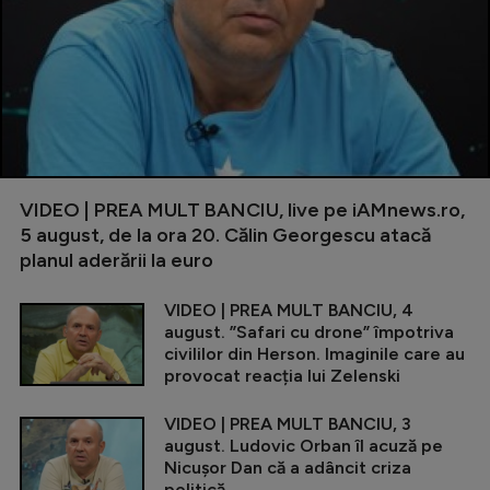
VIDEO | PREA MULT BANCIU, live pe iAMnews.ro,
5 august, de la ora 20. Călin Georgescu atacă
planul aderării la euro
VIDEO | PREA MULT BANCIU, 4
august. ”Safari cu drone” împotriva
civililor din Herson. Imaginile care au
provocat reacția lui Zelenski
VIDEO | PREA MULT BANCIU, 3
august. Ludovic Orban îl acuză pe
Nicușor Dan că a adâncit criza
politică