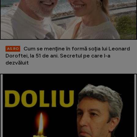
Cum se menţine în formă soţia lui Leonard
AS.RO
Doroftei, la 51 de ani. Secretul pe care l-a
dezvăluit