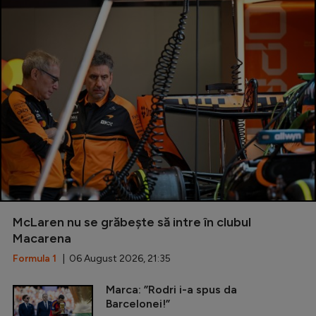
McLaren nu se grăbește să intre în clubul
Macarena
Formula 1
| 06 August 2026, 21:35
Marca: ”Rodri i-a spus da
Barcelonei!”