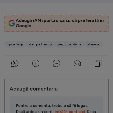
Adaugă iAMsport.ro ca sursă preferată în
Google
gica hagi
dan petrescu
pep guardiola
steaua
Adaugă comentariu
Pentru a comenta, trebuie să fii logat.
Dacă ai deja un cont,
intră în cont aici
. Daca