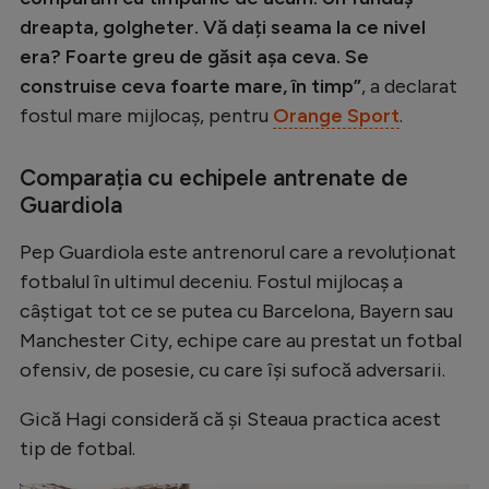
dreapta, golgheter. Vă dați seama la ce nivel
era? Foarte greu de găsit așa ceva. Se
construise ceva foarte mare, în timp”
, a declarat
fostul mare mijlocaș, pentru
Orange Sport
.
Comparația cu echipele antrenate de
Guardiola
Pep Guardiola este antrenorul care a revoluționat
fotbalul în ultimul deceniu. Fostul mijlocaș a
câștigat tot ce se putea cu Barcelona, Bayern sau
Manchester City, echipe care au prestat un fotbal
ofensiv, de posesie, cu care își sufocă adversarii.
Gică Hagi consideră că și Steaua practica acest
tip de fotbal.