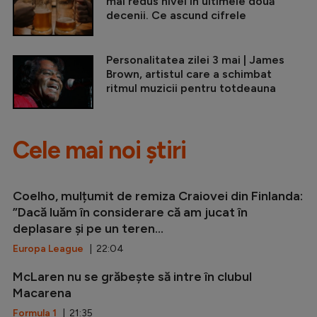
mai redus nivel în ultimele două
decenii. Ce ascund cifrele
Personalitatea zilei 3 mai | James
Brown, artistul care a schimbat
ritmul muzicii pentru totdeauna
Cele mai noi știri
Coelho, mulțumit de remiza Craiovei din Finlanda:
”Dacă luăm în considerare că am jucat în
deplasare și pe un teren...
Europa League
| 22:04
McLaren nu se grăbește să intre în clubul
Macarena
Formula 1
| 21:35