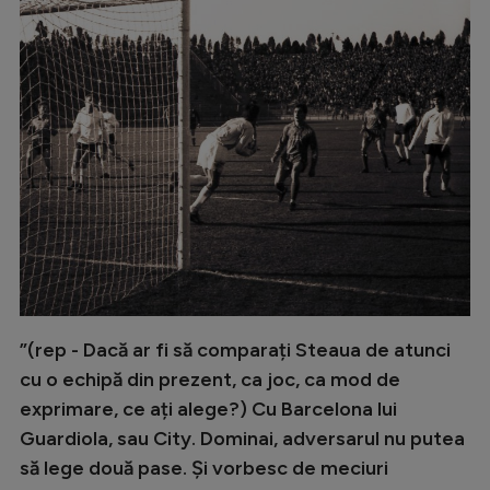
”(rep - Dacă ar fi să comparați Steaua de atunci
cu o echipă din prezent, ca joc, ca mod de
exprimare, ce ați alege?) Cu Barcelona lui
Guardiola, sau City. Dominai, adversarul nu putea
să lege două pase. Și vorbesc de meciuri