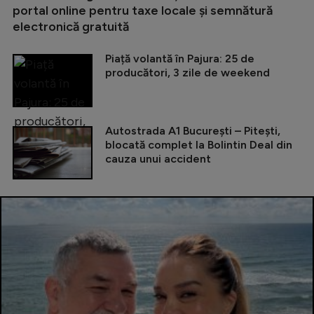
portal online pentru taxe locale și semnătură
electronică gratuită
Piață volantă în Pajura: 25 de
producători, 3 zile de weekend
Autostrada A1 București – Pitești,
blocată complet la Bolintin Deal din
cauza unui accident