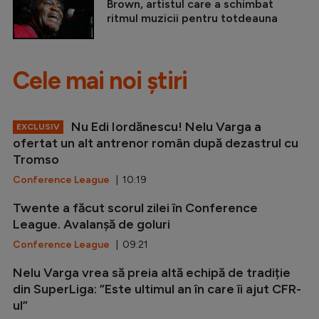
Brown, artistul care a schimbat
ritmul muzicii pentru totdeauna
Cele mai noi știri
Nu Edi Iordănescu! Nelu Varga a
EXCLUSIV
ofertat un alt antrenor român după dezastrul cu
Tromso
Conference League
| 10:19
Twente a făcut scorul zilei în Conference
League. Avalanșă de goluri
Conference League
| 09:21
Nelu Varga vrea să preia altă echipă de tradiție
din SuperLiga: ”Este ultimul an în care îi ajut CFR-
ul”