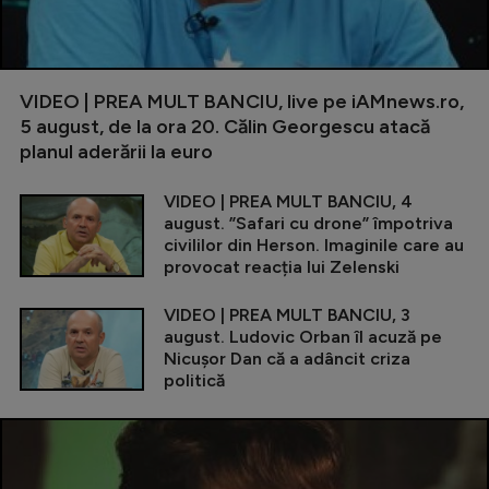
VIDEO | PREA MULT BANCIU, live pe iAMnews.ro,
5 august, de la ora 20. Călin Georgescu atacă
planul aderării la euro
VIDEO | PREA MULT BANCIU, 4
august. ”Safari cu drone” împotriva
civililor din Herson. Imaginile care au
provocat reacția lui Zelenski
VIDEO | PREA MULT BANCIU, 3
august. Ludovic Orban îl acuză pe
Nicușor Dan că a adâncit criza
politică