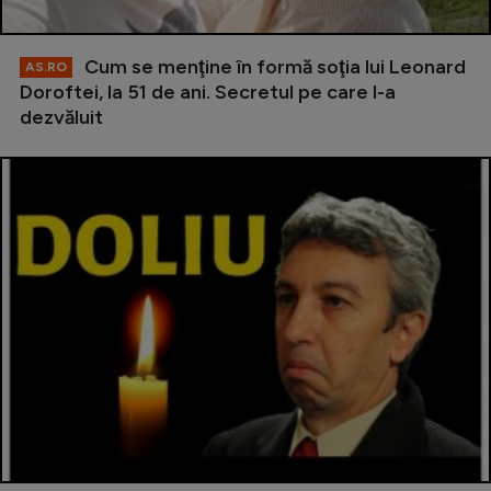
Cum se menţine în formă soţia lui Leonard
AS.RO
Doroftei, la 51 de ani. Secretul pe care l-a
dezvăluit