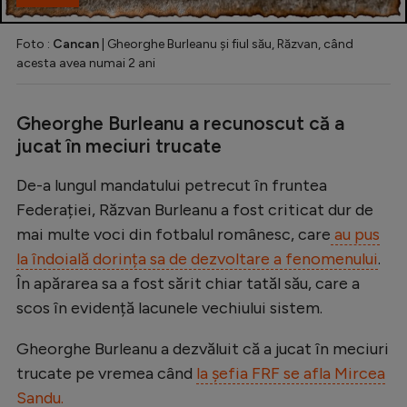
Foto :
Cancan
| Gheorghe Burleanu și fiul său, Răzvan, când
acesta avea numai 2 ani
Gheorghe Burleanu a recunoscut că a
jucat în meciuri trucate
De-a lungul mandatului petrecut în fruntea
Federației, Răzvan Burleanu a fost criticat dur de
mai multe voci din fotbalul românesc, care
au pus
la îndoială dorința sa de dezvoltare a fenomenului
.
În apărarea sa a fost sărit chiar tatăl său, care a
scos în evidență lacunele vechiului sistem.
Gheorghe Burleanu a dezvăluit că a jucat în meciuri
trucate pe vremea când
la șefia FRF se afla Mircea
Sandu.