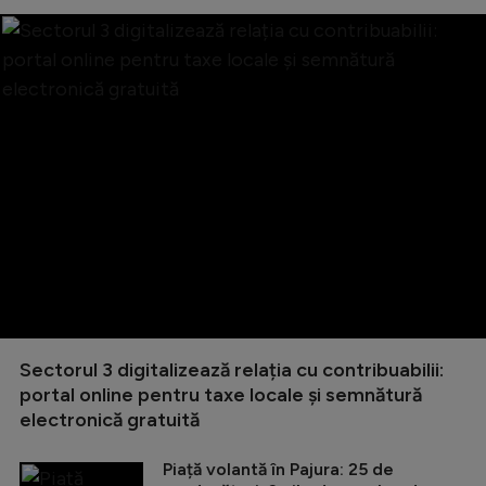
Sectorul 3 digitalizează relația cu contribuabilii:
portal online pentru taxe locale și semnătură
electronică gratuită
Piață volantă în Pajura: 25 de