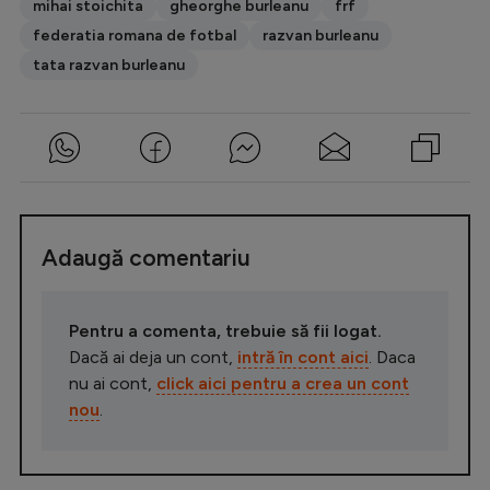
mihai stoichita
gheorghe burleanu
frf
federatia romana de fotbal
razvan burleanu
tata razvan burleanu
Adaugă comentariu
Pentru a comenta, trebuie să fii logat.
Dacă ai deja un cont,
intră în cont aici
. Daca
nu ai cont,
click aici pentru a crea un cont
nou
.