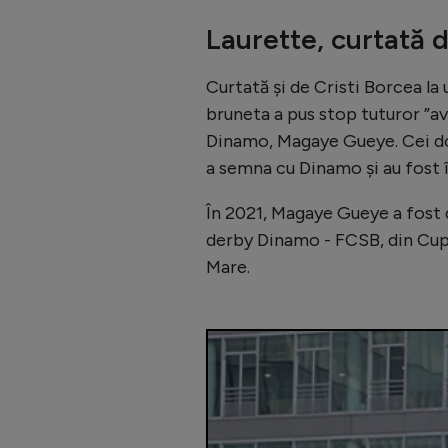
Laurette, curtată d
Curtată și de Cristi Borcea la
bruneta a pus stop tuturor ”av
Dinamo, Magaye Gueye. Cei do
a semna cu Dinamo și au fost 
În 2021, Magaye Gueye a fost d
derby Dinamo - FCSB, din Cupa 
Mare.