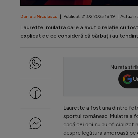
Daniela Nicolescu
| Publicat: 21.02.2025 18:19 | Actualiza
Laurette, mulatra care a avut o relație cu fos
explicat de ce consideră că bărbații au tendinț
Nu rata știril
U
Laurette a fost una dintre fe
sportul românesc. Mulatra a fos
dacă cei doi nu au oficializat n
despre legătura amoroasă pe c