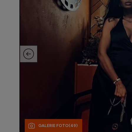
GALERIE FOTO
(49)