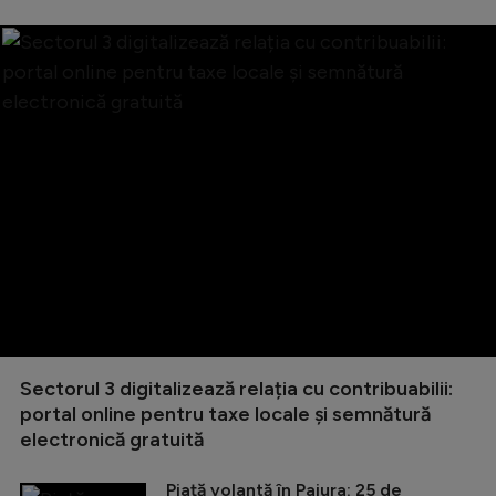
Sectorul 3 digitalizează relația cu contribuabilii:
portal online pentru taxe locale și semnătură
electronică gratuită
Piață volantă în Pajura: 25 de