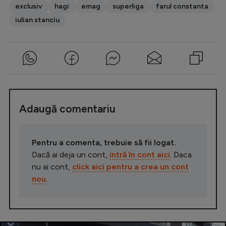
exclusiv
hagi
emag
superliga
farul constanta
iulian stanciu
Adaugă comentariu
Pentru a comenta, trebuie să fii logat.
Dacă ai deja un cont,
intră în cont aici
. Daca
nu ai cont,
click aici pentru a crea un cont
nou
.