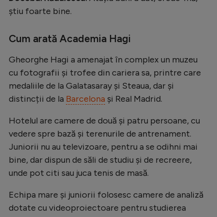
știu foarte bine.
Cum arată Academia Hagi
Gheorghe Hagi a amenajat în complex un muzeu
cu fotografii și trofee din cariera sa, printre care
medaliile de la Galatasaray și Steaua, dar și
distincții de la
Barcelona
și Real Madrid.
Hotelul are camere de două și patru persoane, cu
vedere spre bază și terenurile de antrenament.
Juniorii nu au televizoare, pentru a se odihni mai
bine, dar dispun de săli de studiu și de recreere,
unde pot citi sau juca tenis de masă.
Echipa mare și juniorii folosesc camere de analiză
dotate cu videoproiectoare pentru studierea