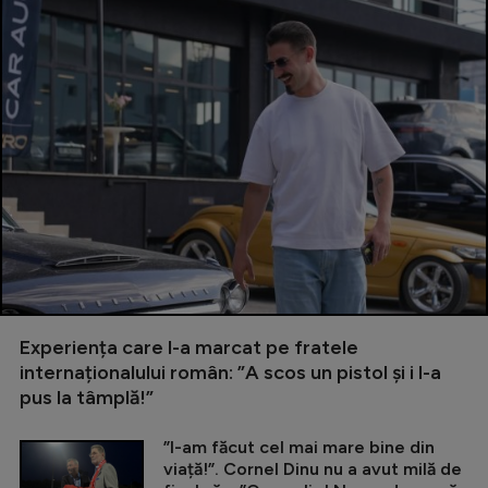
Experiența care l-a marcat pe fratele
internaționalului român: ”A scos un pistol și i l-a
pus la tâmplă!”
”I-am făcut cel mai mare bine din
viață!”. Cornel Dinu nu a avut milă de