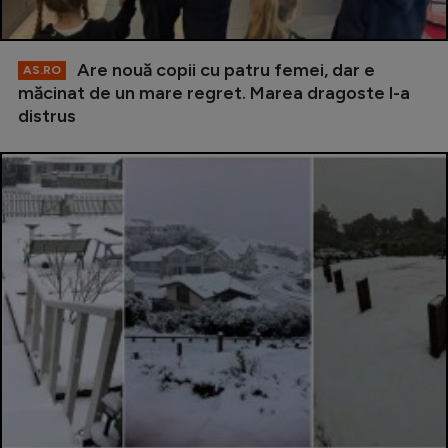
Are nouă copii cu patru femei, dar e
AS.RO
măcinat de un mare regret. Marea dragoste l-a
distrus