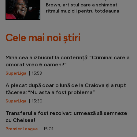
Brown, artistul care a schimbat
ritmul muzicii pentru totdeauna
Cele mai noi știri
Mihalcea a izbucnit la conferință: ”Criminal care a
omorât vreo 6 oameni!”
SuperLiga
| 15:59
A plecat după doar o lună de la Craiova și a rupt
tăcerea: ”Nu asta a fost problema”
SuperLiga
| 15:30
Transferul a fost rezolvat: urmează să semneze
cu Chelsea!
Premier League
| 15:01