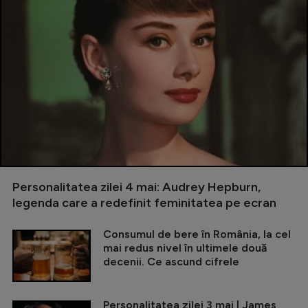
Personalitatea zilei 4 mai: Audrey Hepburn,
legenda care a redefinit feminitatea pe ecran
Consumul de bere în România, la cel
mai redus nivel în ultimele două
decenii. Ce ascund cifrele
Personalitatea zilei 3 mai | James