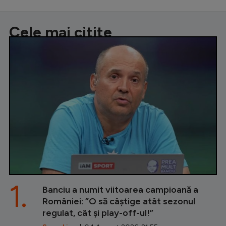
Cele mai citite
1.
Banciu a numit viitoarea campioană a
României: ”O să câștige atât sezonul
regulat, cât și play-off-ul!”