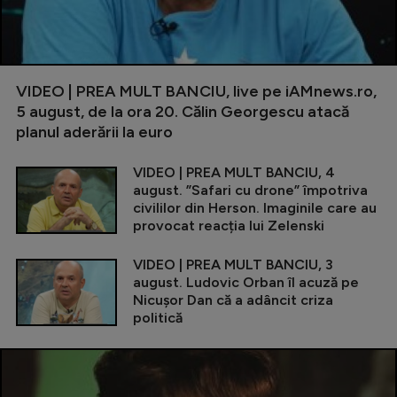
VIDEO | PREA MULT BANCIU, live pe iAMnews.ro,
5 august, de la ora 20. Călin Georgescu atacă
planul aderării la euro
VIDEO | PREA MULT BANCIU, 4
august. ”Safari cu drone” împotriva
civililor din Herson. Imaginile care au
provocat reacția lui Zelenski
VIDEO | PREA MULT BANCIU, 3
august. Ludovic Orban îl acuză pe
Nicușor Dan că a adâncit criza
politică