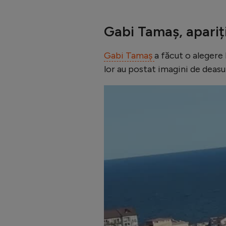
Gabi Tamaș, apariț
Gabi Tamaș
a făcut o alegere l
lor au postat imagini de deasup