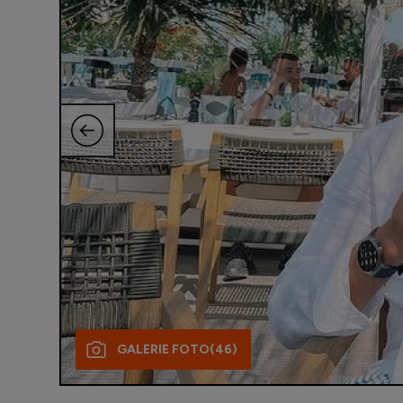
GALERIE FOTO
(46)