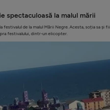
ie spectaculoasă la malul mării
a festivalul de la malul Mării Negre. Acesta, soția sa și fi
ra festivalului, dintr-un elicopter.