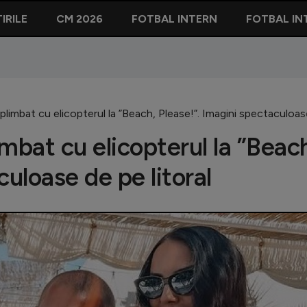
IRILE
CM 2026
FOTBAL INTERN
FOTBAL IN
limbat cu elicopterul la ”Beach, Please!”. Imagini spectaculoase
mbat cu elicopterul la ”Beac
culoase de pe litoral