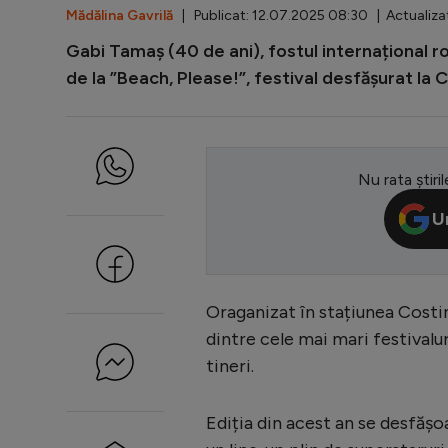
Mădălina Gavrilă
| Publicat: 12.07.2025 08:30 | Actualiza
Gabi Tamaș (40 de ani), fostul internațional r
de la ”Beach, Please!”, festival desfășurat la C
Nu rata știril
U
Oraganizat în stațiunea Costine
dintre cele mai mari festivalu
tineri.
Ediția din acest an se desfășoa