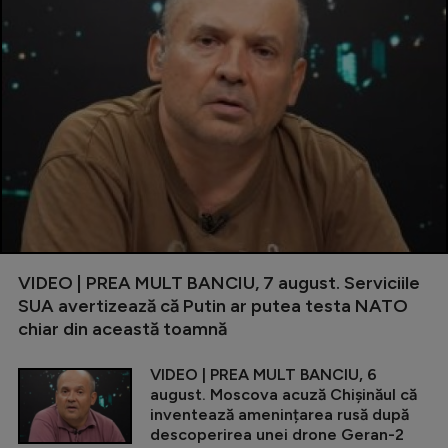
VIDEO | PREA MULT BANCIU, 7 august. Serviciile
SUA avertizează că Putin ar putea testa NATO
chiar din această toamnă
VIDEO | PREA MULT BANCIU, 6
august. Moscova acuză Chișinăul că
inventează amenințarea rusă după
descoperirea unei drone Geran-2