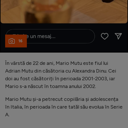
16
În vârstă de 22 de ani, Mario Mutu este fiul lui
Adrian Mutu din căsătoria cu Alexandra Dinu. Cei
doi au fost căsătoriți în perioada 2001-2003, iar
Mario s-a născut în toamna anului 2002.
Mario Mutu și-a petrecut copilăria și adolescența
în Italia, în perioada în care tatăl său evolua în Serie
A.