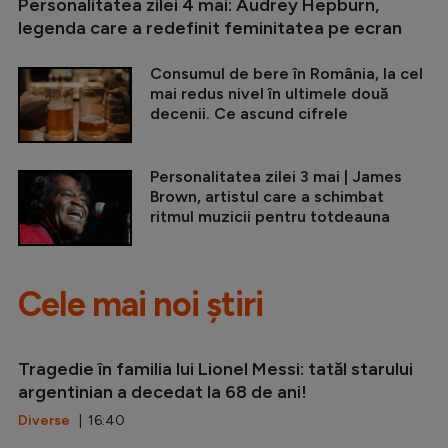
Personalitatea zilei 4 mai: Audrey Hepburn,
legenda care a redefinit feminitatea pe ecran
Consumul de bere în România, la cel
mai redus nivel în ultimele două
decenii. Ce ascund cifrele
Personalitatea zilei 3 mai | James
Brown, artistul care a schimbat
ritmul muzicii pentru totdeauna
Cele mai noi știri
Tragedie în familia lui Lionel Messi: tatăl starului
argentinian a decedat la 68 de ani!
Diverse
| 16:40