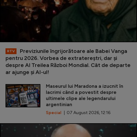
Previziunile îngrijorătoare ale Babei Vanga
RTV
pentru 2026. Vorbea de extratereștri, dar și
despre Al Treilea Război Mondial. Cât de departe
ar ajunge și AI-ul!
Maseurul lui Maradona a izucnit în
lacrimi când a povestit despre
ultimele clipe ale legendarului
argentinian
Special
| 07 August 2026, 12:16