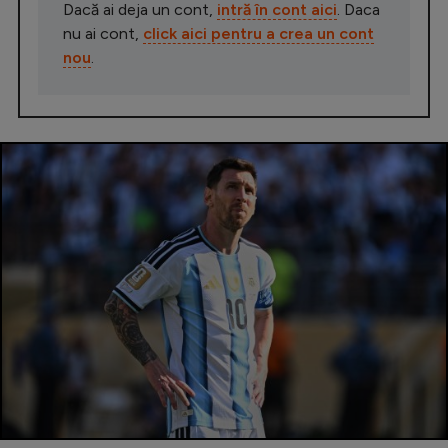
Dacă ai deja un cont,
intră în cont aici
. Daca
nu ai cont,
click aici pentru a crea un cont
nou
.