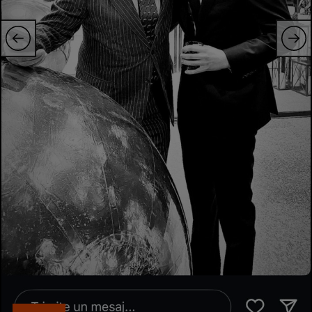
Intră în cont
Creează cont