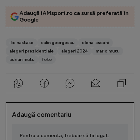
Adaugă iAMsport.ro ca sursă preferată în
Google
ilie nastase
calin georgescu
elena lasconi
alegeri prezidentiale
alegeri 2024
mario mutu
adrian mutu
foto
Adaugă comentariu
Pentru a comenta, trebuie să fii logat.