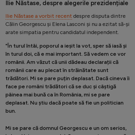
Ilie Năstase, despre alegerile prezidențiale
Ilie Năstase a vorbit recent
despre disputa dintre
Călin Georgescu și Elena Lasconi și nu a ezitat să-și
arate simpatia pentru candidatul independent.
"În turul întâi, poporul a ieșit la vot, sper să iasă și
în turul doi, că e mai important. Să vedem ce vor
românii. Am văzut că unii dădeau declarații că
românii care au plecat în străinătate sunt
trădători. Mi se pare puțin deplasat. Dacă cineva îi
face pe români trădători că se duc și câștigă
pâinea mai bună ca în România, mi se pare
deplasat. Nu știu dacă poate să fie un politician
bun.
Mi se pare că domnul Georgescu e un om serios,