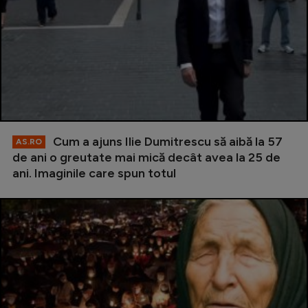
Cum a ajuns Ilie Dumitrescu să aibă la 57
AS.RO
de ani o greutate mai mică decât avea la 25 de
ani. Imaginile care spun totul