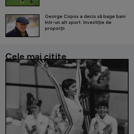
George Copos a decis să bage bani
într-un alt sport. Investiție de
proporții
Cele mai citite