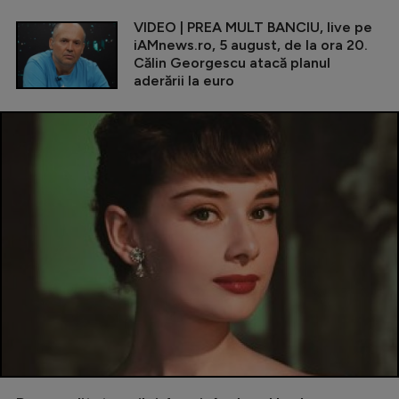
VIDEO | PREA MULT BANCIU, live pe
iAMnews.ro, 5 august, de la ora 20.
Călin Georgescu atacă planul
aderării la euro