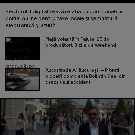
Sectorul 3 digitalizează relația cu contribuabilii:
portal online pentru taxe locale și semnătură
electronică gratuită
Piață volantă în Pajura: 25 de
producători, 3 zile de weekend
Autostrada A1 București – Pitești,
blocată complet la Bolintin Deal din
cauza unui accident