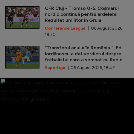
CFR Cluj - Tromso 0-5. Coșmarul
nordic continuă pentru ardeleni!
Rezultat umilitor în Gruia
Conference League
| 06 August 2026,
19:30
”Transferul anului în România!”. Edi
Iordănescu a dat verdictul despre
fotbalistul care a semnat cu Rapid
SuperLiga
| 06 August 2026, 18:47