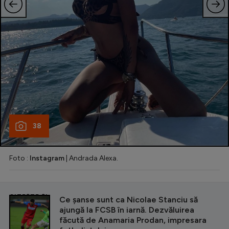
38
Foto :
Instagram
| Andrada Alexa.
CITEȘTE ȘI
Ce șanse sunt ca Nicolae Stanciu să
ajungă la FCSB în iarnă. Dezvăluirea
făcută de Anamaria Prodan, impresara