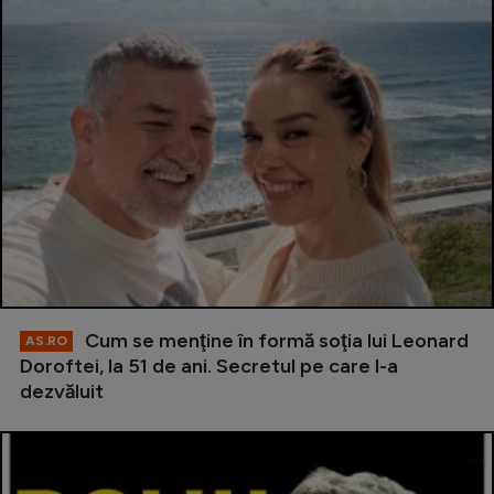
Cum se menţine în formă soţia lui Leonard
AS.RO
Doroftei, la 51 de ani. Secretul pe care l-a
dezvăluit