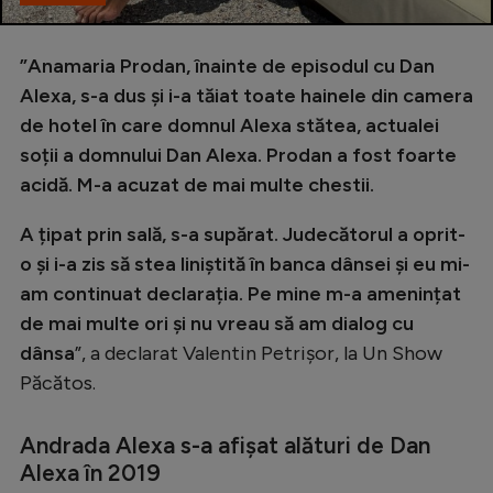
”Anamaria Prodan, înainte de episodul cu Dan
Alexa, s-a dus și i-a tăiat toate hainele din camera
de hotel în care domnul Alexa stătea, actualei
soții a domnului Dan Alexa. Prodan a fost foarte
acidă. M-a acuzat de mai multe chestii.
A țipat prin sală, s-a supărat. Judecătorul a oprit-
o și i-a zis să stea liniștită în banca dânsei și eu mi-
am continuat declarația. Pe mine m-a amenințat
de mai multe ori și nu vreau să am dialog cu
dânsa
”, a declarat Valentin Petrișor, la Un Show
Păcătos.
Andrada Alexa s-a afișat alături de Dan
Alexa în 2019