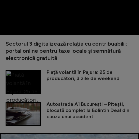
Sectorul 3 digitalizează relația cu contribuabilii:
portal online pentru taxe locale și semnătură
electronică gratuită
Piață volantă în Pajura: 25 de
producători, 3 zile de weekend
Autostrada A1 București – Pitești,
blocată complet la Bolintin Deal din
cauza unui accident