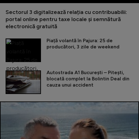
Sectorul 3 digitalizează relația cu contribuabilii:
portal online pentru taxe locale și semnătură
electronică gratuită
Piață volantă în Pajura: 25 de
producători, 3 zile de weekend
Autostrada A1 București – Pitești,
blocată complet la Bolintin Deal din
cauza unui accident