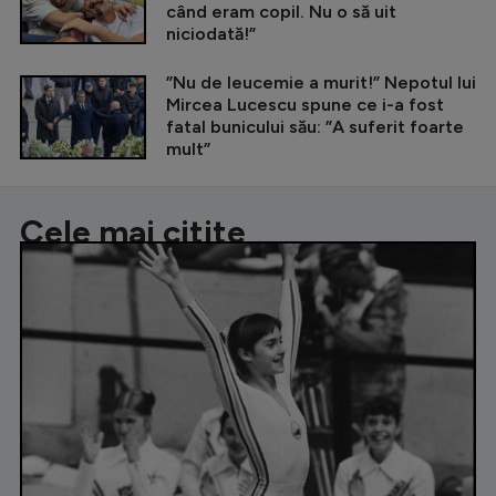
când eram copil. Nu o să uit
niciodată!”
”Nu de leucemie a murit!” Nepotul lui
Mircea Lucescu spune ce i-a fost
fatal bunicului său: ”A suferit foarte
mult”
Cele mai citite