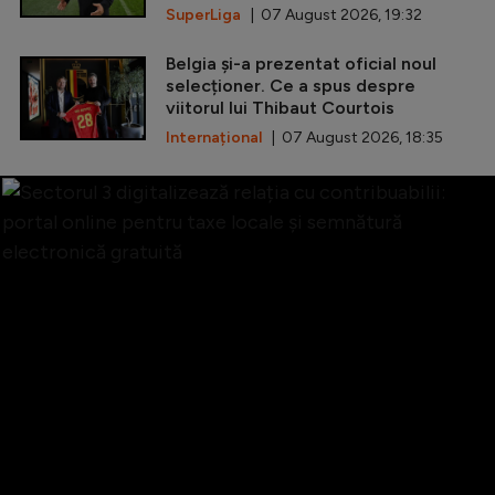
SuperLiga
| 07 August 2026, 19:32
Belgia și-a prezentat oficial noul
selecționer. Ce a spus despre
viitorul lui Thibaut Courtois
Internațional
| 07 August 2026, 18:35