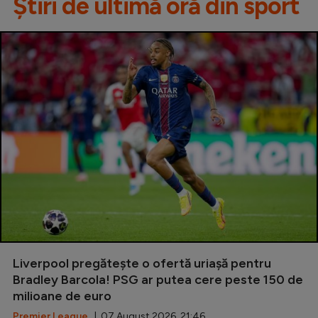
Știri de ultimă oră din sport
Liverpool pregătește o ofertă uriașă pentru
Bradley Barcola! PSG ar putea cere peste 150 de
milioane de euro
Premier League
| 07 August 2026, 21:46