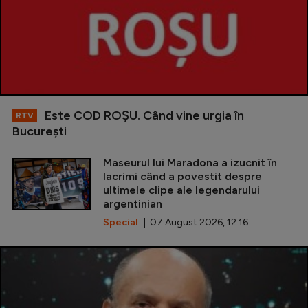
Este COD ROŞU. Când vine urgia în
RTV
Bucureşti
Maseurul lui Maradona a izucnit în
lacrimi când a povestit despre
ultimele clipe ale legendarului
argentinian
Special
| 07 August 2026, 12:16