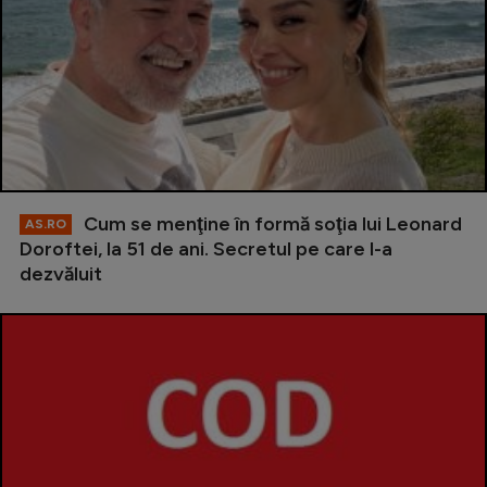
Cum se menţine în formă soţia lui Leonard
AS.RO
Doroftei, la 51 de ani. Secretul pe care l-a
dezvăluit