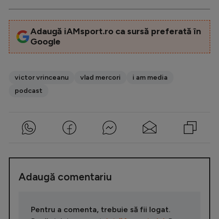
Adaugă iAMsport.ro ca sursă preferată în
Google
victor vrinceanu
vlad mercori
i am media
podcast
Adaugă comentariu
Pentru a comenta, trebuie să fii logat.