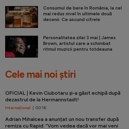
Consumul de bere în România, la cel
mai redus nivel în ultimele două
decenii. Ce ascund cifrele
Personalitatea zilei 3 mai | James
Brown, artistul care a schimbat
ritmul muzicii pentru totdeauna
Cele mai noi știri
OFICIAL | Kevin Ciubotaru și-a găsit echipă după
dezastrul de la Hermannstadt!
Internațional
| 00:16
Adrian Mihalcea a anunțat un nou transfer după
remiza cu Rapid: ”Vom vedea dacă vor mai veni