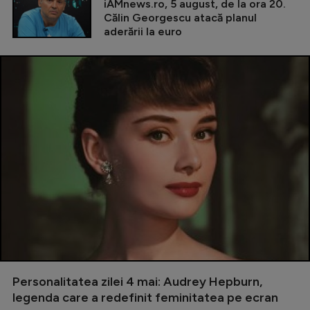
iAMnews.ro, 5 august, de la ora 20.
Călin Georgescu atacă planul
aderării la euro
Personalitatea zilei 4 mai: Audrey Hepburn,
legenda care a redefinit feminitatea pe ecran