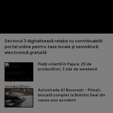
Sectorul 3 digitalizează relația cu contribuabilii:
portal online pentru taxe locale și semnătură
electronică gratuită
Piață volantă în Pajura: 25 de
producători, 3 zile de weekend
Autostrada A1 București – Pitești,
blocată complet la Bolintin Deal din
cauza unui accident