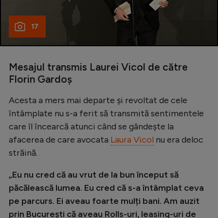
17
Mesajul transmis Laurei Vicol de către
Florin Gardoș
Acesta a mers mai departe și revoltat de cele
întâmplate nu s-a ferit să transmită sentimentele
care îl încearcă atunci când se gândește la
afacerea de care avocata
Laura Vicol
nu era deloc
străină.
„Eu nu cred că au vrut de la bun început să
păcălească lumea. Eu cred că s-a întâmplat ceva
pe parcurs. Ei aveau foarte mulți bani. Am auzit
prin București că aveau Rolls-uri, leasing-uri de