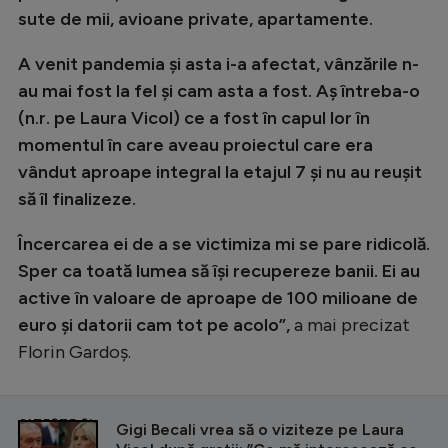
sute de mii, avioane private, apartamente.
A venit pandemia și asta i-a afectat, vânzările n-
au mai fost la fel și cam asta a fost. Aș întreba-o
(n.r. pe Laura Vicol) ce a fost în capul lor în
momentul în care aveau proiectul care era
vândut aproape integral la etajul 7 și nu au reușit
să îl finalizeze.
Încercarea ei de a se victimiza mi se pare ridicolă.
Sper ca toată lumea să își recupereze banii. Ei au
active în valoare de aproape de 100 milioane de
euro și datorii cam tot pe acolo”,
a mai precizat
Florin Gardoș.
CITEȘTE ȘI
Gigi Becali vrea să o viziteze pe Laura