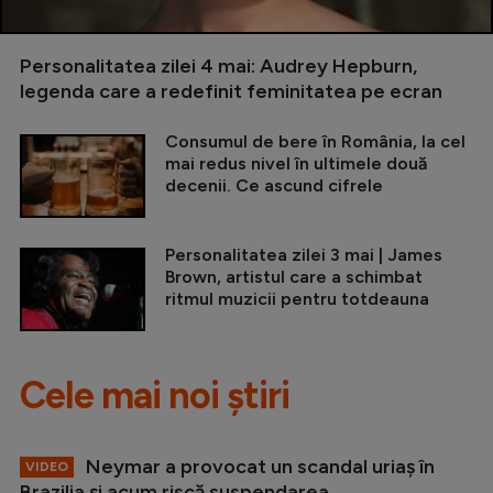
Personalitatea zilei 4 mai: Audrey Hepburn,
legenda care a redefinit feminitatea pe ecran
Consumul de bere în România, la cel
mai redus nivel în ultimele două
decenii. Ce ascund cifrele
Personalitatea zilei 3 mai | James
Brown, artistul care a schimbat
ritmul muzicii pentru totdeauna
Cele mai noi știri
Neymar a provocat un scandal uriaș în
VIDEO
Brazilia și acum riscă suspendarea