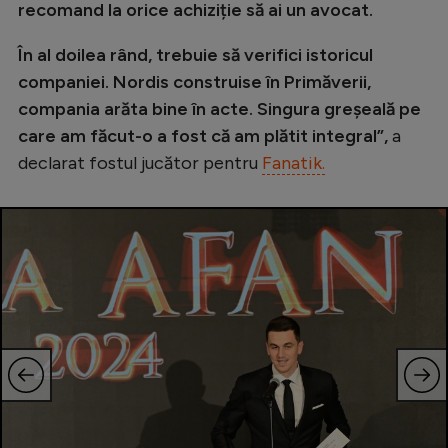
recomand la orice achiziție să ai un avocat.
În al doilea rând, trebuie să verifici istoricul
companiei. Nordis construise în Primăverii,
compania arăta bine în acte. Singura greșeală pe
care am făcut-o a fost că am plătit integral”,
a
declarat fostul jucător pentru
Fanatik.