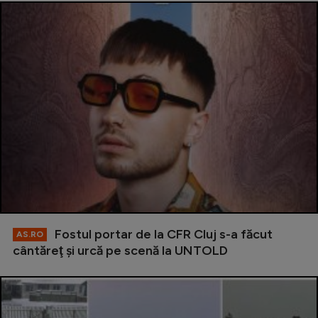
Fostul portar de la CFR Cluj s-a făcut
AS.RO
cântăreţ şi urcă pe scenă la UNTOLD