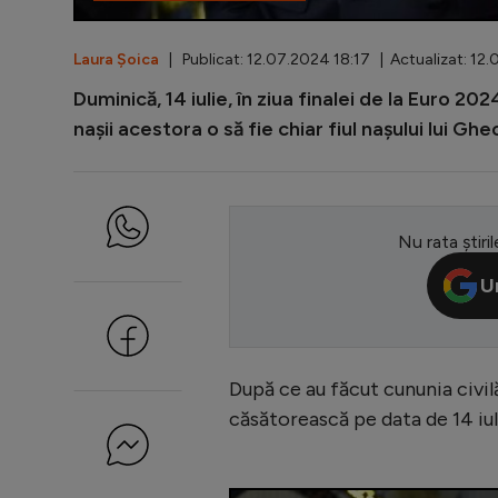
Laura Șoica
| Publicat: 12.07.2024 18:17 | Actualizat: 12.
Duminică, 14 iulie, în ziua finalei de la Euro 20
nașii acestora o să fie chiar fiul nașului lui Ghe
Nu rata știril
U
După ce au făcut cununia civilă
căsătorească pe data de 14 iuli