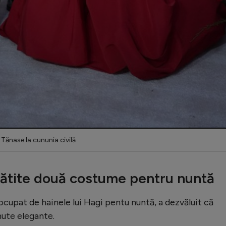
a Tănase la cununia civilă
gătite două costume pentru nuntă
ocupat de hainele lui Hagi pentu nuntă, a dezvăluit că
nute elegante.