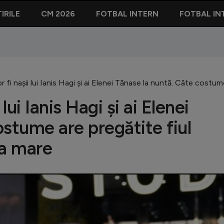
IRILE
CM 2026
FOTBAL INTERN
FOTBAL IN
or fi nașii lui Ianis Hagi și ai Elenei Tănase la nuntă. Câte costu
 lui Ianis Hagi și ai Elenei
stume are pregătite fiul
ea mare