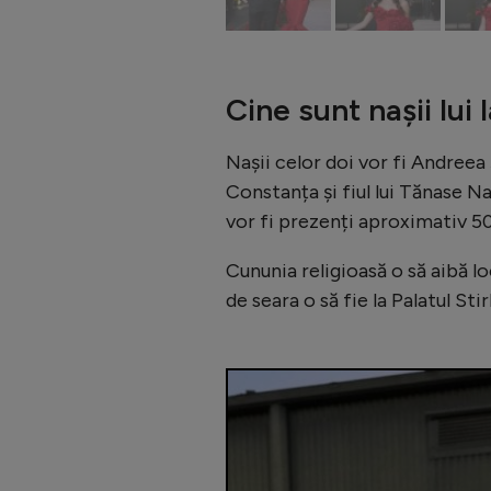
Cine sunt nașii lui 
Nașii celor doi vor fi Andreea 
Constanța și fiul lui Tănase Na
vor fi prezenți aproximativ 50
Cununia religioasă o să aibă lo
de seara o să fie la Palatul Sti