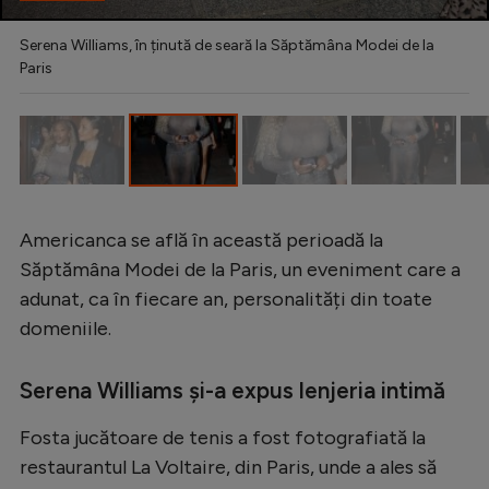
Intră în cont
Creează cont
Serena Williams, în ținută de seară la Săptămâna Modei de la
Paris
Americanca se află în această perioadă la
Săptămâna Modei de la Paris, un eveniment care a
adunat, ca în fiecare an, personalități din toate
domeniile.
Serena Williams și-a expus lenjeria intimă
Fosta jucătoare de tenis a fost fotografiată la
restaurantul La Voltaire, din Paris, unde a ales să