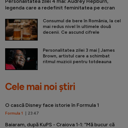
Personalitatea zilei 4 mai: Audrey Hepburn,
legenda care a redefinit feminitatea pe ecran
Consumul de bere în România, la cel
mai redus nivel în ultimele două
decenii. Ce ascund cifrele
Personalitatea zilei 3 mai | James
Brown, artistul care a schimbat
ritmul muzicii pentru totdeauna
Cele mai noi știri
O cască Disney face istorie în Formula 1
Formula 1
| 23:47
Baiaram, după KuPS - Craiova 1-1: ”Mă bucur că