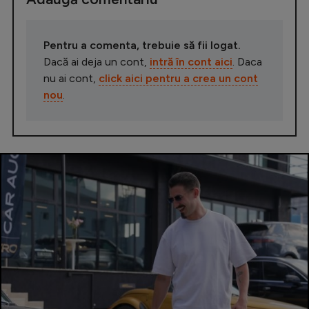
Pentru a comenta, trebuie să fii logat.
Dacă ai deja un cont,
intră în cont aici
. Daca
nu ai cont,
click aici pentru a crea un cont
nou
.