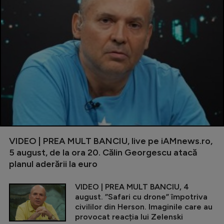
VIDEO | PREA MULT BANCIU, live pe iAMnews.ro,
5 august, de la ora 20. Călin Georgescu atacă
planul aderării la euro
VIDEO | PREA MULT BANCIU, 4
august. ”Safari cu drone” împotriva
civililor din Herson. Imaginile care au
provocat reacția lui Zelenski