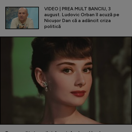
VIDEO | PREA MULT BANCIU, 3
august. Ludovic Orban îl acuză pe
Nicușor Dan că a adâncit criza
politică