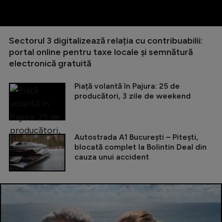
Sectorul 3 digitalizează relația cu contribuabilii:
portal online pentru taxe locale și semnătură
electronică gratuită
Piață volantă în Pajura: 25 de
producători, 3 zile de weekend
Autostrada A1 București – Pitești,
blocată complet la Bolintin Deal din
cauza unui accident