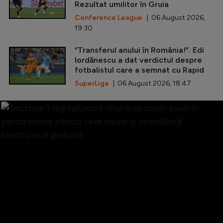
Rezultat umilitor în Gruia
Conference League
| 06 August 2026,
19:30
”Transferul anului în România!”. Edi
Iordănescu a dat verdictul despre
fotbalistul care a semnat cu Rapid
SuperLiga
| 06 August 2026, 18:47