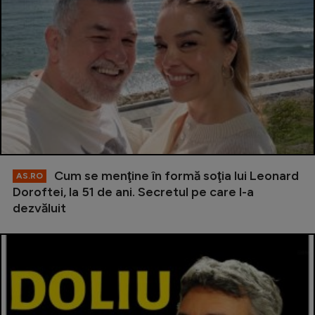
Cum se menţine în formă soţia lui Leonard
AS.RO
Doroftei, la 51 de ani. Secretul pe care l-a
dezvăluit