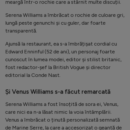
meargă într-o rochie care a stârnit multe discuții.
Serena Williams a îmbrăcat o rochie de culoare gri,
lungă peste genunchi și cu guler, dar foarte
transparentă.
Ajunsă la restaurant, ea s-a îmbrățișat cordial cu
Edward Enninful (52 de ani), un personaj foarte
cunoscut în lumea modei, editor și stilist britanic,
fost redactor-șef la British Vogue și director
editorial la Conde Nast.
Și Venus Williams s-a făcut remarcată
Serena Williams a fost însoțită de sora ei, Venus,
care nici ea n-a lăsat nimic la voia întâmplării.
Venus a îmbrăcat o ținută personalizată semnată
de Marine Serre, la care a accesorizat o geantă de