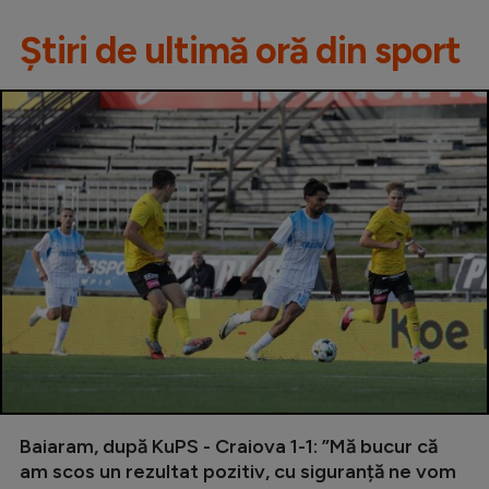
Știri de ultimă oră din sport
Baiaram, după KuPS - Craiova 1-1: ”Mă bucur că
am scos un rezultat pozitiv, cu siguranță ne vom