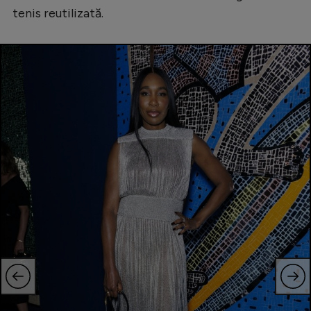
tenis reutilizată.