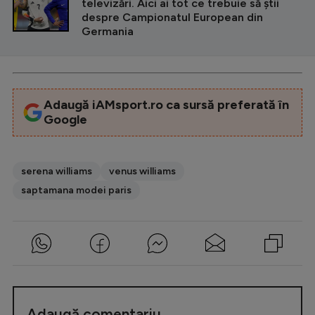
televizări. Aici ai tot ce trebuie să știi
despre Campionatul European din
Germania
Adaugă iAMsport.ro ca sursă preferată în
Google
serena williams
venus williams
saptamana modei paris
Adaugă comentariu