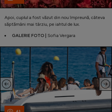
Apoi, cuplul a fost văzut din nou împreună, câteva
săptămâni mai târziu, pe iahtul de lux.
GALERIE FOTO |
Sofia Vergara
43