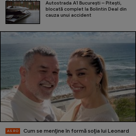
Autostrada A1 București – Pitești,
blocată complet la Bolintin Deal din
cauza unui accident
Cum se menţine în formă soţia lui Leonard
AS.RO