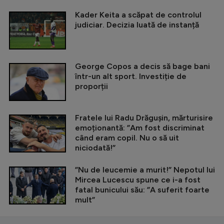
Kader Keita a scăpat de controlul
judiciar. Decizia luată de instanță
George Copos a decis să bage bani
într-un alt sport. Investiție de
proporții
Fratele lui Radu Drăgușin, mărturisire
emoționantă: ”Am fost discriminat
când eram copil. Nu o să uit
niciodată!”
”Nu de leucemie a murit!” Nepotul lui
Mircea Lucescu spune ce i-a fost
fatal bunicului său: ”A suferit foarte
mult”