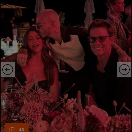
Intră în cont
Creează cont
43