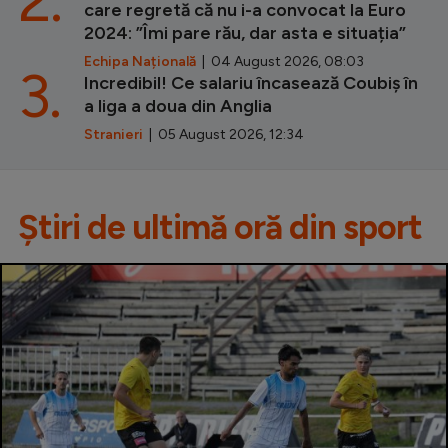
care regretă că nu i-a convocat la Euro
2024: ”Îmi pare rău, dar asta e situația”
Echipa Națională
| 04 August 2026, 08:03
3.
Incredibil! Ce salariu încasează Coubiș în
a liga a doua din Anglia
Stranieri
| 05 August 2026, 12:34
Știri de ultimă oră din sport