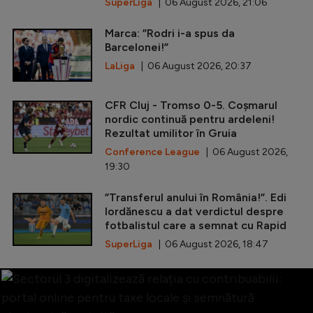
SuperLiga
| 06 August 2026, 21:06
Marca: ”Rodri i-a spus da
Barcelonei!”
LaLiga
| 06 August 2026, 20:37
CFR Cluj - Tromso 0-5. Coșmarul
nordic continuă pentru ardeleni!
Rezultat umilitor în Gruia
Conference League
| 06 August 2026,
19:30
”Transferul anului în România!”. Edi
Iordănescu a dat verdictul despre
fotbalistul care a semnat cu Rapid
SuperLiga
| 06 August 2026, 18:47