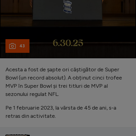
43
Acesta a fost de șapte ori câștigător de Super
Bowl (un record absolut). A obținut cinci trofee
MVP în Super Bowl și trei titluri de MVP al
sezonului regulat NFL.
Pe 1 februarie 2023, la vârsta de 45 de ani, s-a
retras din activitate.
CITEȘTE ȘI