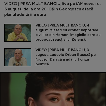
VIDEO | PREA MULT BANCIU, live pe iAMnews.ro,
5 august, de la ora 20. Călin Georgescu atacă
planul aderării la euro
VIDEO | PREA MULT BANCIU, 4
august. ”Safari cu drone” împotriva
civililor din Herson. Imaginile care au
provocat reacția lui Zelenski
VIDEO | PREA MULT BANCIU, 3
august. Ludovic Orban îl acuză pe
Nicușor Dan că a adâncit criza
politică