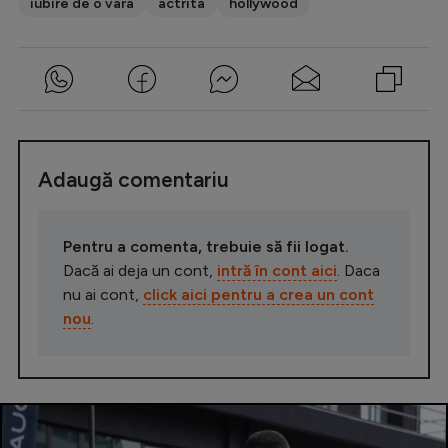
iubire de o vara
actrita
hollywood
Adaugă comentariu
Pentru a comenta, trebuie să fii logat.
Dacă ai deja un cont,
intră în cont aici
. Daca
nu ai cont,
click aici pentru a crea un cont
nou
.