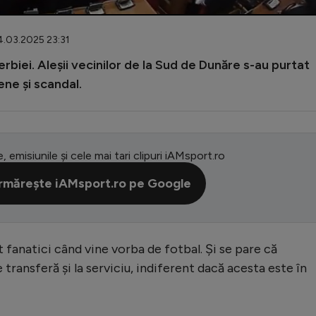
4.03.2025 23:31
erbiei. Aleșii vecinilor de la Sud de Dunăre s-au purtat
ene și scandal.
e, emisiunile și cele mai tari clipuri iAMsport.ro
rmărește iAMsport.ro pe Google
t fanatici când vine vorba de fotbal. Și se pare că
transferă și la serviciu, indiferent dacă acesta este în