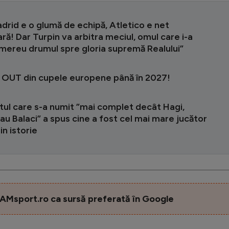
drid e o glumă de echipă, Atletico e net
ră! Dar Turpin va arbitra meciul, omul care i-a
 mereu drumul spre gloria supremă Realului”
 OUT din cupele europene până în 2027!
tul care s-a numit ”mai complet decât Hagi,
au Balaci” a spus cine a fost cel mai mare jucător
n istorie
AMsport.ro ca sursă preferată în Google