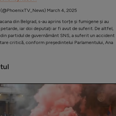
(@PhoenixTV_News)
March 4, 2025
acana din Belgrad, s-au aprins torțe și fumigene și au
petarde, iar doi deputați ar fi avut de suferit. De altfel,
din partidul de guvernământ SNS, a suferit un accident
 stare critică, conform președintelui Parlamentului, Ana
tul