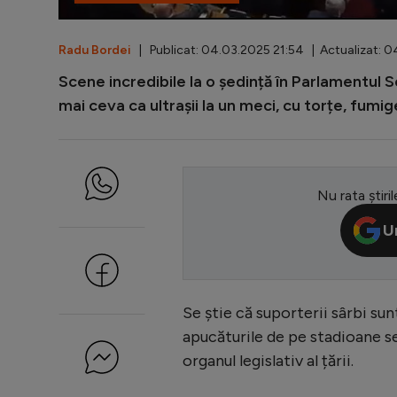
Radu Bordei
| Publicat: 04.03.2025 21:54 | Actualizat: 0
Scene incredibile la o ședință în Parlamentul S
mai ceva ca ultrașii la un meci, cu torțe, fumig
Nu rata știril
U
Se știe că suporterii sârbi sun
apucăturile de pe stadioane se 
organul legislativ al țării.