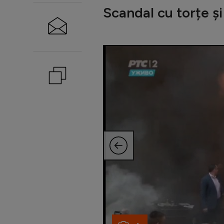
Scandal cu torțe ș