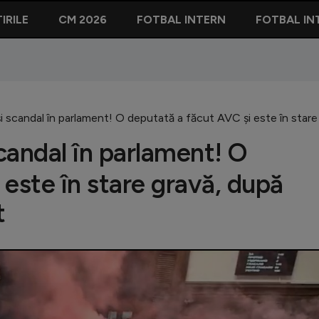
IRILE
CM 2026
FOTBAL INTERN
FOTBAL IN
și scandal în parlament! O deputată a făcut AVC și este în star
candal în parlament! O
este în stare gravă, după
t