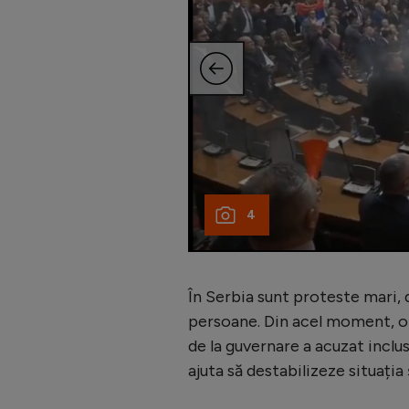
4
În Serbia sunt proteste mari, 
persoane. Din acel moment, opo
de la guvernare a acuzat inclu
ajuta să destabilizeze situația