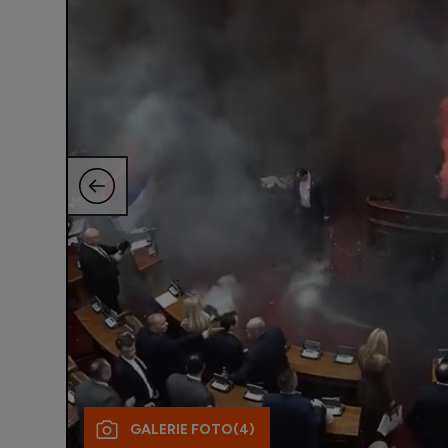
GALERIE FOTO
(4)