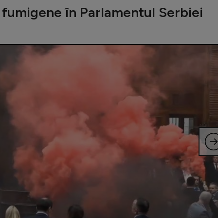
i fumigene în Parlamentul Serbiei