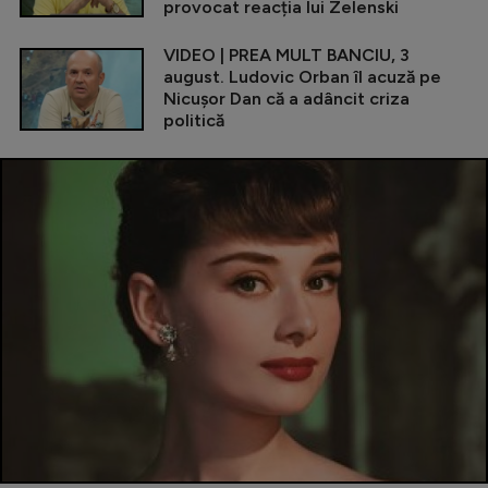
provocat reacția lui Zelenski
VIDEO | PREA MULT BANCIU, 3
august. Ludovic Orban îl acuză pe
Nicușor Dan că a adâncit criza
politică