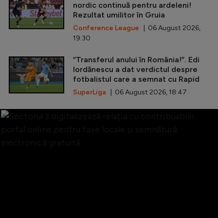
nordic continuă pentru ardeleni!
Rezultat umilitor în Gruia
Conference League
| 06 August 2026,
19:30
”Transferul anului în România!”. Edi
Iordănescu a dat verdictul despre
fotbalistul care a semnat cu Rapid
SuperLiga
| 06 August 2026, 18:47