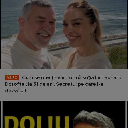
Cum se menţine în formă soţia lui Leonard
AS.RO
Doroftei, la 51 de ani. Secretul pe care l-a
dezvăluit