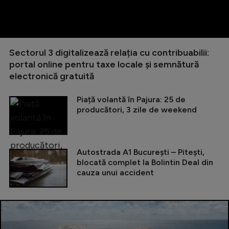
Sectorul 3 digitalizează relația cu contribuabilii:
portal online pentru taxe locale și semnătură
electronică gratuită
Piață volantă în Pajura: 25 de
producători, 3 zile de weekend
Autostrada A1 București – Pitești,
blocată complet la Bolintin Deal din
cauza unui accident