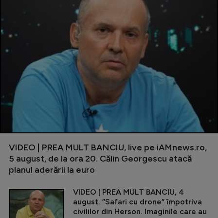
VIDEO | PREA MULT BANCIU, live pe iAMnews.ro,
5 august, de la ora 20. Călin Georgescu atacă
planul aderării la euro
VIDEO | PREA MULT BANCIU, 4
august. ”Safari cu drone” împotriva
civililor din Herson. Imaginile care au