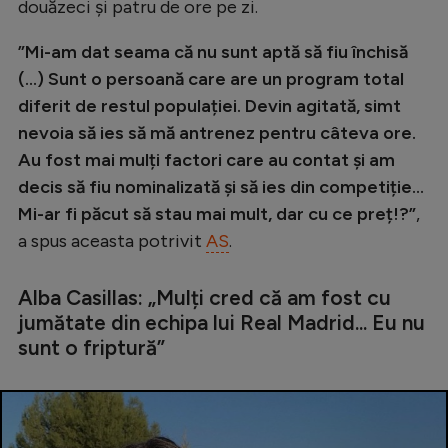
douăzeci și patru de ore pe zi.
”Mi-am dat seama că nu sunt aptă să fiu închisă
(...) Sunt o persoană care are un program total
diferit de restul populației. Devin agitată, simt
nevoia să ies să mă antrenez pentru câteva ore.
Au fost mai mulți factori care au contat și am
decis să fiu nominalizată și să ies din competiție...
Mi-ar fi păcut să stau mai mult, dar cu ce preț!?”
,
a spus aceasta potrivit
AS
.
Alba Casillas: „Mulți cred că am fost cu
jumătate din echipa lui Real Madrid... Eu nu
sunt o friptură”