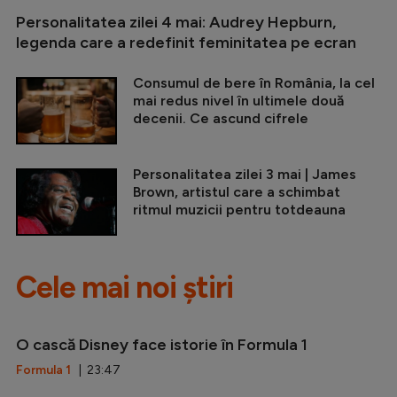
Personalitatea zilei 4 mai: Audrey Hepburn,
legenda care a redefinit feminitatea pe ecran
Consumul de bere în România, la cel
mai redus nivel în ultimele două
decenii. Ce ascund cifrele
Personalitatea zilei 3 mai | James
Brown, artistul care a schimbat
ritmul muzicii pentru totdeauna
Cele mai noi știri
O cască Disney face istorie în Formula 1
Formula 1
| 23:47