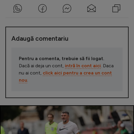
Adaugă comentariu
Pentru a comenta, trebuie să fii logat.
Dacă ai deja un cont,
intră în cont aici
. Daca
nu ai cont,
click aici pentru a crea un cont
nou
.