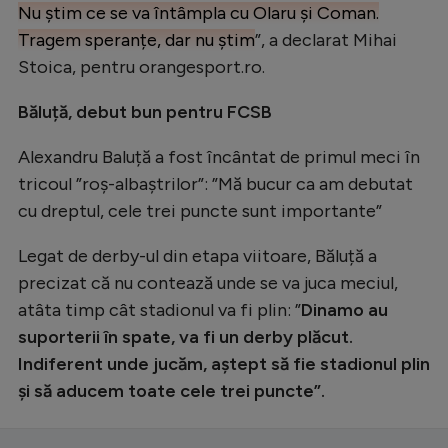
Nu știm ce se va întâmpla cu Olaru și Coman.
Tragem speranțe, dar nu știm
”, a declarat Mihai
Stoica, pentru orangesport.ro.
Băluță, debut bun pentru FCSB
Alexandru Baluță a fost încântat de primul meci în
tricoul ”roș-albaștrilor”: ”Mă bucur ca am debutat
cu dreptul, cele trei puncte sunt importante”
Legat de derby-ul din etapa viitoare, Băluță a
precizat că nu contează unde se va juca meciul,
atâta timp cât stadionul va fi plin: ”
Dinamo au
suporterii în spate, va fi un derby plăcut.
Indiferent unde jucăm, aștept să fie stadionul plin
și să aducem toate cele trei puncte”.