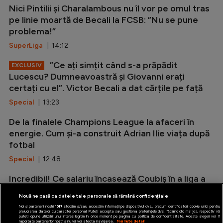
Nici Pintilii și Charalambous nu îl vor pe omul tras
pe linie moartă de Becali la FCSB: ”Nu se pune
problema!”
SuperLiga
| 14:12
”Ce ați simțit când s-a prăpădit
EXCLUSIV
Lucescu? Dumneavoastră și Giovanni erați
certați cu el”. Victor Becali a dat cărțile pe față
Special
| 13:23
De la finalele Champions League la afaceri în
energie. Cum și-a construit Adrian Ilie viața după
fotbal
Special
| 12:48
Incredibil! Ce salariu încasează Coubiș în a liga a
doua din Anglia
Nouă ne pasă ca datele tale personale să rămână confidențiale
Stranieri
| 12:34
Noi și partenerii noștri
1017
stocăm și/sau accesăm informații pe dispozitivul dvs., precum identificatorii cookie unici pentru
prelucrarea datelor cu caracter personal. Puteți accepta sau gestiona preferințele dvs. făcând clic mai jos, respectiv vă
puteți opune utilizării unui interes legitim în orice moment pe pagina cu politica de confidențialitate. Aceste alegeri vor fi
raportate partenerilor noștri și nu vă vor afecta navigarea.
Mai multe detalii