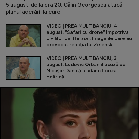
5 august, de la ora 20. Călin Georgescu atacă
planul aderării la euro
VIDEO | PREA MULT BANCIU, 4
august. ”Safari cu drone” împotriva
civililor din Herson. Imaginile care au
provocat reacția lui Zelenski
VIDEO | PREA MULT BANCIU, 3
august. Ludovic Orban îl acuză pe
Nicușor Dan că a adâncit criza
politică