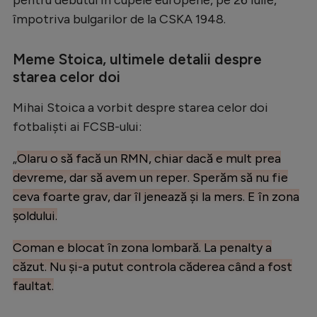
împotriva bulgarilor de la CSKA 1948.
Meme Stoica, ultimele detalii despre
starea celor doi
Mihai Stoica a vorbit despre starea celor doi
fotbaliști ai FCSB-ului:
„
Olaru o să facă un RMN, chiar dacă e mult prea
devreme, dar să avem un reper. Sperăm să nu fie
ceva foarte grav, dar îl jenează și la mers. E în zona
șoldului.
Coman e blocat în zona lombară. La penalty a
căzut. Nu și-a putut controla căderea când a fost
faultat.