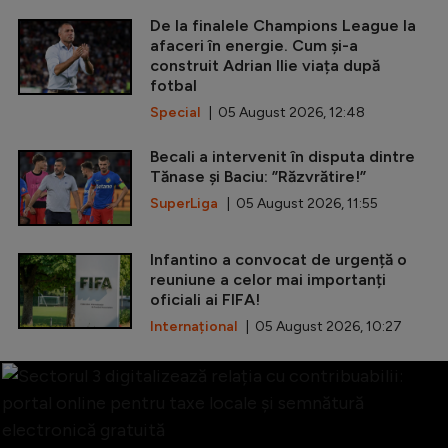
De la finalele Champions League la
afaceri în energie. Cum și-a
construit Adrian Ilie viața după
fotbal
Special
| 05 August 2026, 12:48
Becali a intervenit în disputa dintre
Tănase și Baciu: ”Răzvrătire!”
SuperLiga
| 05 August 2026, 11:55
Infantino a convocat de urgență o
reuniune a celor mai importanți
oficiali ai FIFA!
Internațional
| 05 August 2026, 10:27