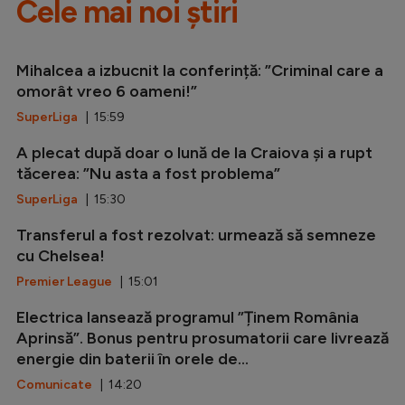
Cele mai noi știri
Mihalcea a izbucnit la conferință: ”Criminal care a
omorât vreo 6 oameni!”
SuperLiga
| 15:59
A plecat după doar o lună de la Craiova și a rupt
tăcerea: ”Nu asta a fost problema”
SuperLiga
| 15:30
Transferul a fost rezolvat: urmează să semneze
cu Chelsea!
Premier League
| 15:01
Electrica lansează programul ”Ținem România
Aprinsă”. Bonus pentru prosumatorii care livrează
energie din baterii în orele de...
Comunicate
| 14:20