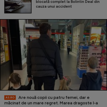
blocată complet la Bolintin Deal din
cauza unui accident
Are nouă copii cu patru femei, dar e
AS.RO
măcinat de un mare regret. Marea dragoste l-a