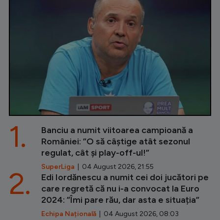
1.
Banciu a numit viitoarea campioană a
României: ”O să câștige atât sezonul
regulat, cât și play-off-ul!”
SuperLiga
| 04 August 2026, 21:55
2.
Edi Iordănescu a numit cei doi jucători pe
care regretă că nu i-a convocat la Euro
2024: ”Îmi pare rău, dar asta e situația”
Echipa Națională
| 04 August 2026, 08:03