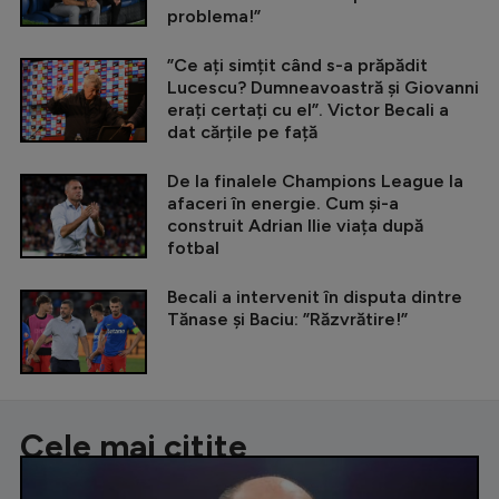
problema!”
”Ce ați simțit când s-a prăpădit
Lucescu? Dumneavoastră și Giovanni
erați certați cu el”. Victor Becali a
dat cărțile pe față
De la finalele Champions League la
afaceri în energie. Cum și-a
construit Adrian Ilie viața după
fotbal
Becali a intervenit în disputa dintre
Tănase și Baciu: ”Răzvrătire!”
Cele mai citite