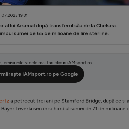
2.07.2023 19:31
or al lui Arsenal după transferul său de la Chelsea.
imbul sumei de 65 de milioane de lire sterline.
e, emisiunile și cele mai tari clipuri iAMsport.ro
rmărește iAMsport.ro pe Google
ertz
a petrecut trei ani pe Stamford Bridge, după ce s-
la Bayer Leverkusen în schimbul sumei de 71 de milioane 