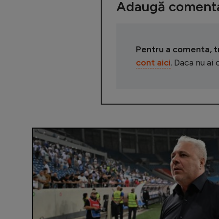
Adaugă comenta
Pentru a comenta, tre
cont aici
. Daca nu ai