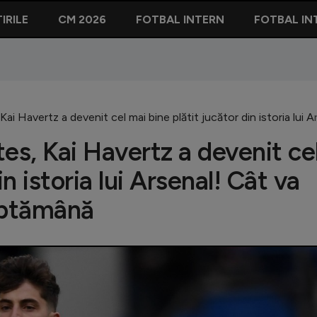
IRILE
CM 2026
FOTBAL INTERN
FOTBAL IN
i Havertz a devenit cel mai bine plătit jucător din istoria lui 
s, Kai Havertz a devenit ce
n istoria lui Arsenal! Cât va
ăptămână