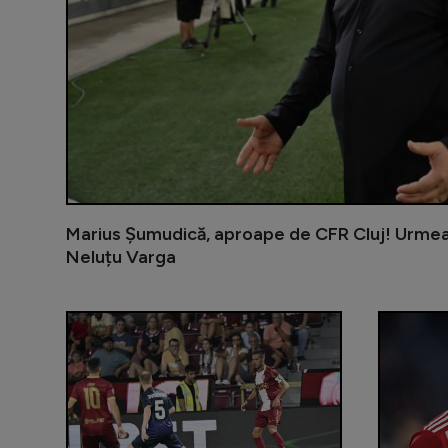
Marius Șumudică, aproape de CFR Cluj! Urmeaz
Neluțu Varga