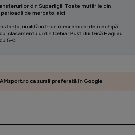
ansferurilor din Superligă. Toate mutările din
 perioadă de mercato, aici
nstanța, umilită într-un meci amical de o echipă
cul clasamentului din Cehia! Puștii lui Gică Hagi au
 cu 5-0
AMsport.ro ca sursă preferată în Google