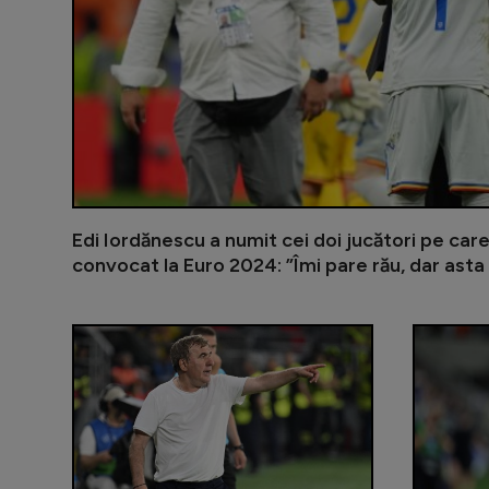
Edi Iordănescu a numit cei doi jucători pe care
convocat la Euro 2024: ”Îmi pare rău, dar asta 