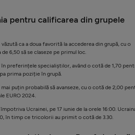
a pentru calificarea din grupele
e văzută ca a doua favorită la accederea din grupă, cu o
 de 6,50 să se claseze pe primul loc.
în preferințele specialiștilor, având o cotă de 1,70 pent
upa prima poziție în grupă.
 mai puțin probabilă să avanseze, cu o cotă de 2,00 pen
 ale EURO 2024.
i împotriva Ucrainei, pe 17 iunie de la orele 16:00. Ucrain
0, în timp ce tricolorii au primit o cotă de 3.30.