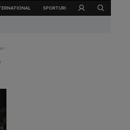
TERNATIONAL
SPORTURI
vorita absolută
O