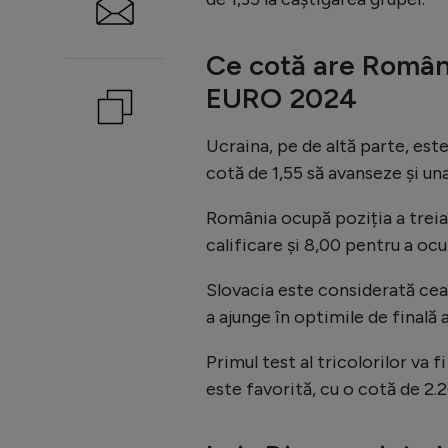
Ce cotă are Români
EURO 2024
Ucraina, pe de altă parte, est
cotă de 1,55 să avanseze și una
România ocupă poziția a treia 
calificare și 8,00 pentru a oc
Slovacia este considerată cea
a ajunge în optimile de finală
Primul test al tricolorilor va f
este favorită, cu o cotă de 2.2