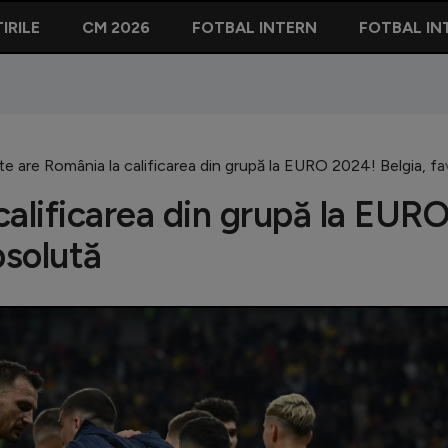
IRILE
CM 2026
FOTBAL INTERN
FOTBAL IN
e are România la calificarea din grupă la EURO 2024! Belgia, fa
calificarea din grupă la EUR
bsolută