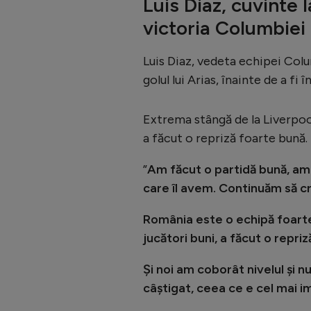
Luis Diaz, cuvinte
victoria Columbiei
Luis Diaz, vedeta echipei Colum
golul lui Arias, înainte de a fi 
Extrema stângă de la Liverpool
a făcut o repriză foarte bună.
”
Am făcut o partidă bună, am 
care îl avem. Continuăm să c
România este o echipă foarte
jucători buni, a făcut o repri
Şi noi am coborât nivelul şi 
câștigat, ceea ce e cel mai 