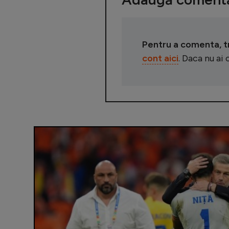
Pentru a comenta, tre
cont aici
. Daca nu ai