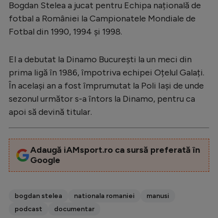
Bogdan Stelea a jucat pentru Echipa națională de
fotbal a României la Campionatele Mondiale de
Fotbal din 1990, 1994 și 1998.
El a debutat la Dinamo București la un meci din
prima ligă în 1986, împotriva echipei Oțelul Galați.
În același an a fost împrumutat la Poli Iași de unde
sezonul următor s-a întors la Dinamo, pentru ca
apoi să devină titular.
Adaugă iAMsport.ro ca sursă preferată în
Google
bogdan stelea
nationala romaniei
manusi
podcast
documentar