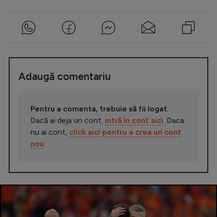
Adaugă comentariu
Pentru a comenta, trebuie să fii logat.
Dacă ai deja un cont,
intră în cont aici
. Daca
nu ai cont,
click aici pentru a crea un cont
nou
.