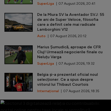
SuperLiga
| 07 August 2026, 20:41
De la Miura SV la Aventador SVJ: 55
de ani de Super Veloce, filosofia
care a definit cele mai radicale
Lamborghini V12
Auto
| 07 August 2026, 20:12
Marius Șumudică, aproape de CFR
Cluj! Urmează negocierile finale cu
Neluțu Varga
SuperLiga
| 07 August 2026, 19:32
Belgia și-a prezentat oficial noul
selecționer. Ce a spus despre
viitorul lui Thibaut Courtois
Internațional
| 07 August 2026, 18:35