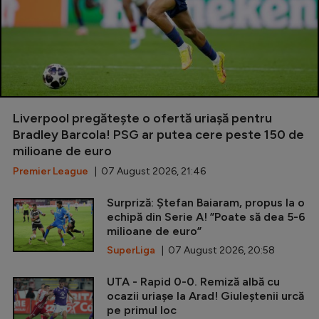
Liverpool pregătește o ofertă uriașă pentru
Bradley Barcola! PSG ar putea cere peste 150 de
milioane de euro
Premier League
| 07 August 2026, 21:46
Surpriză: Ștefan Baiaram, propus la o
echipă din Serie A! ”Poate să dea 5-6
milioane de euro”
SuperLiga
| 07 August 2026, 20:58
UTA - Rapid 0-0. Remiză albă cu
ocazii uriașe la Arad! Giuleștenii urcă
pe primul loc