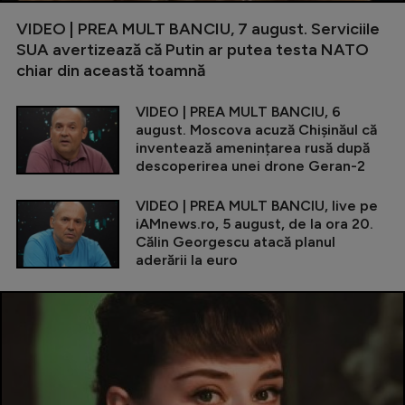
VIDEO | PREA MULT BANCIU, 7 august. Serviciile
SUA avertizează că Putin ar putea testa NATO
chiar din această toamnă
VIDEO | PREA MULT BANCIU, 6
august. Moscova acuză Chișinăul că
inventează amenințarea rusă după
descoperirea unei drone Geran-2
VIDEO | PREA MULT BANCIU, live pe
iAMnews.ro, 5 august, de la ora 20.
Călin Georgescu atacă planul
aderării la euro