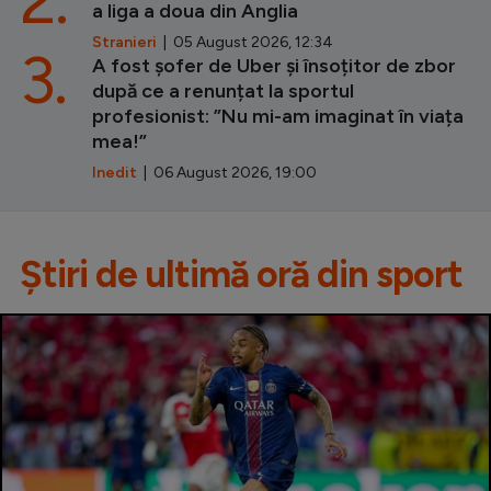
a liga a doua din Anglia
Stranieri
| 05 August 2026, 12:34
3.
A fost șofer de Uber și însoțitor de zbor
după ce a renunțat la sportul
profesionist: ”Nu mi-am imaginat în viața
mea!”
Inedit
| 06 August 2026, 19:00
Știri de ultimă oră din sport