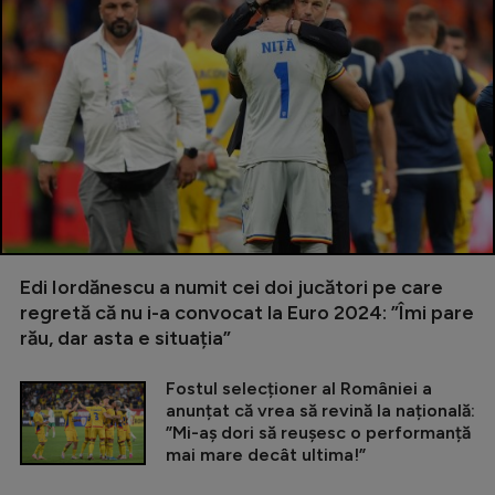
Edi Iordănescu a numit cei doi jucători pe care
regretă că nu i-a convocat la Euro 2024: ”Îmi pare
rău, dar asta e situația”
Fostul selecționer al României a
anunțat că vrea să revină la națională:
”Mi-aș dori să reușesc o performanță
mai mare decât ultima!”